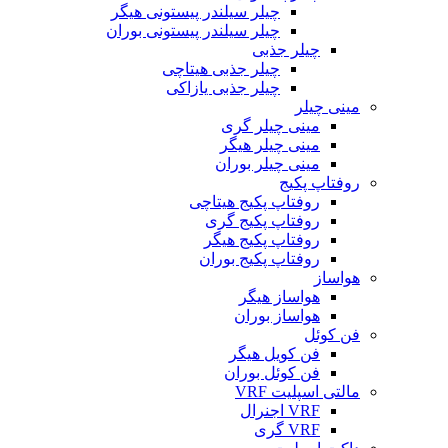
چیلر سیلندر پیستونی هیگر
چیلر سیلندر پیستونی بوران
چیلر جذبی
چیلر جذبی هیتاچی
چیلر جذبی یازاکی
مینی چیلر
مینی چیلر گری
مینی چیلر هیگر
مینی چیلر بوران
روفتاپ پکیج
روفتاپ پکیج هیتاچی
روفتاپ پکیج گری
روفتاپ پکیج هیگر
روفتاپ پکیج بوران
هواساز
هواساز هیگر
هواساز بوران
فن کوئل
فن کویل هیگر
فن کوئل بوران
مالتی اسپلیت VRF
VRF اجنرال
VRF گری