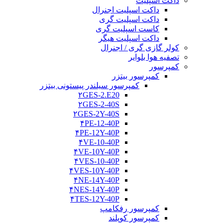
داکت اسپلیت
داکت اسپلیت اجنرال
داکت اسپلیت گری
کاست اسپلیت گری
داکت اسپلیت هیگر
کولر گازی گری / اجنرال
تصفیه هوا بلوایر
کمپرسور
کمپرسور بیتزر
کمپرسور سیلندر پیستونی بیتزر
۲GES-2.E20
۲GES-2-40S
۲GES-2Y-40S
۴PE-12-40P
۴PE-12Y-40P
۴VE-10-40P
۴VE-10Y-40P
۴VES-10-40P
۴VES-10Y-40P
۴NE-14Y-40P
۴NES-14Y-40P
۴TES-12Y-40P
کمپرسور رفکامپ
کمپرسور کوپلند