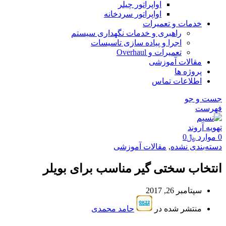
اواپراتور چیلر
اواپراتور سردخانه
خدمات و تعمیرات
راهبری و خدمات نگهداری سیستم
اجرا و پیاده سازی تاسیسات
تعمیرات و Overhaul
مقالات آموزشی
پروژه ها
اطلاعات تماس
جست و جو
فهرست
0
موارد
﷼
0
دسته‌بندی نشده
,
مقالات آموزشی
انتخاب سختی گیر مناسب برای بویلر
سپتامبر 26, 2017
منتشر شده در
حامد محمدی