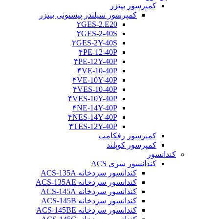
کمپرسور بیتزر
کمپرسور سیلندر پیستونی بیتزر
۲GES-2.E20
۲GES-2-40S
۲GES-2Y-40S
۴PE-12-40P
۴PE-12Y-40P
۴VE-10-40P
۴VE-10Y-40P
۴VES-10-40P
۴VES-10Y-40P
۴NE-14Y-40P
۴NES-14Y-40P
۴TES-12Y-40P
کمپرسور رفکامپ
کمپرسور کوپلند
کندانسور
کندانسور سری ACS
کندانسور سردخانه ACS-135A
کندانسور سردخانه ACS-135AE
کندانسور سردخانه ACS-145A
کندانسور سردخانه ACS-145B
کندانسور سردخانه ACS-145BE