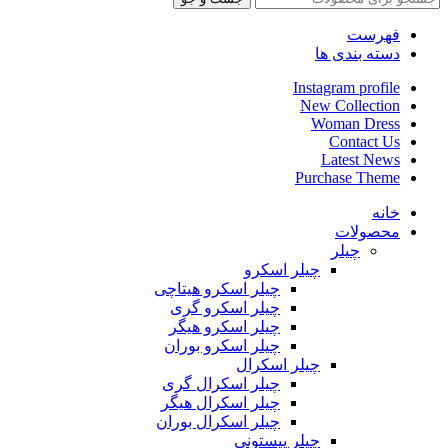
فهرست
دسته بندی ها
Instagram profile
New Collection
Woman Dress
Contact Us
Latest News
Purchase Theme
خانه
محصولات
چیلر
چیلر اسکرو
چیلر اسکرو هیتاچی
چیلر اسکرو گری
چیلر اسکرو هیگر
چیلر اسکرو بوران
چیلر اسکرال
چیلر اسکرال گری
چیلر اسکرال هیگر
چیلر اسکرال بوران
چیلر پیستونی