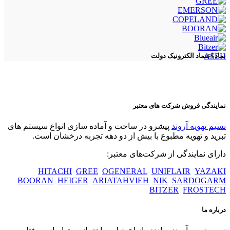
ASEH
نماد اعتماد الکترونیک دولت
نمایندگی فروش شرکت های معتبر
نسیم تهویه آروند
پیشرو در ساخت و آماده سازی انواع سیستم های
تبرید و تهویه مطبوع با بیش از دو دهه تجربه درخشان است.
دارای نمایندگی از شرکت‌های معتبر:
HITACHI
GREE
OGENERAL
UNIFLAIR
YAZAKI
BOORAN
HEIGER
ARIATAHVIEH
NIK
SARDOGARM
BITZER
FROSTECH
درباره ما