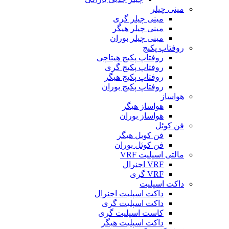
مینی چیلر
مینی چیلر گری
مینی چیلر هیگر
مینی چیلر بوران
روفتاپ پکیج
روفتاپ پکیج هیتاچی
روفتاپ پکیج گری
روفتاپ پکیج هیگر
روفتاپ پکیج بوران
هواساز
هواساز هیگر
هواساز بوران
فن کوئل
فن کویل هیگر
فن کوئل بوران
مالتی اسپلیت VRF
VRF اجنرال
VRF گری
داکت اسپلیت
داکت اسپلیت اجنرال
داکت اسپلیت گری
کاست اسپلیت گری
داکت اسپلیت هیگر