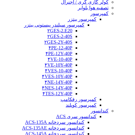
کولر گازی گری / اجنرال
تصفیه هوا بلوایر
کمپرسور
کمپرسور بیتزر
کمپرسور سیلندر پیستونی بیتزر
۲GES-2.E20
۲GES-2-40S
۲GES-2Y-40S
۴PE-12-40P
۴PE-12Y-40P
۴VE-10-40P
۴VE-10Y-40P
۴VES-10-40P
۴VES-10Y-40P
۴NE-14Y-40P
۴NES-14Y-40P
۴TES-12Y-40P
کمپرسور رفکامپ
کمپرسور کوپلند
کندانسور
کندانسور سری ACS
کندانسور سردخانه ACS-135A
کندانسور سردخانه ACS-135AE
کندانسور سردخانه ACS-145A