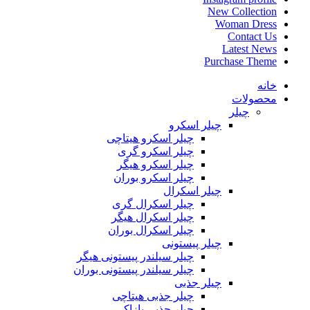
New Collection
Woman Dress
Contact Us
Latest News
Purchase Theme
خانه
محصولات
چیلر
چیلر اسکرو
چیلر اسکرو هیتاچی
چیلر اسکرو گری
چیلر اسکرو هیگر
چیلر اسکرو بوران
چیلر اسکرال
چیلر اسکرال گری
چیلر اسکرال هیگر
چیلر اسکرال بوران
چیلر پیستونی
چیلر سیلندر پیستونی هیگر
چیلر سیلندر پیستونی بوران
چیلر جذبی
چیلر جذبی هیتاچی
چیلر جذبی یازاکی