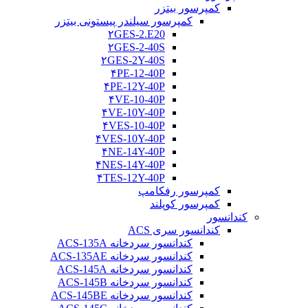
کمپرسور بیتزر
کمپرسور سیلندر پیستونی بیتزر
۲GES-2.E20
۲GES-2-40S
۲GES-2Y-40S
۴PE-12-40P
۴PE-12Y-40P
۴VE-10-40P
۴VE-10Y-40P
۴VES-10-40P
۴VES-10Y-40P
۴NE-14Y-40P
۴NES-14Y-40P
۴TES-12Y-40P
کمپرسور رفکامپ
کمپرسور کوپلند
کندانسور
کندانسور سری ACS
کندانسور سردخانه ACS-135A
کندانسور سردخانه ACS-135AE
کندانسور سردخانه ACS-145A
کندانسور سردخانه ACS-145B
کندانسور سردخانه ACS-145BE