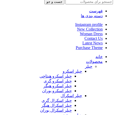
جست و جو
فهرست
دسته بندی ها
Instagram profile
New Collection
Woman Dress
Contact Us
Latest News
Purchase Theme
خانه
محصولات
چیلر
چیلر اسکرو
چیلر اسکرو هیتاچی
چیلر اسکرو گری
چیلر اسکرو هیگر
چیلر اسکرو بوران
چیلر اسکرال
چیلر اسکرال گری
چیلر اسکرال هیگر
چیلر اسکرال بوران