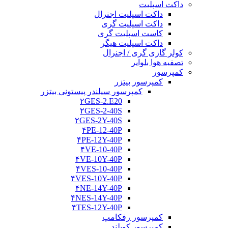
داکت اسپلیت
داکت اسپلیت اجنرال
داکت اسپلیت گری
کاست اسپلیت گری
داکت اسپلیت هیگر
کولر گازی گری / اجنرال
تصفیه هوا بلوایر
کمپرسور
کمپرسور بیتزر
کمپرسور سیلندر پیستونی بیتزر
۲GES-2.E20
۲GES-2-40S
۲GES-2Y-40S
۴PE-12-40P
۴PE-12Y-40P
۴VE-10-40P
۴VE-10Y-40P
۴VES-10-40P
۴VES-10Y-40P
۴NE-14Y-40P
۴NES-14Y-40P
۴TES-12Y-40P
کمپرسور رفکامپ
کمپرسور کوپلند