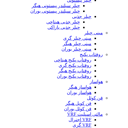
چیلر پیستونی
چیلر سیلندر پیستونی هیگر
چیلر سیلندر پیستونی بوران
چیلر جذبی
چیلر جذبی هیتاچی
چیلر جذبی یازاکی
مینی چیلر
مینی چیلر گری
مینی چیلر هیگر
مینی چیلر بوران
روفتاپ پکیج
روفتاپ پکیج هیتاچی
روفتاپ پکیج گری
روفتاپ پکیج هیگر
روفتاپ پکیج بوران
هواساز
هواساز هیگر
هواساز بوران
فن کوئل
فن کویل هیگر
فن کوئل بوران
مالتی اسپلیت VRF
VRF اجنرال
VRF گری