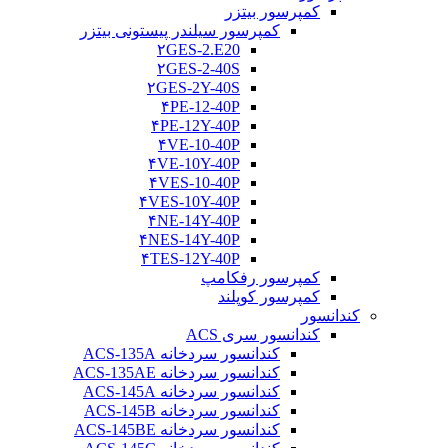
کمپرسور بیتزر
کمپرسور سیلندر پیستونی بیتزر
۲GES-2.E20
۲GES-2-40S
۲GES-2Y-40S
۴PE-12-40P
۴PE-12Y-40P
۴VE-10-40P
۴VE-10Y-40P
۴VES-10-40P
۴VES-10Y-40P
۴NE-14Y-40P
۴NES-14Y-40P
۴TES-12Y-40P
کمپرسور رفکامپ
کمپرسور کوپلند
کندانسور
کندانسور سری ACS
کندانسور سردخانه ACS-135A
کندانسور سردخانه ACS-135AE
کندانسور سردخانه ACS-145A
کندانسور سردخانه ACS-145B
کندانسور سردخانه ACS-145BE