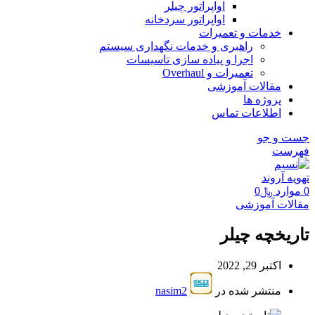
اواپراتور چیلر
اواپراتور سردخانه
خدمات و تعمیرات
راهبری و خدمات نگهداری سیستم
اجرا و پیاده سازی تاسیسات
تعمیرات و Overhaul
مقالات آموزشی
پروژه ها
اطلاعات تماس
جست و جو
فهرست
0
موارد
﷼
0
مقالات آموزشی
تاریخچه چیلر
اکتبر 29, 2022
منتشر شده در
nasim2