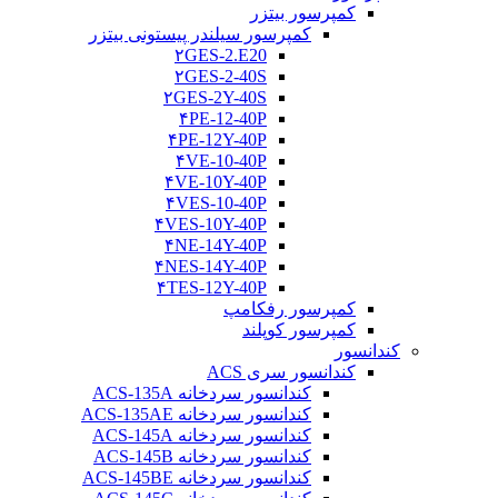
کمپرسور بیتزر
کمپرسور سیلندر پیستونی بیتزر
۲GES-2.E20
۲GES-2-40S
۲GES-2Y-40S
۴PE-12-40P
۴PE-12Y-40P
۴VE-10-40P
۴VE-10Y-40P
۴VES-10-40P
۴VES-10Y-40P
۴NE-14Y-40P
۴NES-14Y-40P
۴TES-12Y-40P
کمپرسور رفکامپ
کمپرسور کوپلند
کندانسور
کندانسور سری ACS
کندانسور سردخانه ACS-135A
کندانسور سردخانه ACS-135AE
کندانسور سردخانه ACS-145A
کندانسور سردخانه ACS-145B
کندانسور سردخانه ACS-145BE