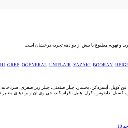
د و تهویه مطبوع با بیش از دو دهه تجربه درخشان است.
HI
GREE
OGENERAL
UNIFLAIR
YAZAKI
BOORAN
HEIG
، فن کویل، آبسردکن، یخساز، چیلر صنعتی، چیلر زیر صفری، سردخانه، ک
دورین، کستل، دانفوس، کرل، هنبل، فراسکلد، جی وی ان و برندهای مع