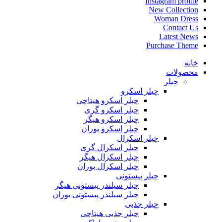
Instagram profile
New Collection
Woman Dress
Contact Us
Latest News
Purchase Theme
خانه
محصولات
چیلر
چیلر اسکرو
چیلر اسکرو هیتاچی
چیلر اسکرو گری
چیلر اسکرو هیگر
چیلر اسکرو بوران
چیلر اسکرال
چیلر اسکرال گری
چیلر اسکرال هیگر
چیلر اسکرال بوران
چیلر پیستونی
چیلر سیلندر پیستونی هیگر
چیلر سیلندر پیستونی بوران
چیلر جذبی
چیلر جذبی هیتاچی