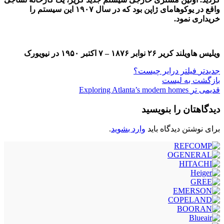
واقع در یوکوهامای ژاپن بود که در سال ۱۹۰۷ این سیستم را
خریداری نمود.
ویلیس هاویلند کریر ۲۶ نوابر ۱۸۷۶ – ۷ اکتبر ۱۹۵۰ در نیویورک
جدیدتر
فیلتر درایر چیست؟
بازگشت به لیست
قدیمی تر
Exploring Atlanta’s modern homes
دیدگاهتان را بنویسید
برای نوشتن دیدگاه باید
وارد بشوید
.