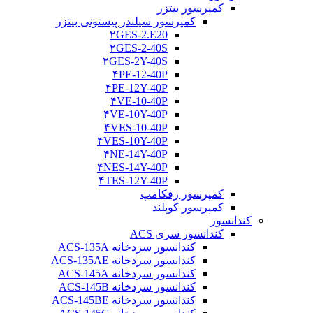
کمپرسور بیتزر
کمپرسور سیلندر پیستونی بیتزر
۲GES-2.E20
۲GES-2-40S
۲GES-2Y-40S
۴PE-12-40P
۴PE-12Y-40P
۴VE-10-40P
۴VE-10Y-40P
۴VES-10-40P
۴VES-10Y-40P
۴NE-14Y-40P
۴NES-14Y-40P
۴TES-12Y-40P
کمپرسور رفکامپ
کمپرسور کوپلند
کندانسور
کندانسور سری ACS
کندانسور سردخانه ACS-135A
کندانسور سردخانه ACS-135AE
کندانسور سردخانه ACS-145A
کندانسور سردخانه ACS-145B
کندانسور سردخانه ACS-145BE