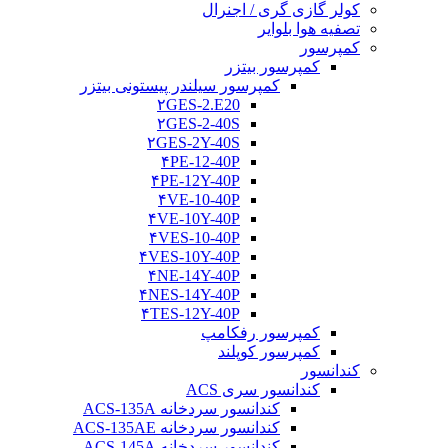
کولر گازی گری / اجنرال
تصفیه هوا بلوایر
کمپرسور
کمپرسور بیتزر
کمپرسور سیلندر پیستونی بیتزر
۲GES-2.E20
۲GES-2-40S
۲GES-2Y-40S
۴PE-12-40P
۴PE-12Y-40P
۴VE-10-40P
۴VE-10Y-40P
۴VES-10-40P
۴VES-10Y-40P
۴NE-14Y-40P
۴NES-14Y-40P
۴TES-12Y-40P
کمپرسور رفکامپ
کمپرسور کوپلند
کندانسور
کندانسور سری ACS
کندانسور سردخانه ACS-135A
کندانسور سردخانه ACS-135AE
کندانسور سردخانه ACS-145A