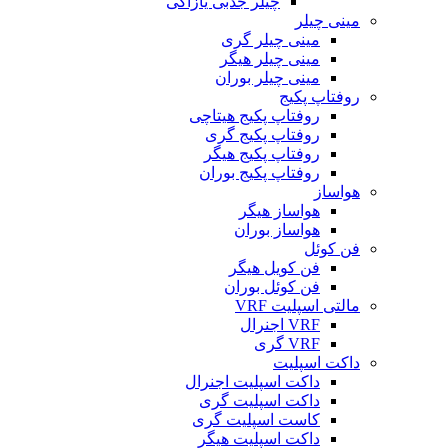
چیلر جذبی یازاکی
مینی چیلر
مینی چیلر گری
مینی چیلر هیگر
مینی چیلر بوران
روفتاپ پکیج
روفتاپ پکیج هیتاچی
روفتاپ پکیج گری
روفتاپ پکیج هیگر
روفتاپ پکیج بوران
هواساز
هواساز هیگر
هواساز بوران
فن کوئل
فن کویل هیگر
فن کوئل بوران
مالتی اسپلیت VRF
VRF اجنرال
VRF گری
داکت اسپلیت
داکت اسپلیت اجنرال
داکت اسپلیت گری
کاست اسپلیت گری
داکت اسپلیت هیگر