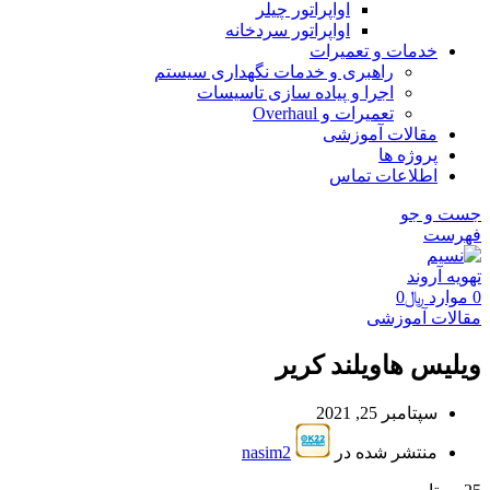
اواپراتور چیلر
اواپراتور سردخانه
خدمات و تعمیرات
راهبری و خدمات نگهداری سیستم
اجرا و پیاده سازی تاسیسات
تعمیرات و Overhaul
مقالات آموزشی
پروژه ها
اطلاعات تماس
جست و جو
فهرست
0
موارد
﷼
0
مقالات آموزشی
ویلیس هاویلند کریر
سپتامبر 25, 2021
منتشر شده در
nasim2