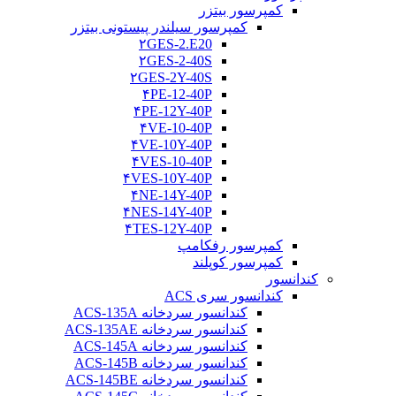
کمپرسور بیتزر
کمپرسور سیلندر پیستونی بیتزر
۲GES-2.E20
۲GES-2-40S
۲GES-2Y-40S
۴PE-12-40P
۴PE-12Y-40P
۴VE-10-40P
۴VE-10Y-40P
۴VES-10-40P
۴VES-10Y-40P
۴NE-14Y-40P
۴NES-14Y-40P
۴TES-12Y-40P
کمپرسور رفکامپ
کمپرسور کوپلند
کندانسور
کندانسور سری ACS
کندانسور سردخانه ACS-135A
کندانسور سردخانه ACS-135AE
کندانسور سردخانه ACS-145A
کندانسور سردخانه ACS-145B
کندانسور سردخانه ACS-145BE