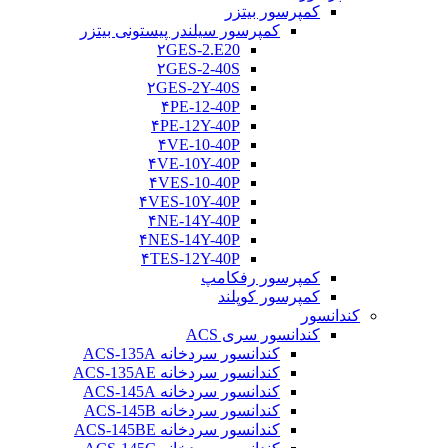
کمپرسور بیتزر
کمپرسور سیلندر پیستونی بیتزر
۲GES-2.E20
۲GES-2-40S
۲GES-2Y-40S
۴PE-12-40P
۴PE-12Y-40P
۴VE-10-40P
۴VE-10Y-40P
۴VES-10-40P
۴VES-10Y-40P
۴NE-14Y-40P
۴NES-14Y-40P
۴TES-12Y-40P
کمپرسور رفکامپ
کمپرسور کوپلند
کندانسور
کندانسور سری ACS
کندانسور سردخانه ACS-135A
کندانسور سردخانه ACS-135AE
کندانسور سردخانه ACS-145A
کندانسور سردخانه ACS-145B
کندانسور سردخانه ACS-145BE