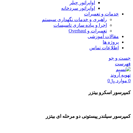
اواپراتور چیلر
اواپراتور سردخانه
خدمات و تعمیرات
راهبری و خدمات نگهداری سیستم
اجرا و پیاده سازی تاسیسات
تعمیرات و Overhaul
مقالات آموزشی
پروژه ها
اطلاعات تماس
جست و جو
فهرست
0
موارد
﷼
0
کمپرسور اسکرو بیتزر
کمپرسور سیلندر پیستونی دو مرحله ای بیتزر