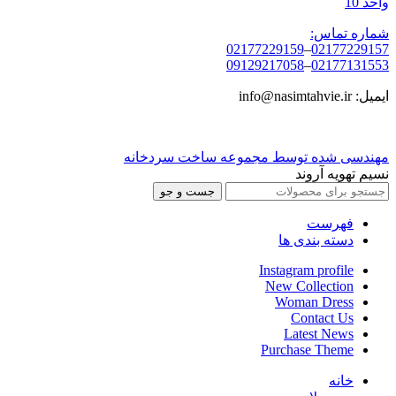
واحد 10
شماره تماس:
02177229159
–
02177229157
09129217058
–
02177131553
ایمیل: info@nasimtahvie.ir
مهندسی شده توسط مجموعه ساخت سردخانه
نسیم تهویه آروند
جست و جو
فهرست
دسته بندی ها
Instagram profile
New Collection
Woman Dress
Contact Us
Latest News
Purchase Theme
خانه