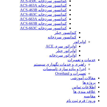
کندانسور سردخانه ACS-450C
کندانسور سردخانه ACS-463A
کندانسور سردخانه ACS-463B
کندانسور سردخانه ACS-463C
کندانسور سردخانه ACS-663A
کندانسور سردخانه ACS-663B
کندانسور سردخانه ACS-663C
کندانسور چیلر
کندانسور سردخانه
اواپراتور
اواپراتور سری ACE
اواپراتور چیلر
اواپراتور سردخانه
خدمات و تعمیرات
راهبری و خدمات نگهداری سیستم
اجرا و پیاده سازی تاسیسات
تعمیرات و Overhaul
مقالات آموزشی
پروژه ها
اطلاعات تماس
علاقه مندی ها
مقایسه
ورود / فرم ثبت نام