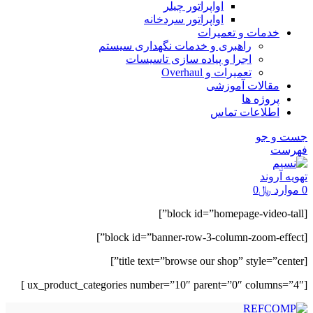
اواپراتور چیلر
اواپراتور سردخانه
خدمات و تعمیرات
راهبری و خدمات نگهداری سیستم
اجرا و پیاده سازی تاسیسات
تعمیرات و Overhaul
مقالات آموزشی
پروژه ها
اطلاعات تماس
جست و جو
فهرست
0
موارد
﷼
0
[block id=”homepage-video-tall”]
[block id=”banner-row-3-column-zoom-effect”]
[title text=”browse our shop” style=”center”]
[ux_product_categories number=”10″ parent=”0″ columns=”4″ ]