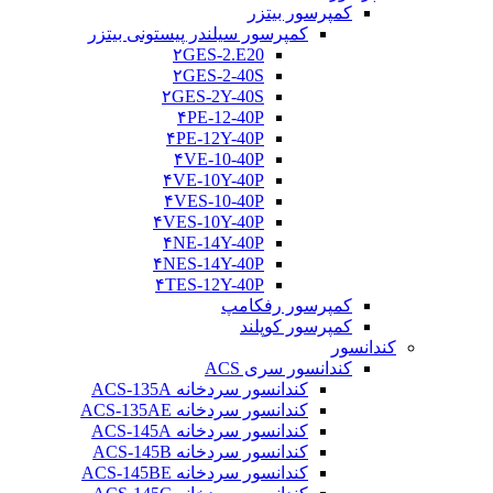
کمپرسور بیتزر
کمپرسور سیلندر پیستونی بیتزر
۲GES-2.E20
۲GES-2-40S
۲GES-2Y-40S
۴PE-12-40P
۴PE-12Y-40P
۴VE-10-40P
۴VE-10Y-40P
۴VES-10-40P
۴VES-10Y-40P
۴NE-14Y-40P
۴NES-14Y-40P
۴TES-12Y-40P
کمپرسور رفکامپ
کمپرسور کوپلند
کندانسور
کندانسور سری ACS
کندانسور سردخانه ACS-135A
کندانسور سردخانه ACS-135AE
کندانسور سردخانه ACS-145A
کندانسور سردخانه ACS-145B
کندانسور سردخانه ACS-145BE