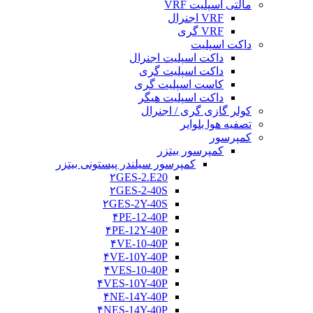
مالتی اسپلیت VRF
VRF اجنرال
VRF گری
داکت اسپلیت
داکت اسپلیت اجنرال
داکت اسپلیت گری
کاست اسپلیت گری
داکت اسپلیت هیگر
کولر گازی گری / اجنرال
تصفیه هوا بلوایر
کمپرسور
کمپرسور بیتزر
کمپرسور سیلندر پیستونی بیتزر
۲GES-2.E20
۲GES-2-40S
۲GES-2Y-40S
۴PE-12-40P
۴PE-12Y-40P
۴VE-10-40P
۴VE-10Y-40P
۴VES-10-40P
۴VES-10Y-40P
۴NE-14Y-40P
۴NES-14Y-40P