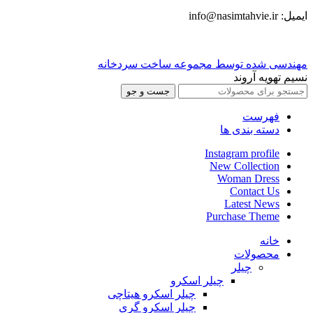
ایمیل: info@nasimtahvie.ir
مهندسی شده توسط مجموعه ساخت سردخانه
نسیم تهویه آروند
جست و جو
فهرست
دسته بندی ها
Instagram profile
New Collection
Woman Dress
Contact Us
Latest News
Purchase Theme
خانه
محصولات
چیلر
چیلر اسکرو
چیلر اسکرو هیتاچی
چیلر اسکرو گری