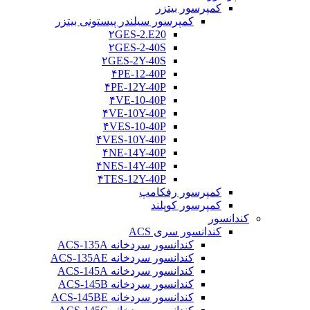
کمپرسور بیتزر
کمپرسور سیلندر پیستونی بیتزر
۲GES-2.E20
۲GES-2-40S
۲GES-2Y-40S
۴PE-12-40P
۴PE-12Y-40P
۴VE-10-40P
۴VE-10Y-40P
۴VES-10-40P
۴VES-10Y-40P
۴NE-14Y-40P
۴NES-14Y-40P
۴TES-12Y-40P
کمپرسور رفکامپ
کمپرسور کوپلند
کندانسور
کندانسور سری ACS
کندانسور سردخانه ACS-135A
کندانسور سردخانه ACS-135AE
کندانسور سردخانه ACS-145A
کندانسور سردخانه ACS-145B
کندانسور سردخانه ACS-145BE