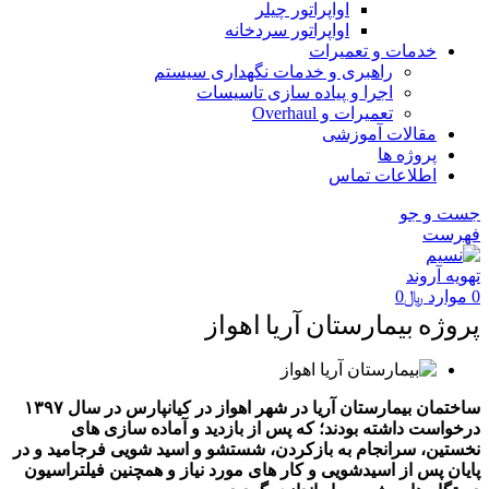
اواپراتور چیلر
اواپراتور سردخانه
خدمات و تعمیرات
راهبری و خدمات نگهداری سیستم
اجرا و پیاده سازی تاسیسات
تعمیرات و Overhaul
مقالات آموزشی
پروژه ها
اطلاعات تماس
جست و جو
فهرست
0
موارد
﷼
0
پروژه بیمارستان آریا اهواز
ساختمان بیمارستان آریا در شهر اهواز در کیانپارس در سال ۱۳۹۷
درخواست داشته بودند؛ که پس از بازدید و آماده سازی های
نخستین، سرانجام به بازکردن، شستشو و اسید شویی فرجامید و در
پایان پس از اسیدشویی و کار های مورد نیاز و همچنین فیلتراسیون