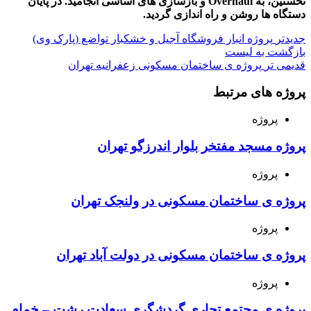
نخستین، به Overhaul و بازسازی های اساسی انجامید. در
پایان
دستگاه ها روشن و راه اندازی گردید.
جدیدتر
پروژه انبار فروشگاه آجیل و خشکبار تواضع (پارک وی)
بازگشت به لیست
قدیمی تر
پروژه ی ساختمان مسکونی زعفرانیه تهران
پروژه های مرتبط
پروژه
پروژه مسجد مفتخر بلوار اندرزگو تهران
پروژه
پروژه ی ساختمان مسکونی در ولنجک تهران
پروژه
پروژه ی ساختمان مسکونی در دولت آباد تهران
پروژه
پروژه ی مجتمع تجاری گردشگری سعادت رشت – خمام