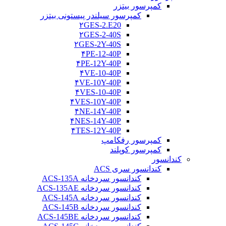
کمپرسور بیتزر
کمپرسور سیلندر پیستونی بیتزر
۲GES-2.E20
۲GES-2-40S
۲GES-2Y-40S
۴PE-12-40P
۴PE-12Y-40P
۴VE-10-40P
۴VE-10Y-40P
۴VES-10-40P
۴VES-10Y-40P
۴NE-14Y-40P
۴NES-14Y-40P
۴TES-12Y-40P
کمپرسور رفکامپ
کمپرسور کوپلند
کندانسور
کندانسور سری ACS
کندانسور سردخانه ACS-135A
کندانسور سردخانه ACS-135AE
کندانسور سردخانه ACS-145A
کندانسور سردخانه ACS-145B
کندانسور سردخانه ACS-145BE