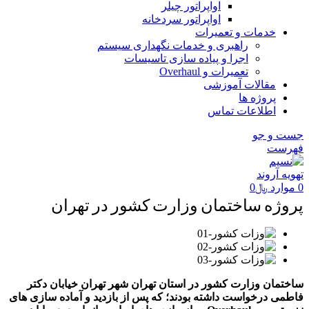
اواپراتور چیلر
اواپراتور سردخانه
خدمات و تعمیرات
راهبری و خدمات نگهداری سیستم
اجرا و پیاده سازی تاسیسات
تعمیرات و Overhaul
مقالات آموزشی
پروژه ها
اطلاعات تماس
جست و جو
فهرست
0
موارد
﷼
0
پروژه ساختمان وزارت کشور در تهران
ساختمان وزارت کشور در استان تهران شهر تهران خیابان دکتر
فاطمی درخواست داشته بودند؛ که پس از بازدید و آماده سازی های