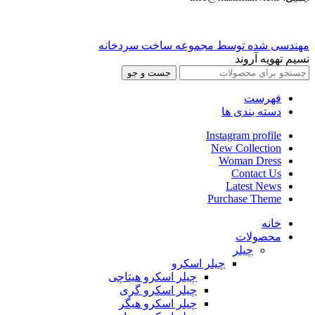
مهندسی شده توسط مجموعه ساخت سردخانه
نسیم تهویه آروند
جست و جو
فهرست
دسته بندی ها
Instagram profile
New Collection
Woman Dress
Contact Us
Latest News
Purchase Theme
خانه
محصولات
چیلر
چیلر اسکرو
چیلر اسکرو هیتاچی
چیلر اسکرو گری
چیلر اسکرو هیگر