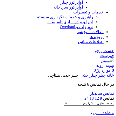
اواپراتور چیلر
اواپراتور سردخانه
خدمات و تعمیرات
راهبری و خدمات نگهداری سیستم
اجرا و پیاده سازی تاسیسات
تعمیرات و Overhaul
مقالات آموزشی
پروژه ها
اطلاعات تماس
جست و جو
فهرست
0
موارد
﷼
0
خانه
چیلر
چیلر جذبی
چیلر جذبی هیتاچی
در حال نمایش 6 نتیجه
نمایش سایدبار
نمایش
9
12
18
24
مشاهده سریع