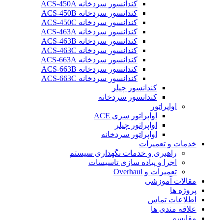
کندانسور سردخانه ACS-450A
کندانسور سردخانه ACS-450B
کندانسور سردخانه ACS-450C
کندانسور سردخانه ACS-463A
کندانسور سردخانه ACS-463B
کندانسور سردخانه ACS-463C
کندانسور سردخانه ACS-663A
کندانسور سردخانه ACS-663B
کندانسور سردخانه ACS-663C
کندانسور چیلر
کندانسور سردخانه
اواپراتور
اواپراتور سری ACE
اواپراتور چیلر
اواپراتور سردخانه
خدمات و تعمیرات
راهبری و خدمات نگهداری سیستم
اجرا و پیاده سازی تاسیسات
تعمیرات و Overhaul
مقالات آموزشی
پروژه ها
اطلاعات تماس
علاقه مندی ها
مقایسه