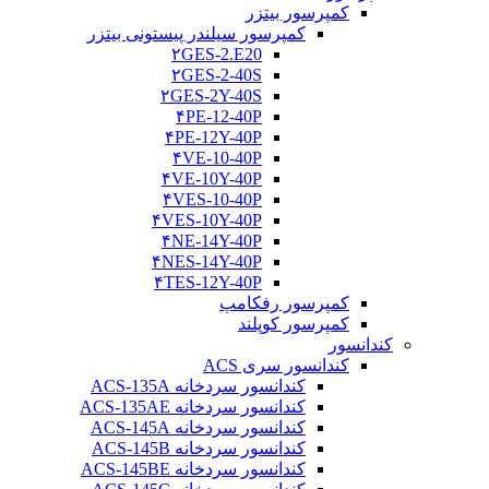
کمپرسور بیتزر
کمپرسور سیلندر پیستونی بیتزر
۲GES-2.E20
۲GES-2-40S
۲GES-2Y-40S
۴PE-12-40P
۴PE-12Y-40P
۴VE-10-40P
۴VE-10Y-40P
۴VES-10-40P
۴VES-10Y-40P
۴NE-14Y-40P
۴NES-14Y-40P
۴TES-12Y-40P
کمپرسور رفکامپ
کمپرسور کوپلند
کندانسور
کندانسور سری ACS
کندانسور سردخانه ACS-135A
کندانسور سردخانه ACS-135AE
کندانسور سردخانه ACS-145A
کندانسور سردخانه ACS-145B
کندانسور سردخانه ACS-145BE