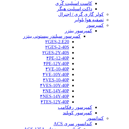
کاست اسپلیت گری
داکت اسپلیت هیگر
کولر گازی گری / اجنرال
تصفیه هوا بلوایر
کمپرسور
کمپرسور بیتزر
کمپرسور سیلندر پیستونی بیتزر
۲GES-2.E20
۲GES-2-40S
۲GES-2Y-40S
۴PE-12-40P
۴PE-12Y-40P
۴VE-10-40P
۴VE-10Y-40P
۴VES-10-40P
۴VES-10Y-40P
۴NE-14Y-40P
۴NES-14Y-40P
۴TES-12Y-40P
کمپرسور رفکامپ
کمپرسور کوپلند
کندانسور
کندانسور سری ACS