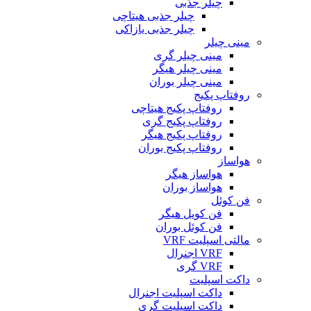
چیلر جذبی
چیلر جذبی هیتاچی
چیلر جذبی یازاکی
مینی چیلر
مینی چیلر گری
مینی چیلر هیگر
مینی چیلر بوران
روفتاپ پکیج
روفتاپ پکیج هیتاچی
روفتاپ پکیج گری
روفتاپ پکیج هیگر
روفتاپ پکیج بوران
هواساز
هواساز هیگر
هواساز بوران
فن کوئل
فن کویل هیگر
فن کوئل بوران
مالتی اسپلیت VRF
VRF اجنرال
VRF گری
داکت اسپلیت
داکت اسپلیت اجنرال
داکت اسپلیت گری