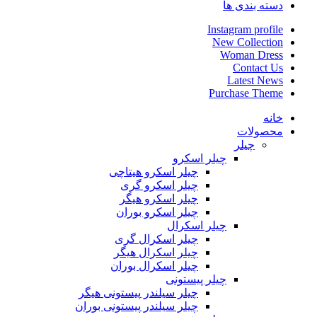
دسته بندی ها
Instagram profile
New Collection
Woman Dress
Contact Us
Latest News
Purchase Theme
خانه
محصولات
چیلر
چیلر اسکرو
چیلر اسکرو هیتاچی
چیلر اسکرو گری
چیلر اسکرو هیگر
چیلر اسکرو بوران
چیلر اسکرال
چیلر اسکرال گری
چیلر اسکرال هیگر
چیلر اسکرال بوران
چیلر پیستونی
چیلر سیلندر پیستونی هیگر
چیلر سیلندر پیستونی بوران