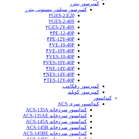
کمپرسور بیتزر
کمپرسور سیلندر پیستونی بیتزر
۲GES-2.E20
۲GES-2-40S
۲GES-2Y-40S
۴PE-12-40P
۴PE-12Y-40P
۴VE-10-40P
۴VE-10Y-40P
۴VES-10-40P
۴VES-10Y-40P
۴NE-14Y-40P
۴NES-14Y-40P
۴TES-12Y-40P
کمپرسور رفکامپ
کمپرسور کوپلند
کندانسور
کندانسور سری ACS
کندانسور سردخانه ACS-135A
کندانسور سردخانه ACS-135AE
کندانسور سردخانه ACS-145A
کندانسور سردخانه ACS-145B
کندانسور سردخانه ACS-145BE