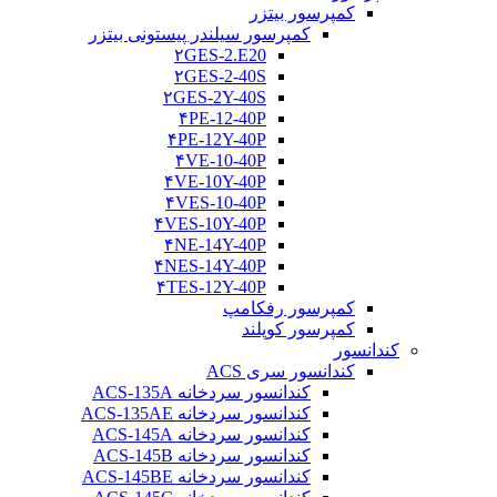
کمپرسور بیتزر
کمپرسور سیلندر پیستونی بیتزر
۲GES-2.E20
۲GES-2-40S
۲GES-2Y-40S
۴PE-12-40P
۴PE-12Y-40P
۴VE-10-40P
۴VE-10Y-40P
۴VES-10-40P
۴VES-10Y-40P
۴NE-14Y-40P
۴NES-14Y-40P
۴TES-12Y-40P
کمپرسور رفکامپ
کمپرسور کوپلند
کندانسور
کندانسور سری ACS
کندانسور سردخانه ACS-135A
کندانسور سردخانه ACS-135AE
کندانسور سردخانه ACS-145A
کندانسور سردخانه ACS-145B
کندانسور سردخانه ACS-145BE