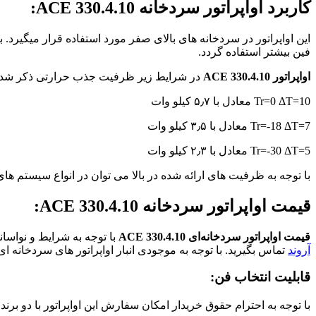
کاربرد اواپراتور سردخانه ACE 330.4.10:
فین بیشتر استفاده گردد.
اواپراتور ACE 330.4.10
در شرایط زیر ظرفیت جذب حرارتی ذکر شده ر
Tr=0 ΔT=10 معادل با ۵٫۷ کیلو وات
Tr=-18 ΔT=7 معادل با ۳٫۵ کیلو وات
Tr=-30 ΔT=5 معادل با ۲٫۳ کیلو وات
با توجه به ظرفیت های ارائه شده در بالا می توان در انواع سیستم های 
قیمت اواپراتور سردخانه ACE 330.4.10:
قیمت اواپراتور سردخانه‌ای ACE 330.4.10
با توجه به شرایط و نواسان
آروند
تماس بگیرید. با توجه به موجودی انبار اواپراتور های سردخانه
قابلیت انتخاب فن:
با توجه به احترام حقوق خریدار امکان سفارش این اواپراتور با دو برند