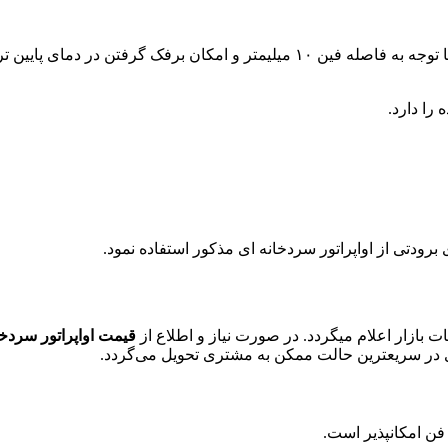
این اواپراتور در سردخانه های بالای صفر مورد استفاده قرار میگیرد. با توجه به فاص
ا دارد.
برودتی از اواپراتور سردخانه ای مذکور استفاده نمود.
ات بازار اعلام میگردد. در صورت نیاز و اطلاع از
قیمت اواپراتور سردخا
 ای در سریعترین حالت ممکن به مشتری تحویل می‌گردد.
 فن امکانپذیر است.