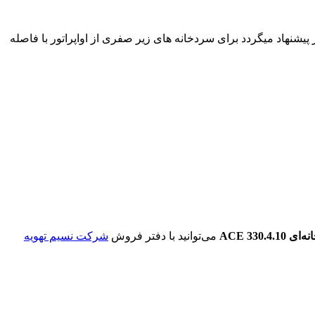
له فین ۱۰ میلیمتر و امکان برفک گرفتن در دمای پایین تر پیشنهاد میگردد برای سردخانه های زیر صفری از اواپراتور با فاصله
نه‌ای
ACE 330.4.10
می‌توانید با دفتر فروش
شرکت نسیم تهویه