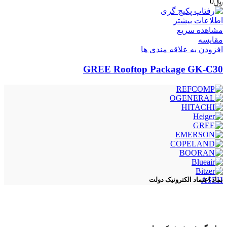
﷼
0
اطلاعات بیشتر
مشاهده سریع
مقایسه
افزودن به علاقه مندی ها
GREE Rooftop Package GK-C30
ASEH
نماد اعتماد الکترونیک دولت