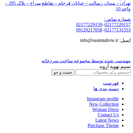
تهران – میدان رسالت – خیابان فرجام – تقاطع سراج – پلاک 295 –
واحد 10
شماره تماس:
02177229159
–
02177229157
09129217058
–
02177131553
ایمیل: info@nasimtahvie.ir
مهندسی شده توسط مجموعه ساخت سردخانه
نسیم تهویه آروند
جست و جو
فهرست
دسته بندی ها
Instagram profile
New Collection
Woman Dress
Contact Us
Latest News
Purchase Theme