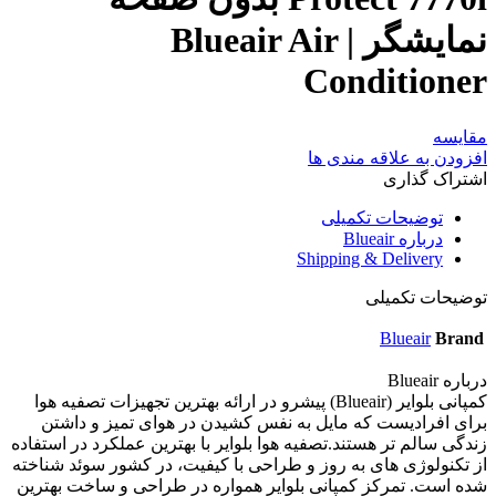
نمایشگر | Blueair Air
Conditioner
مقایسه
افزودن به علاقه مندی ها
اشتراک گذاری
توضیحات تکمیلی
درباره Blueair
Shipping & Delivery
توضیحات تکمیلی
Blueair
Brand
درباره Blueair
کمپانی بلوایر (Blueair) پیشرو در ارائه بهترین تجهیزات تصفیه هوا
برای افرادیست که مایل به نفس کشیدن در هوای تمیز و داشتن
زندگی سالم تر هستند.تصفیه هوا بلوایر با بهترین عملکرد در استفاده
از تکنولوژی های به روز و طراحی با کیفیت، در کشور سوئد شناخته
شده است. تمرکز کمپانی بلوایر همواره در طراحی و ساخت بهترین