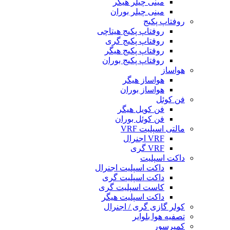
مینی چیلر هیگر
مینی چیلر بوران
روفتاپ پکیج
روفتاپ پکیج هیتاچی
روفتاپ پکیج گری
روفتاپ پکیج هیگر
روفتاپ پکیج بوران
هواساز
هواساز هیگر
هواساز بوران
فن کوئل
فن کویل هیگر
فن کوئل بوران
مالتی اسپلیت VRF
VRF اجنرال
VRF گری
داکت اسپلیت
داکت اسپلیت اجنرال
داکت اسپلیت گری
کاست اسپلیت گری
داکت اسپلیت هیگر
کولر گازی گری / اجنرال
تصفیه هوا بلوایر
کمپرسور