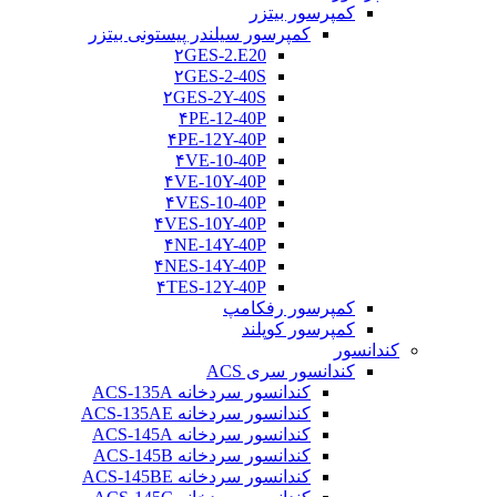
کمپرسور بیتزر
کمپرسور سیلندر پیستونی بیتزر
۲GES-2.E20
۲GES-2-40S
۲GES-2Y-40S
۴PE-12-40P
۴PE-12Y-40P
۴VE-10-40P
۴VE-10Y-40P
۴VES-10-40P
۴VES-10Y-40P
۴NE-14Y-40P
۴NES-14Y-40P
۴TES-12Y-40P
کمپرسور رفکامپ
کمپرسور کوپلند
کندانسور
کندانسور سری ACS
کندانسور سردخانه ACS-135A
کندانسور سردخانه ACS-135AE
کندانسور سردخانه ACS-145A
کندانسور سردخانه ACS-145B
کندانسور سردخانه ACS-145BE