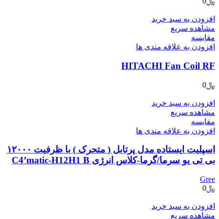
﷼
0
افزودن به سبد خرید
مشاهده سریع
مقایسه
افزودن به علاقه مندی ها
HITACHI Fan Coil RF
﷼
0
افزودن به سبد خرید
مشاهده سریع
مقایسه
افزودن به علاقه مندی ها
اسپلیت ایستاده مدل پرتابل ( متحرک ) با ظرفیت ۱۲۰۰۰
بی تی یو سرما/گرما-کلاس انرژی C4’matic-H12H1 B
Gree
﷼
0
افزودن به سبد خرید
مشاهده سریع