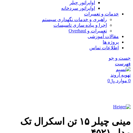
اواپراتور چیلر
اواپراتور سردخانه
خدمات و تعمیرات
راهبری و خدمات نگهداری سیستم
اجرا و پیاده سازی تاسیسات
تعمیرات و Overhaul
مقالات آموزشی
پروژه ها
اطلاعات تماس
جست و جو
فهرست
0
موارد
﷼
0
برای بزرگنمایی کلیک کنید
مینی چیلر ۱۵ تن اسکرال تک
مدار ۴۵۲۱