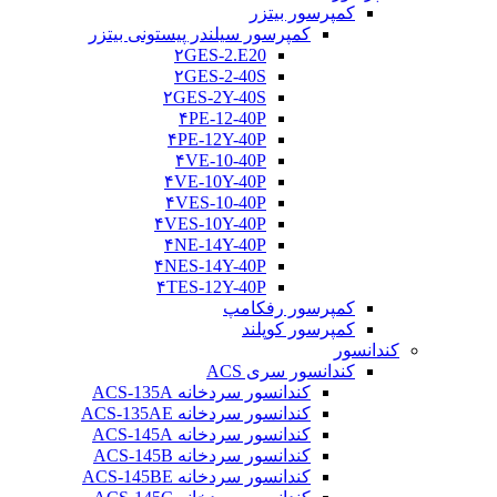
کمپرسور بیتزر
کمپرسور سیلندر پیستونی بیتزر
۲GES-2.E20
۲GES-2-40S
۲GES-2Y-40S
۴PE-12-40P
۴PE-12Y-40P
۴VE-10-40P
۴VE-10Y-40P
۴VES-10-40P
۴VES-10Y-40P
۴NE-14Y-40P
۴NES-14Y-40P
۴TES-12Y-40P
کمپرسور رفکامپ
کمپرسور کوپلند
کندانسور
کندانسور سری ACS
کندانسور سردخانه ACS-135A
کندانسور سردخانه ACS-135AE
کندانسور سردخانه ACS-145A
کندانسور سردخانه ACS-145B
کندانسور سردخانه ACS-145BE