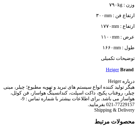
وزن : ۷۹۰kg
ارتفاع فن : ۳۰۰mm
ارتفاع : ۱۷۷۰mm
عرض : ۱۱۰۰mm
طول : ۱۶۶۰mm
توضیحات تکمیلی
Heiger
Brand
درباره Heiger
هیگر تولید کننده انواع سیستم های تبرید و تهویه مطبوع؛ چیلر، مینی
چیلر، روفتاب پکیج، داکت اسپلت، کندانسینگ هواساز، فن کوئل،
هواساز می باشد. برای اطلاعات بیشتر با شماره تماس : 9-
77229157-021 بفرمایید.
Shipping & Delivery
محصولات مرتبط