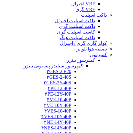
VRF اجنرال
VRF گری
داکت اسپلیت
داکت اسپلیت اجنرال
داکت اسپلیت گری
کاست اسپلیت گری
داکت اسپلیت هیگر
کولر گازی گری / اجنرال
تصفیه هوا بلوایر
کمپرسور
کمپرسور بیتزر
کمپرسور سیلندر پیستونی بیتزر
۲GES-2.E20
۲GES-2-40S
۲GES-2Y-40S
۴PE-12-40P
۴PE-12Y-40P
۴VE-10-40P
۴VE-10Y-40P
۴VES-10-40P
۴VES-10Y-40P
۴NE-14Y-40P
۴NES-14Y-40P