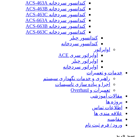
کندانسور سردخانه ACS-463A
کندانسور سردخانه ACS-463B
کندانسور سردخانه ACS-463C
کندانسور سردخانه ACS-663A
کندانسور سردخانه ACS-663B
کندانسور سردخانه ACS-663C
کندانسور چیلر
کندانسور سردخانه
اواپراتور
اواپراتور سری ACE
اواپراتور چیلر
اواپراتور سردخانه
خدمات و تعمیرات
راهبری و خدمات نگهداری سیستم
اجرا و پیاده سازی تاسیسات
تعمیرات و Overhaul
مقالات آموزشی
پروژه ها
اطلاعات تماس
علاقه مندی ها
مقایسه
ورود / فرم ثبت نام
سبد خرید