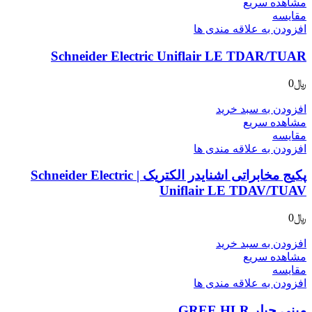
مشاهده سریع
مقایسه
افزودن به علاقه مندی ها
Schneider Electric Uniflair LE TDAR/TUAR
﷼
0
افزودن به سبد خرید
مشاهده سریع
مقایسه
افزودن به علاقه مندی ها
پکیج مخابراتی اشنایدر الکتریک | Schneider Electric
Uniflair LE TDAV/TUAV
﷼
0
افزودن به سبد خرید
مشاهده سریع
مقایسه
افزودن به علاقه مندی ها
مینی چیلر GREE HLR