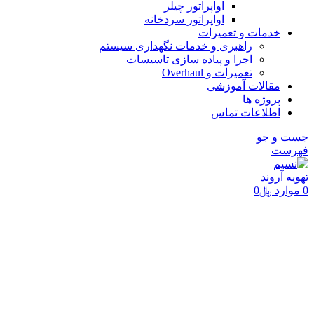
اواپراتور چیلر
اواپراتور سردخانه
خدمات و تعمیرات
راهبری و خدمات نگهداری سیستم
اجرا و پیاده سازی تاسیسات
تعمیرات و Overhaul
مقالات آموزشی
پروژه ها
اطلاعات تماس
جست و جو
فهرست
0
موارد
﷼
0
برای بزرگنمایی کلیک کنید