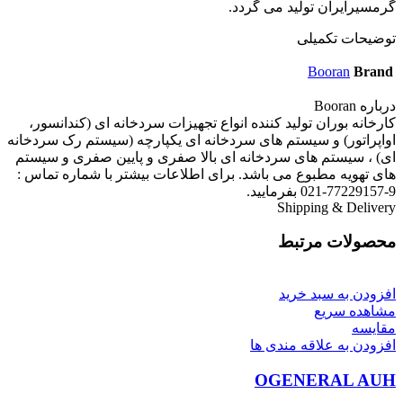
گرمسیرایران تولید می گردد.
توضیحات تکمیلی
Booran
Brand
درباره Booran
کارخانه بوران تولید کننده انواع تجهیزات سردخانه ای (کندانسور،
اواپراتور) و سیستم های سردخانه ای یکپارچه (سیستم رک سردخانه
ای) ، سیستم های سردخانه ای بالا صفری و پایین صفری و سیستم
های تهویه مطبوع می باشد. برای اطلاعات بیشتر با شماره تماس :
9-77229157-021 بفرمایید.
Shipping & Delivery
محصولات مرتبط
افزودن به سبد خرید
مشاهده سریع
مقایسه
افزودن به علاقه مندی ها
OGENERAL AUH