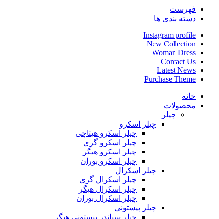
فهرست
دسته بندی ها
Instagram profile
New Collection
Woman Dress
Contact Us
Latest News
Purchase Theme
خانه
محصولات
چیلر
چیلر اسکرو
چیلر اسکرو هیتاچی
چیلر اسکرو گری
چیلر اسکرو هیگر
چیلر اسکرو بوران
چیلر اسکرال
چیلر اسکرال گری
چیلر اسکرال هیگر
چیلر اسکرال بوران
چیلر پیستونی
چیلر سیلندر پیستونی هیگر