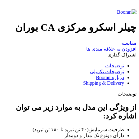
چیلر اسکرو مرکزی CA بوران
مقایسه
افزودن به علاقه مندی ها
اشتراک گذاری
توضیحات
توضیحات تکمیلی
درباره Booran
Shipping & Delivery
توضیحات
از ویژگی این مدل به موارد زیر می توان
اشاره کرد
:
ظرفیت سرمایش(۴۰ تن تبرید تا ۱۸۰ تن تبرید)
دارای دونوع تک مدار و دومدار