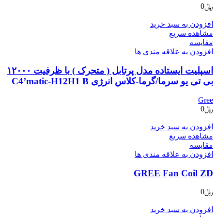
﷼
0
افزودن به سبد خرید
مشاهده سریع
مقایسه
افزودن به علاقه مندی ها
اسپلیت ایستاده مدل پرتابل ( متحرک ) با ظرفیت ۱۲۰۰۰
بی تی یو سرما/گرما-کلاس انرژی C4’matic-H12H1 B
Gree
﷼
0
افزودن به سبد خرید
مشاهده سریع
مقایسه
افزودن به علاقه مندی ها
GREE Fan Coil ZD
﷼
0
افزودن به سبد خرید