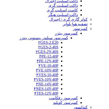
داکت اسپلیت اجنرال
داکت اسپلیت گری
کاست اسپلیت گری
داکت اسپلیت هیگر
کولر گازی گری / اجنرال
تصفیه هوا بلوایر
کمپرسور
کمپرسور بیتزر
کمپرسور سیلندر پیستونی بیتزر
۲GES-2.E20
۲GES-2-40S
۲GES-2Y-40S
۴PE-12-40P
۴PE-12Y-40P
۴VE-10-40P
۴VE-10Y-40P
۴VES-10-40P
۴VES-10Y-40P
۴NE-14Y-40P
۴NES-14Y-40P
۴TES-12Y-40P
کمپرسور رفکامپ
کمپرسور کوپلند
کندانسور