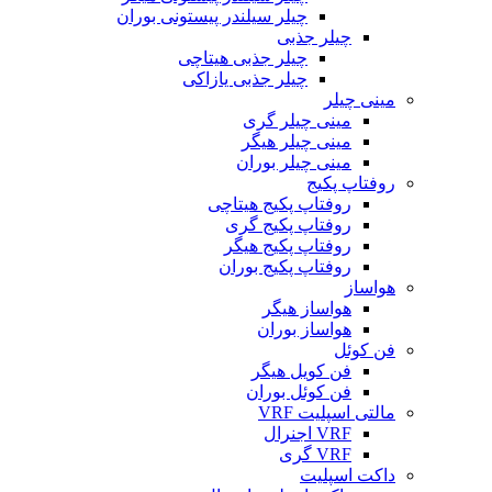
چیلر سیلندر پیستونی بوران
چیلر جذبی
چیلر جذبی هیتاچی
چیلر جذبی یازاکی
مینی چیلر
مینی چیلر گری
مینی چیلر هیگر
مینی چیلر بوران
روفتاپ پکیج
روفتاپ پکیج هیتاچی
روفتاپ پکیج گری
روفتاپ پکیج هیگر
روفتاپ پکیج بوران
هواساز
هواساز هیگر
هواساز بوران
فن کوئل
فن کویل هیگر
فن کوئل بوران
مالتی اسپلیت VRF
VRF اجنرال
VRF گری
داکت اسپلیت