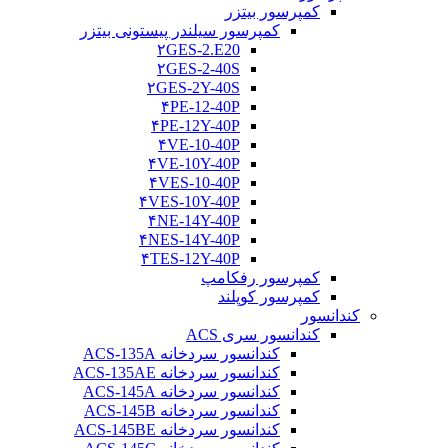
کمپرسور بیتزر
کمپرسور سیلندر پیستونی بیتزر
۲GES-2.E20
۲GES-2-40S
۲GES-2Y-40S
۴PE-12-40P
۴PE-12Y-40P
۴VE-10-40P
۴VE-10Y-40P
۴VES-10-40P
۴VES-10Y-40P
۴NE-14Y-40P
۴NES-14Y-40P
۴TES-12Y-40P
کمپرسور رفکامپ
کمپرسور کوپلند
کندانسور
کندانسور سری ACS
کندانسور سردخانه ACS-135A
کندانسور سردخانه ACS-135AE
کندانسور سردخانه ACS-145A
کندانسور سردخانه ACS-145B
کندانسور سردخانه ACS-145BE