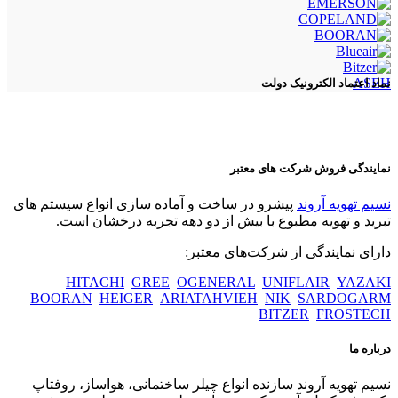
ASEH
نماد اعتماد الکترونیک دولت
نمایندگی فروش شرکت های معتبر
نسیم تهویه آروند
پیشرو در ساخت و آماده سازی انواع سیستم های
تبرید و تهویه مطبوع با بیش از دو دهه تجربه درخشان است.
دارای نمایندگی از شرکت‌های معتبر:
HITACHI
GREE
OGENERAL
UNIFLAIR
YAZAKI
BOORAN
HEIGER
ARIATAHVIEH
NIK
SARDOGARM
BITZER
FROSTECH
درباره ما
نسیم تهویه آروند سازنده انواع چیلر ساختمانی، هواساز، روفتاپ