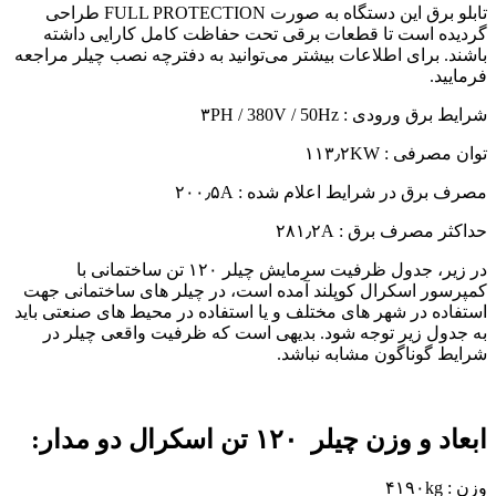
تابلو برق این دستگاه به صورت FULL PROTECTION طراحی
گردیده است تا قطعات برقی تحت حفاظت کامل کارایی داشته
باشند. برای اطلاعات بیشتر می‌توانید به دفترچه نصب چیلر مراجعه
فرمایید.
شرایط برق ورودی : ۳PH / 380V / 50Hz
توان مصرفی : ۱۱۳٫۲KW
مصرف برق در شرایط اعلام شده : ۲۰۰٫۵A
حداکثر مصرف برق : ۲۸۱٫۲A
در زیر، جدول ظرفیت سرمایش چیلر ۱۲۰ تن ساختمانی با
کمپرسور اسکرال کوپلند آمده است، در چیلر های ساختمانی جهت
استفاده در شهر های مختلف و یا استفاده در محیط های صنعتی باید
به جدول زیر توجه شود. بدیهی است که ظرفیت واقعی چیلر در
شرایط گوناگون مشابه نباشد.
ابعاد و وزن چیلر ۱۲۰ تن اسکرال دو مدار:
وزن : ۴۱۹۰kg