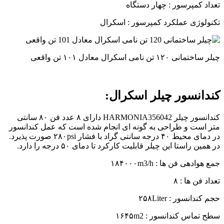
تعداد کمپرسور : چهار دستگاه
تکنولوژی عملکرد کمپرسور : اسکرال
چیلر ساختمانی ۱۲۰ تن نامی اسکرال معادل ۱۰۱ تن واقعی
کندانسور چیلر اسکرال:
کندانسور چیلر HARMONIA356042 دارای ۸ عدد فن ۸۰ سانتی
متر است و طراحی به گونه ای انجام شده است که عمل کندانسور
در دمای محیط ۴۰ درجه سانتی گراد با فشار ۲۸۰psi صورت پذیرد.
در همین راستا این چیلر قابلیت کارکرد تا دمای ۵۰ درجه را دارد.
جمع هوادهی فن ها : ۱۸۴۰۰۰m3/h
تعداد فن ها : ۸
حجم کندانسور : ۲۵۸Liter
سطح تماس کندانسور : ۱۶۴۵m2