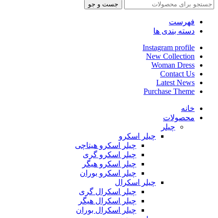
جست و جو
فهرست
دسته بندی ها
Instagram profile
New Collection
Woman Dress
Contact Us
Latest News
Purchase Theme
خانه
محصولات
چیلر
چیلر اسکرو
چیلر اسکرو هیتاچی
چیلر اسکرو گری
چیلر اسکرو هیگر
چیلر اسکرو بوران
چیلر اسکرال
چیلر اسکرال گری
چیلر اسکرال هیگر
چیلر اسکرال بوران