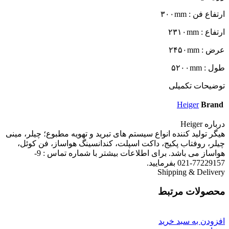
ارتفاع فن : ۳۰۰mm
ارتفاع : ۲۳۱۰mm
عرض : ۲۴۵۰mm
طول : ۵۲۰۰mm
توضیحات تکمیلی
Heiger
Brand
درباره Heiger
هیگر تولید کننده انواع سیستم های تبرید و تهویه مطبوع؛ چیلر، مینی
چیلر، روفتاب پکیج، داکت اسپلت، کندانسینگ هواساز، فن کوئل،
هواساز می باشد. برای اطلاعات بیشتر با شماره تماس : 9-
77229157-021 بفرمایید.
Shipping & Delivery
محصولات مرتبط
افزودن به سبد خرید