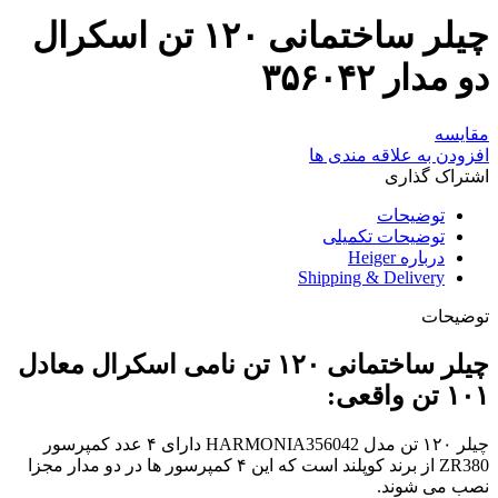
چیلر ساختمانی ۱۲۰ تن اسکرال
دو مدار ۳۵۶۰۴۲
مقایسه
افزودن به علاقه مندی ها
اشتراک گذاری
توضیحات
توضیحات تکمیلی
درباره Heiger
Shipping & Delivery
توضیحات
چیلر ساختمانی ۱۲۰ تن نامی اسکرال معادل
۱۰۱ تن واقعی:
چیلر ۱۲۰ تن مدل HARMONIA356042 دارای ۴ عدد کمپرسور
ZR380 از برند کوپلند است که این ۴ کمپرسور ها در دو مدار مجزا
نصب می شوند.