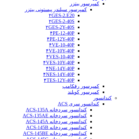
کمپرسور بیتزر
کمپرسور سیلندر پیستونی بیتزر
۲GES-2.E20
۲GES-2-40S
۲GES-2Y-40S
۴PE-12-40P
۴PE-12Y-40P
۴VE-10-40P
۴VE-10Y-40P
۴VES-10-40P
۴VES-10Y-40P
۴NE-14Y-40P
۴NES-14Y-40P
۴TES-12Y-40P
کمپرسور رفکامپ
کمپرسور کوپلند
کندانسور
کندانسور سری ACS
کندانسور سردخانه ACS-135A
کندانسور سردخانه ACS-135AE
کندانسور سردخانه ACS-145A
کندانسور سردخانه ACS-145B
کندانسور سردخانه ACS-145BE