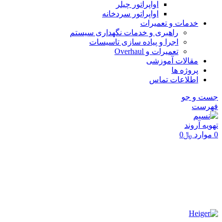
اواپراتور چیلر
اواپراتور سردخانه
خدمات و تعمیرات
راهبری و خدمات نگهداری سیستم
اجرا و پیاده سازی تاسیسات
تعمیرات و Overhaul
مقالات آموزشی
پروژه ها
اطلاعات تماس
جست و جو
فهرست
0
موارد
﷼
0
برای بزرگنمایی کلیک کنید