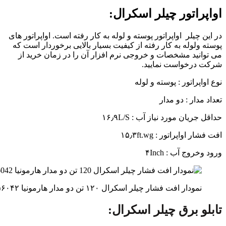
اواپراتور چیلر اسکرال:
در این چیلر اواپراتور پوسته و لوله به کار رفته است. اواپراتور های
پوسته ولوله به کار رفته از کیفیت بسیار بالایی برخوردار است که
می توانید مشخصات و خروجی نرم افزار آن را در زمان خرید از
شرکت درخواست نمایید.
نوع اواپراتور : پوسته و لوله
تعداد مدار : دو مدار
حداقل جریان مورد نیاز آب : ۱۶٫۹L/S
افت فشار اواپراتور : ۱۵٫۳ft.wg
ورود وخروج آب : ۴Inch
نمودار افت فشار چیلر اسکرال ۱۲۰ تن دو مدار هارمونیا ۳۵۶۰۴۲
تابلو برق چیلر اسکرال: