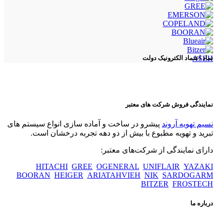
ASEH
نماد اعتماد الکترونیک دولت
نمایندگی فروش شرکت های معتبر
نسیم تهویه آروند
پیشرو در ساخت و آماده سازی انواع سیستم های
تبرید و تهویه مطبوع با بیش از دو دهه تجربه درخشان است.
دارای نمایندگی از شرکت‌های معتبر:
HITACHI
GREE
OGENERAL
UNIFLAIR
YAZAKI
BOORAN
HEIGER
ARIATAHVIEH
NIK
SARDOGARM
BITZER
FROSTECH
درباره ما