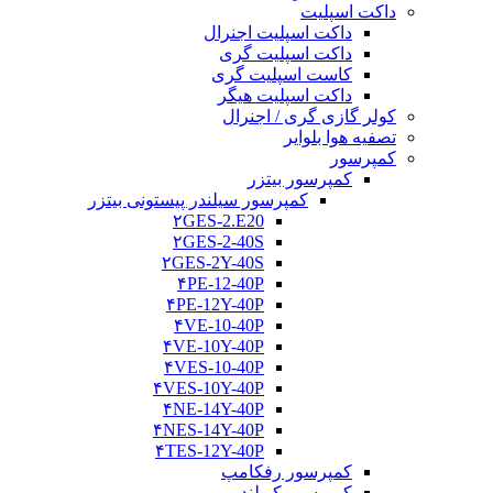
داکت اسپلیت
داکت اسپلیت اجنرال
داکت اسپلیت گری
کاست اسپلیت گری
داکت اسپلیت هیگر
کولر گازی گری / اجنرال
تصفیه هوا بلوایر
کمپرسور
کمپرسور بیتزر
کمپرسور سیلندر پیستونی بیتزر
۲GES-2.E20
۲GES-2-40S
۲GES-2Y-40S
۴PE-12-40P
۴PE-12Y-40P
۴VE-10-40P
۴VE-10Y-40P
۴VES-10-40P
۴VES-10Y-40P
۴NE-14Y-40P
۴NES-14Y-40P
۴TES-12Y-40P
کمپرسور رفکامپ
کمپرسور کوپلند