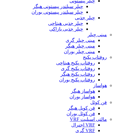
چیلر پیستونی
چیلر سیلندر پیستونی هیگر
چیلر سیلندر پیستونی بوران
چیلر جذبی
چیلر جذبی هیتاچی
چیلر جذبی یازاکی
مینی چیلر
مینی چیلر گری
مینی چیلر هیگر
مینی چیلر بوران
روفتاپ پکیج
روفتاپ پکیج هیتاچی
روفتاپ پکیج گری
روفتاپ پکیج هیگر
روفتاپ پکیج بوران
هواساز
هواساز هیگر
هواساز بوران
فن کوئل
فن کویل هیگر
فن کوئل بوران
مالتی اسپلیت VRF
VRF اجنرال
VRF گری