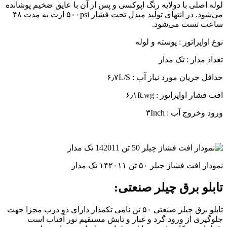
لوله اصلی با دولایه رنگ اپوکسی و پس از آن با عایق ضخیم پوشانده
می‌شود. در انتهای تولید مبدل تحت فشار ۵۰۰psi ازت به مدت ۴۸
ساعت تست می‌شود.
نوع اواپراتور : پوسته و لوله
تعداد مدار : تک مدار
حداقل جریان مورد نیاز آب : ۶٫۷L/S
افت فشار اواپراتور : ۶٫۱ft.wg
ورود وخروج آب : ۳Inch
نمودار افت فشاز چیلر ۵۰ تن ۱۴۲۰۱۱ تک مدار
تابلو برق چیلر صنعتی:
تابلو برق چیلر صنعتی ۵۰ تن نامی تکمدار دارای دو درب مجزا جهت
جلوگیری از ورود گرد و غبار و تابش مستقیم نور آفتاب است