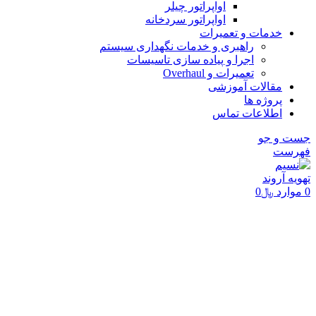
اواپراتور چیلر
اواپراتور سردخانه
خدمات و تعمیرات
راهبری و خدمات نگهداری سیستم
اجرا و پیاده سازی تاسیسات
تعمیرات و Overhaul
مقالات آموزشی
پروژه ها
اطلاعات تماس
جست و جو
فهرست
0
موارد
﷼
0
برای بزرگنمایی کلیک کنید