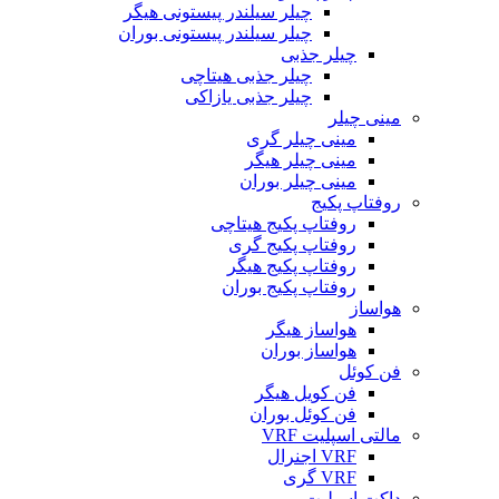
چیلر سیلندر پیستونی هیگر
چیلر سیلندر پیستونی بوران
چیلر جذبی
چیلر جذبی هیتاچی
چیلر جذبی یازاکی
مینی چیلر
مینی چیلر گری
مینی چیلر هیگر
مینی چیلر بوران
روفتاپ پکیج
روفتاپ پکیج هیتاچی
روفتاپ پکیج گری
روفتاپ پکیج هیگر
روفتاپ پکیج بوران
هواساز
هواساز هیگر
هواساز بوران
فن کوئل
فن کویل هیگر
فن کوئل بوران
مالتی اسپلیت VRF
VRF اجنرال
VRF گری
داکت اسپلیت