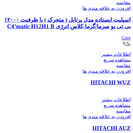
مقایسه
افزودن به علاقه مندی ها
اسپلیت ایستاده مدل پرتابل ( متحرک ) با ظرفیت ۱۲۰۰۰
بی تی یو سرما/گرما-کلاس انرژی C4’matic-H12H1 B
Gree
﷼
0
اطلاعات بیشتر
مشاهده سریع
مقایسه
افزودن به علاقه مندی ها
HITACHI WUZ
اطلاعات بیشتر
مشاهده سریع
مقایسه
افزودن به علاقه مندی ها
HITACHI AUZ