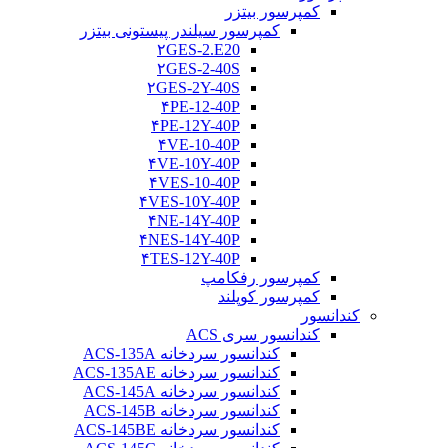
کمپرسور بیتزر
کمپرسور سیلندر پیستونی بیتزر
۲GES-2.E20
۲GES-2-40S
۲GES-2Y-40S
۴PE-12-40P
۴PE-12Y-40P
۴VE-10-40P
۴VE-10Y-40P
۴VES-10-40P
۴VES-10Y-40P
۴NE-14Y-40P
۴NES-14Y-40P
۴TES-12Y-40P
کمپرسور رفکامپ
کمپرسور کوپلند
کندانسور
کندانسور سری ACS
کندانسور سردخانه ACS-135A
کندانسور سردخانه ACS-135AE
کندانسور سردخانه ACS-145A
کندانسور سردخانه ACS-145B
کندانسور سردخانه ACS-145BE