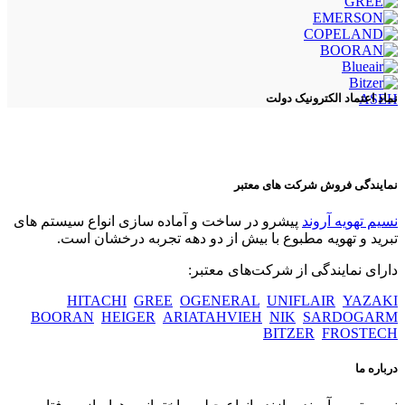
ASEH
نماد اعتماد الکترونیک دولت
نمایندگی فروش شرکت های معتبر
نسیم تهویه آروند
پیشرو در ساخت و آماده سازی انواع سیستم های
تبرید و تهویه مطبوع با بیش از دو دهه تجربه درخشان است.
دارای نمایندگی از شرکت‌های معتبر:
HITACHI
GREE
OGENERAL
UNIFLAIR
YAZAKI
BOORAN
HEIGER
ARIATAHVIEH
NIK
SARDOGARM
BITZER
FROSTECH
درباره ما