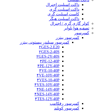
داکت اسپلیت اجنرال
داکت اسپلیت گری
کاست اسپلیت گری
داکت اسپلیت هیگر
کولر گازی گری / اجنرال
تصفیه هوا بلوایر
کمپرسور
کمپرسور بیتزر
کمپرسور سیلندر پیستونی بیتزر
۲GES-2.E20
۲GES-2-40S
۲GES-2Y-40S
۴PE-12-40P
۴PE-12Y-40P
۴VE-10-40P
۴VE-10Y-40P
۴VES-10-40P
۴VES-10Y-40P
۴NE-14Y-40P
۴NES-14Y-40P
۴TES-12Y-40P
کمپرسور رفکامپ
کمپرسور کوپلند