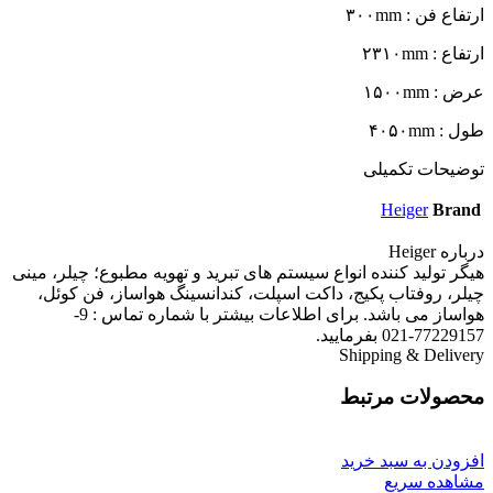
ارتفاع فن : ۳۰۰mm
ارتفاع : ۲۳۱۰mm
عرض : ۱۵۰۰mm
طول : ۴۰۵۰mm
توضیحات تکمیلی
Heiger
Brand
درباره Heiger
هیگر تولید کننده انواع سیستم های تبرید و تهویه مطبوع؛ چیلر، مینی
چیلر، روفتاب پکیج، داکت اسپلت، کندانسینگ هواساز، فن کوئل،
هواساز می باشد. برای اطلاعات بیشتر با شماره تماس : 9-
77229157-021 بفرمایید.
Shipping & Delivery
محصولات مرتبط
افزودن به سبد خرید
مشاهده سریع