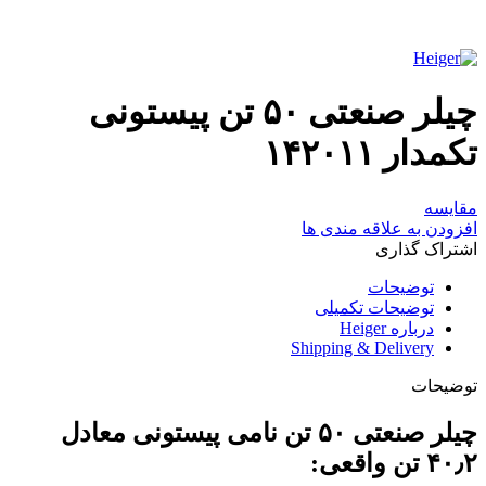
چیلر صنعتی ۵۰ تن پیستونی
تکمدار ۱۴۲۰۱۱
مقایسه
افزودن به علاقه مندی ها
اشتراک گذاری
توضیحات
توضیحات تکمیلی
درباره Heiger
Shipping & Delivery
توضیحات
چیلر صنعتی ۵۰ تن نامی پیستونی معادل
۴۰٫۲ تن واقعی: