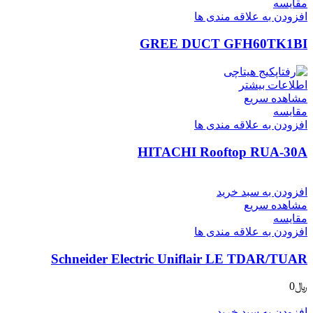
مقایسه
افزودن به علاقه مندی ها
GREE DUCT GFH60TK1BI
اطلاعات بیشتر
مشاهده سریع
مقایسه
افزودن به علاقه مندی ها
HITACHI Rooftop RUA-30A
افزودن به سبد خرید
مشاهده سریع
مقایسه
افزودن به علاقه مندی ها
Schneider Electric Uniflair LE TDAR/TUAR
﷼
0
افزودن به سبد خرید