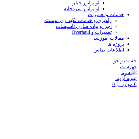
اواپراتور چیلر
اواپراتور سردخانه
خدمات و تعمیرات
راهبری و خدمات نگهداری سیستم
اجرا و پیاده سازی تاسیسات
تعمیرات و Overhaul
مقالات آموزشی
پروژه ها
اطلاعات تماس
جست و جو
فهرست
0
موارد
﷼
0