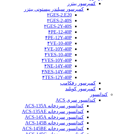
کمپرسور بیتزر
کمپرسور سیلندر پیستونی بیتزر
۲GES-2.E20
۲GES-2-40S
۲GES-2Y-40S
۴PE-12-40P
۴PE-12Y-40P
۴VE-10-40P
۴VE-10Y-40P
۴VES-10-40P
۴VES-10Y-40P
۴NE-14Y-40P
۴NES-14Y-40P
۴TES-12Y-40P
کمپرسور رفکامپ
کمپرسور کوپلند
کندانسور
کندانسور سری ACS
کندانسور سردخانه ACS-135A
کندانسور سردخانه ACS-135AE
کندانسور سردخانه ACS-145A
کندانسور سردخانه ACS-145B
کندانسور سردخانه ACS-145BE