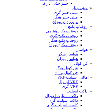
چیلر جذبی یازاکی
مینی چیلر
مینی چیلر گری
مینی چیلر هیگر
مینی چیلر بوران
روفتاپ پکیج
روفتاپ پکیج هیتاچی
روفتاپ پکیج گری
روفتاپ پکیج هیگر
روفتاپ پکیج بوران
هواساز
هواساز هیگر
هواساز بوران
فن کوئل
فن کویل هیگر
فن کوئل بوران
مالتی اسپلیت VRF
VRF اجنرال
VRF گری
داکت اسپلیت
داکت اسپلیت اجنرال
داکت اسپلیت گری
کاست اسپلیت گری