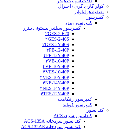
داکت اسپلیت هیگر
کولر گازی گری / اجنرال
تصفیه هوا بلوایر
کمپرسور
کمپرسور بیتزر
کمپرسور سیلندر پیستونی بیتزر
۲GES-2.E20
۲GES-2-40S
۲GES-2Y-40S
۴PE-12-40P
۴PE-12Y-40P
۴VE-10-40P
۴VE-10Y-40P
۴VES-10-40P
۴VES-10Y-40P
۴NE-14Y-40P
۴NES-14Y-40P
۴TES-12Y-40P
کمپرسور رفکامپ
کمپرسور کوپلند
کندانسور
کندانسور سری ACS
کندانسور سردخانه ACS-135A
کندانسور سردخانه ACS-135AE