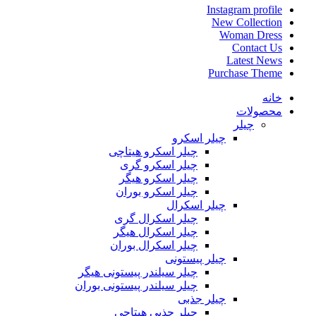
Instagram profile
New Collection
Woman Dress
Contact Us
Latest News
Purchase Theme
خانه
محصولات
چیلر
چیلر اسکرو
چیلر اسکرو هیتاچی
چیلر اسکرو گری
چیلر اسکرو هیگر
چیلر اسکرو بوران
چیلر اسکرال
چیلر اسکرال گری
چیلر اسکرال هیگر
چیلر اسکرال بوران
چیلر پیستونی
چیلر سیلندر پیستونی هیگر
چیلر سیلندر پیستونی بوران
چیلر جذبی
چیلر جذبی هیتاچی