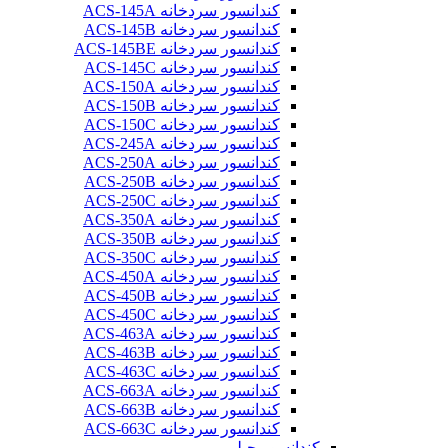
کندانسور سردخانه ACS-145A
کندانسور سردخانه ACS-145B
کندانسور سردخانه ACS-145BE
کندانسور سردخانه ACS-145C
کندانسور سردخانه ACS-150A
کندانسور سردخانه ACS-150B
کندانسور سردخانه ACS-150C
کندانسور سردخانه ACS-245A
کندانسور سردخانه ACS-250A
کندانسور سردخانه ACS-250B
کندانسور سردخانه ACS-250C
کندانسور سردخانه ACS-350A
کندانسور سردخانه ACS-350B
کندانسور سردخانه ACS-350C
کندانسور سردخانه ACS-450A
کندانسور سردخانه ACS-450B
کندانسور سردخانه ACS-450C
کندانسور سردخانه ACS-463A
کندانسور سردخانه ACS-463B
کندانسور سردخانه ACS-463C
کندانسور سردخانه ACS-663A
کندانسور سردخانه ACS-663B
کندانسور سردخانه ACS-663C
کندانسور چیلر