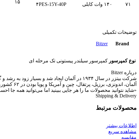
۱۵
۷۱
۱۴۰ وات کابلی
۴PES-15Y-40P
توضیحات تکمیلی
Bitzer
Brand
نوع کمپرسور
کمپرسور سیلندر پیستونی تک مرحله ای
درباره Bitzer
«شاید نتوانید محصولات ما را هر جایی ببینید اما می‌توانید همه جا ا
Shipping & Delivery
محصولات مرتبط
اطلاعات بیشتر
مشاهده سریع
مقایسه