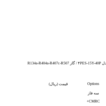
Options
قیمت (ریال)
سه فاز
CMRC+