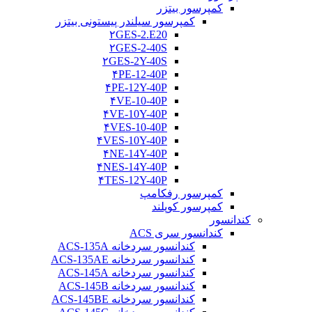
کمپرسور بیتزر
کمپرسور سیلندر پیستونی بیتزر
۲GES-2.E20
۲GES-2-40S
۲GES-2Y-40S
۴PE-12-40P
۴PE-12Y-40P
۴VE-10-40P
۴VE-10Y-40P
۴VES-10-40P
۴VES-10Y-40P
۴NE-14Y-40P
۴NES-14Y-40P
۴TES-12Y-40P
کمپرسور رفکامپ
کمپرسور کوپلند
کندانسور
کندانسور سری ACS
کندانسور سردخانه ACS-135A
کندانسور سردخانه ACS-135AE
کندانسور سردخانه ACS-145A
کندانسور سردخانه ACS-145B
کندانسور سردخانه ACS-145BE