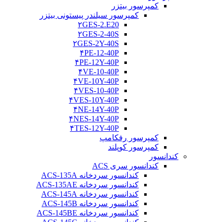
کمپرسور بیتزر
کمپرسور سیلندر پیستونی بیتزر
۲GES-2.E20
۲GES-2-40S
۲GES-2Y-40S
۴PE-12-40P
۴PE-12Y-40P
۴VE-10-40P
۴VE-10Y-40P
۴VES-10-40P
۴VES-10Y-40P
۴NE-14Y-40P
۴NES-14Y-40P
۴TES-12Y-40P
کمپرسور رفکامپ
کمپرسور کوپلند
کندانسور
کندانسور سری ACS
کندانسور سردخانه ACS-135A
کندانسور سردخانه ACS-135AE
کندانسور سردخانه ACS-145A
کندانسور سردخانه ACS-145B
کندانسور سردخانه ACS-145BE