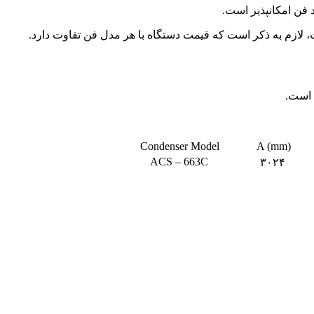
د فن امکانپذیر است.
ازم به ذکر است که قیمت دستگاه با هر مدل فن تفاوت دارد.
Condenser Model
A (mm)
ACS – 663C
۳۰۲۴