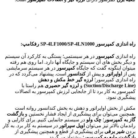
راه اندازی کمپرسور
SP-4LF1000/SP-4LN1000
رفکامپ:
راه اندازی
کمپرسور
در هر سیستمی؛ بستگی به کارکرد آن سیستم
و دیگر بخش های آن سیستم و جایگاه آنها دارد. اما روی هم رفته
میتوان اینگونه گفت که جایگاه
کمپرسور
در هر سیستم سرمایشی
پس از
اواپراتور
و پیش از
کندانسور
است. پیشنهاد می‌گردد که در
راه اندازی کمپرسور؛
لرزه گیر خط مکش و دهش
(Suction/Discharge Line)
و
لرزه گیر حصیری
هم راستا با
کمپرسور به کار برد تا از جابجایی لرزش کمپرسور به اتصالات
پیشگیری نمود.
مکش از بخش اواپراتور و دهش به بخش کندانسور روانه است
.همچنین می‌توان برای پیشگیری از ایجاد فشار نخستین و
بازگشت
گاز به کمپرسور
؛
چک ولو
در سیستم جانمایی کنیم. برای کارایی و
راندمان بالاتر تیز می‌توان
اویل سپراتور
در سیستم به کار برد. به کار
بردن
شیر برقی
برای پیشگیری از قطع و همچنین پیشگیری از
بازگشت مایع به کمپرسور
؛ پیشنهاد می‌گردد.