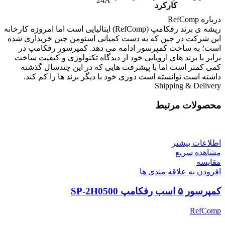
24A
کارکرد
درباره RefComp
ریشه ی برند رفکامپ (RefComp) ایتالیایی است اما امروزه کارخانه
این شرکت در چین که به دست کمپانی اسنومن چین خریداری شده
است؛ به ساخت کمپرسور ادامه می دهد. کمپرسور رفکامپ در
برابر با برند های اروپایی خود از دیدگاه تکنولوژی و کیفیت ساخت
کمی کمتر است اما با پیشرفت هایی که در این چندسال گذشته
داشته است توانسته است دوری خود با دیگر برند ها را کم کند.
Shipping & Delivery
محصولات مرتبط
اطلاعات بیشتر
مشاهده سریع
مقایسه
افزودن به علاقه مندی ها
کمپرسور ۵ اسب رفکامپ SP-2H0500
RefComp