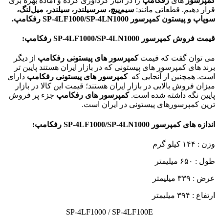
کمپرسور
های
رفکامپ
را در انبار گردآوری کرده و آماده بهره بری
قرار دهیم. قطعاتی مانند:
سیم‌پیچ، سرسیلندر، سیلندر، میل‌لنگ،
سوپاپ و پیستون
کمپرسور SP-4LF1000/SP-4LN1000
رفکامپ
.
قیمت فروش کمپرسور
SP-4LF1000/SP-4LN1000
رفکامپ:
می توان گفت که قیمت
کمپرسور های پیستونی رفکامپ
از دیگر
برند های کمپرسور های پیستونی که در بازار ایران هستند پایین تر
است. همچنین از آنجایی که
کمپرسور های پیستونی رفکامپ
دارای
میزان فروش بالایی در بازار ایران هستند؛ قیمت این کالا در بازار
پایین نگه داشته شده است.
کمپرسور های رفکامپ
جزء پر فروش
ترین کمپرسورهای پیستونی در ایران است.
اندازه ها‌ی کمپرسور
SP-4LF1000/SP-4LN1000
رفکامپ:
وزن : ۱۴۴ کیلو گرم
طول : ۶۵۰ میلیمتر
عرض : ۳۳۹ میلیمتر
ارتفاع : ۳۹۴ میلیمتر
SP-4LF1000 / SP-4LF100E