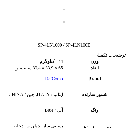
SP-4LN1000 / SP-4LN100E
توضیحات تکمیلی
وزن
144 کیلوگرم
ابعاد
65 × 33,9 × 39,4 سانتیمتر
RefComp
Brand
کشور سازنده
ایتالیا / ITALY, چین / CHINA
رنگ
آبی / Blue
بستنی ساز, چیلر, سردخانه,