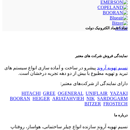
ASEH
نماد اعتماد الکترونیک دولت
نمایندگی فروش شرکت های معتبر
نسیم تهویه آروند
پیشرو در ساخت و آماده سازی انواع سیستم های
تبرید و تهویه مطبوع با بیش از دو دهه تجربه درخشان است.
دارای نمایندگی از شرکت‌های معتبر:
HITACHI
GREE
OGENERAL
UNIFLAIR
YAZAKI
BOORAN
HEIGER
ARIATAHVIEH
NIK
SARDOGARM
BITZER
FROSTECH
درباره ما
نسیم تهویه آروند سازنده انواع چیلر ساختمانی، هواساز، روفتاپ