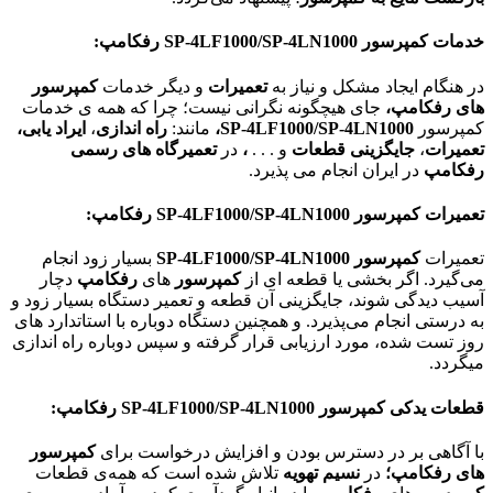
خدمات کمپرسور
SP-4LF1000/SP-4LN1000
رفکامپ:
در هنگام ایجاد مشکل و نیاز به
تعمیرات
و دیگر خدمات
کمپرسور
های رفکامپ،
جای هیچگونه نگرانی نیست؛ چرا که همه ی خدمات
کمپرسور
SP-4LF1000/SP-4LN1000
،
مانند:
راه اندازی
،
ایراد یابی،
تعمیرات
،
جایگزینی قطعات
و . . .
،
در
تعمیرگاه های رسمی
رفکامپ
در ایران انجام می پذیرد.
تعمیرات کمپرسور
SP-4LF1000/SP-4LN1000
رفکامپ:
تعمیرات
کمپرسور SP-4LF1000/SP-4LN1000
بسیار زود انجام
می‌گیرد. اگر بخشی یا قطعه ای از
کمپرسور
های
رفکامپ
دچار
آسیب دیدگی شوند، جایگزینی آن قطعه و تعمیر دستگاه بسیار زود و
به درستی انجام می‌پذیرد. و همچنین دستگاه دوباره با استاتدارد های
روز تست شده، مورد ارزیابی قرار گرفته و سپس دوباره راه اندازی
میگردد.
قطعات یدکی کمپرسور
SP-4LF1000/SP-4LN1000
رفکامپ:
با آگاهی بر در دسترس بودن و افزایش درخواست برای
کمپرسور
های رفکامپ؛
در
نسیم تهویه
تلاش شده است که همه‌ی قطعات