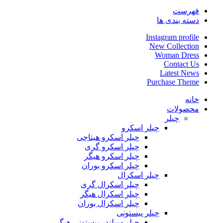
فهرست
دسته بندی ها
Instagram profile
New Collection
Woman Dress
Contact Us
Latest News
Purchase Theme
خانه
محصولات
چیلر
چیلر اسکرو
چیلر اسکرو هیتاچی
چیلر اسکرو گری
چیلر اسکرو هیگر
چیلر اسکرو بوران
چیلر اسکرال
چیلر اسکرال گری
چیلر اسکرال هیگر
چیلر اسکرال بوران
چیلر پیستونی
چیلر سیلندر پیستونی هیگر