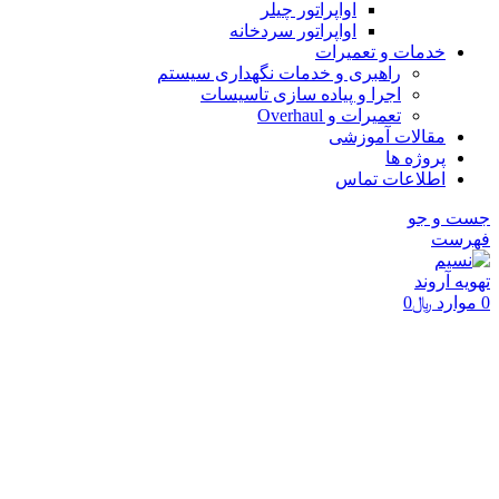
اواپراتور چیلر
اواپراتور سردخانه
خدمات و تعمیرات
راهبری و خدمات نگهداری سیستم
اجرا و پیاده سازی تاسیسات
تعمیرات و Overhaul
مقالات آموزشی
پروژه ها
اطلاعات تماس
جست و جو
فهرست
0
موارد
﷼
0