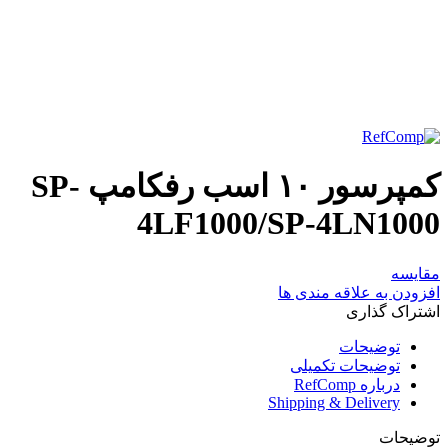
برای بزرگنمایی کلیک کنید
کمپرسور ۱۰ اسب رفکامپ SP-
4LF1000/SP-4LN1000
مقایسه
افزودن به علاقه مندی ها
اشتراک گذاری
توضیحات
توضیحات تکمیلی
درباره RefComp
Shipping & Delivery
توضیحات