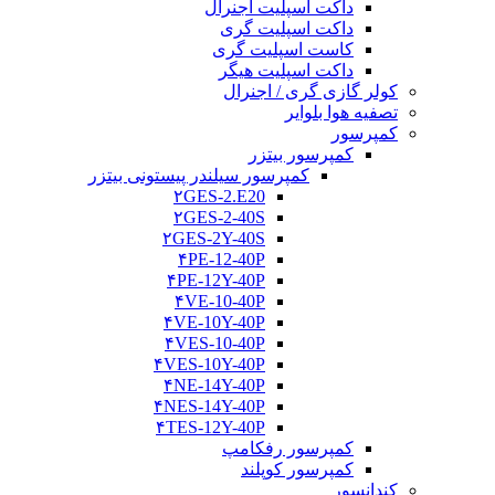
داکت اسپلیت اجنرال
داکت اسپلیت گری
کاست اسپلیت گری
داکت اسپلیت هیگر
کولر گازی گری / اجنرال
تصفیه هوا بلوایر
کمپرسور
کمپرسور بیتزر
کمپرسور سیلندر پیستونی بیتزر
۲GES-2.E20
۲GES-2-40S
۲GES-2Y-40S
۴PE-12-40P
۴PE-12Y-40P
۴VE-10-40P
۴VE-10Y-40P
۴VES-10-40P
۴VES-10Y-40P
۴NE-14Y-40P
۴NES-14Y-40P
۴TES-12Y-40P
کمپرسور رفکامپ
کمپرسور کوپلند
کندانسور