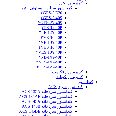
کمپرسور بیتزر
کمپرسور سیلندر پیستونی بیتزر
۲GES-2.E20
۲GES-2-40S
۲GES-2Y-40S
۴PE-12-40P
۴PE-12Y-40P
۴VE-10-40P
۴VE-10Y-40P
۴VES-10-40P
۴VES-10Y-40P
۴NE-14Y-40P
۴NES-14Y-40P
۴TES-12Y-40P
کمپرسور رفکامپ
کمپرسور کوپلند
کندانسور
کندانسور سری ACS
کندانسور سردخانه ACS-135A
کندانسور سردخانه ACS-135AE
کندانسور سردخانه ACS-145A
کندانسور سردخانه ACS-145B
کندانسور سردخانه ACS-145BE