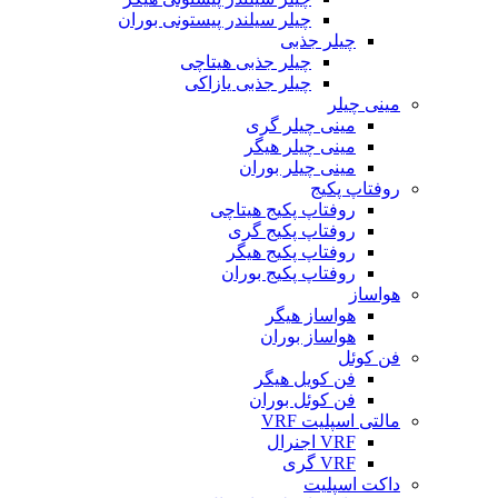
چیلر سیلندر پیستونی بوران
چیلر جذبی
چیلر جذبی هیتاچی
چیلر جذبی یازاکی
مینی چیلر
مینی چیلر گری
مینی چیلر هیگر
مینی چیلر بوران
روفتاپ پکیج
روفتاپ پکیج هیتاچی
روفتاپ پکیج گری
روفتاپ پکیج هیگر
روفتاپ پکیج بوران
هواساز
هواساز هیگر
هواساز بوران
فن کوئل
فن کویل هیگر
فن کوئل بوران
مالتی اسپلیت VRF
VRF اجنرال
VRF گری
داکت اسپلیت