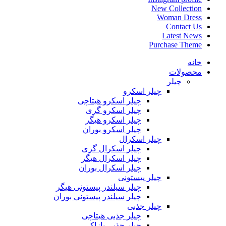
New Collection
Woman Dress
Contact Us
Latest News
Purchase Theme
خانه
محصولات
چیلر
چیلر اسکرو
چیلر اسکرو هیتاچی
چیلر اسکرو گری
چیلر اسکرو هیگر
چیلر اسکرو بوران
چیلر اسکرال
چیلر اسکرال گری
چیلر اسکرال هیگر
چیلر اسکرال بوران
چیلر پیستونی
چیلر سیلندر پیستونی هیگر
چیلر سیلندر پیستونی بوران
چیلر جذبی
چیلر جذبی هیتاچی
چیلر جذبی یازاکی