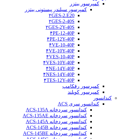
کمپرسور بیتزر
کمپرسور سیلندر پیستونی بیتزر
۲GES-2.E20
۲GES-2-40S
۲GES-2Y-40S
۴PE-12-40P
۴PE-12Y-40P
۴VE-10-40P
۴VE-10Y-40P
۴VES-10-40P
۴VES-10Y-40P
۴NE-14Y-40P
۴NES-14Y-40P
۴TES-12Y-40P
کمپرسور رفکامپ
کمپرسور کوپلند
کندانسور
کندانسور سری ACS
کندانسور سردخانه ACS-135A
کندانسور سردخانه ACS-135AE
کندانسور سردخانه ACS-145A
کندانسور سردخانه ACS-145B
کندانسور سردخانه ACS-145BE