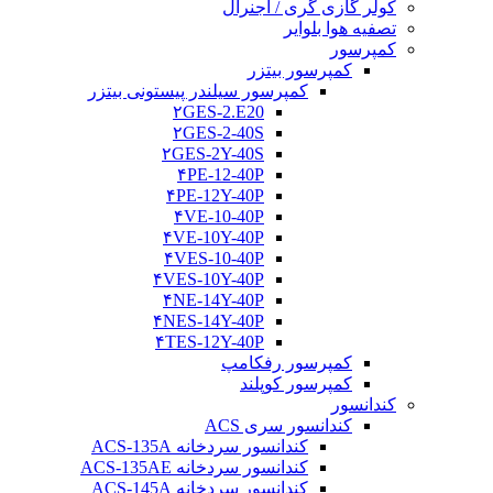
کولر گازی گری / اجنرال
تصفیه هوا بلوایر
کمپرسور
کمپرسور بیتزر
کمپرسور سیلندر پیستونی بیتزر
۲GES-2.E20
۲GES-2-40S
۲GES-2Y-40S
۴PE-12-40P
۴PE-12Y-40P
۴VE-10-40P
۴VE-10Y-40P
۴VES-10-40P
۴VES-10Y-40P
۴NE-14Y-40P
۴NES-14Y-40P
۴TES-12Y-40P
کمپرسور رفکامپ
کمپرسور کوپلند
کندانسور
کندانسور سری ACS
کندانسور سردخانه ACS-135A
کندانسور سردخانه ACS-135AE
کندانسور سردخانه ACS-145A