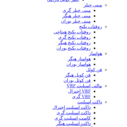
مینی چیلر
مینی چیلر گری
مینی چیلر هیگر
مینی چیلر بوران
روفتاپ پکیج
روفتاپ پکیج هیتاچی
روفتاپ پکیج گری
روفتاپ پکیج هیگر
روفتاپ پکیج بوران
هواساز
هواساز هیگر
هواساز بوران
فن کوئل
فن کویل هیگر
فن کوئل بوران
مالتی اسپلیت VRF
VRF اجنرال
VRF گری
داکت اسپلیت
داکت اسپلیت اجنرال
داکت اسپلیت گری
کاست اسپلیت گری
داکت اسپلیت هیگر