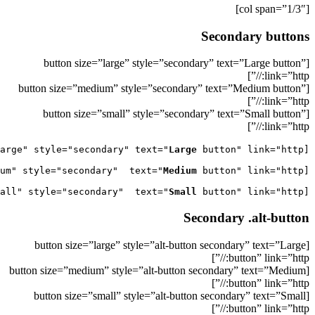
[col span=”1/3″]
Secondary buttons
[button size=”large” style=”secondary” text=”Large button”
link=”http://”]
[button size=”medium” style=”secondary” text=”Medium button”
link=”http://”]
[button size=”small” style=”secondary” text=”Small button”
link=”http://”]
Large
[button size="large" style="secondary" text="
Medium
[button size="medium" style="secondary"  text="
Small
 button" link="http://"]

[button size="small" style="secondary"  text="
Secondary .alt-button
[button size=”large” style=”alt-button secondary” text=”Large
button” link=”http://”]
[button size=”medium” style=”alt-button secondary” text=”Medium
button” link=”http://”]
[button size=”small” style=”alt-button secondary” text=”Small
button” link=”http://”]