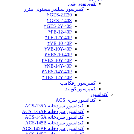
کمپرسور بیتزر
کمپرسور سیلندر پیستونی بیتزر
۲GES-2.E20
۲GES-2-40S
۲GES-2Y-40S
۴PE-12-40P
۴PE-12Y-40P
۴VE-10-40P
۴VE-10Y-40P
۴VES-10-40P
۴VES-10Y-40P
۴NE-14Y-40P
۴NES-14Y-40P
۴TES-12Y-40P
کمپرسور رفکامپ
کمپرسور کوپلند
کندانسور
کندانسور سری ACS
کندانسور سردخانه ACS-135A
کندانسور سردخانه ACS-135AE
کندانسور سردخانه ACS-145A
کندانسور سردخانه ACS-145B
کندانسور سردخانه ACS-145BE