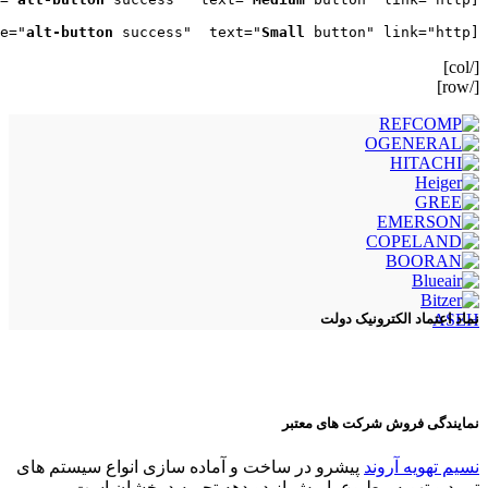
alt-button
 success"  text="
Small
 button" link="http://"]

[button size="small" style="
[/col]
[/row]
ASEH
نماد اعتماد الکترونیک دولت
نمایندگی فروش شرکت های معتبر
نسیم تهویه آروند
پیشرو در ساخت و آماده سازی انواع سیستم های
تبرید و تهویه مطبوع با بیش از دو دهه تجربه درخشان است.