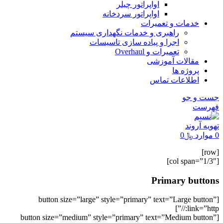
اواپراتور چیلر
اواپراتور سردخانه
خدمات و تعمیرات
راهبری و خدمات نگهداری سیستم
اجرا و پیاده سازی تاسیسات
تعمیرات و Overhaul
مقالات آموزشی
پروژه ها
اطلاعات تماس
جست و جو
فهرست
0
موارد
﷼
0
[row]
[col span=”1/3″]
Primary buttons
[button size=”large” style=”primary” text=”Large button”
link=”http://”]
[button size=”medium” style=”primary” text=”Medium button”