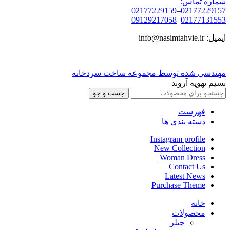
شماره تماس:
02177229159
–
02177229157
09129217058
–
02177131553
ایمیل: info@nasimtahvie.ir
مهندسی شده توسط مجموعه ساخت سردخانه
نسیم تهویه آروند
جست و جو
فهرست
دسته بندی ها
Instagram profile
New Collection
Woman Dress
Contact Us
Latest News
Purchase Theme
خانه
محصولات
چیلر