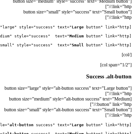
[button size=”medium” style=”success” text=”Medium button”
link=”http://”]
[button size=”small” style=”success” text=”Small button”
link=”http://”]
Large
[button size="large" style="success" text="
Medium
[button size="medium" style="success"  text="
Small
 button" link="http://"]

[button size="small" style="success"  text="
[/col]
[col span=”1/2″]
Success .alt-button
[button size=”large” style=”alt-button success” text=”Large button”
link=”http://”]
[button size=”medium” style=”alt-button success” text=”Medium
button” link=”http://”]
[button size=”small” style=”alt-button success” text=”Small button”
link=”http://”]
alt-button
 success" text="
Large
[button size="large" style="
alt-button
 success"  text="
Medium
[button size="medium" style="