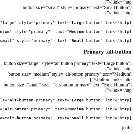
link=”http://”]
[button size=”small” style=”primary” text=”Small button”
link=”http://”]
Large
[button size="large" style="primary" text="
Medium
[button size="medium" style="primary"  text="
Small
 button" link="http://"]

[button size="small" style="primary"  text="
Primary .alt-button
[button size=”large” style=”alt-button primary” text=”Large button”
link=”http://”]
[button size=”medium” style=”alt-button primary” text=”Medium
button” link=”http://”]
[button size=”small” style=”alt-button primary” text=”Small button”
link=”http://”]
alt-button
 primary" text="
Large
[button size="large" style="
alt-button
 primary"  text="
Medium
[button size="medium" style="
alt-button
 primary"  text="
Small
 button" link="http://"]

[button size="small" style="
[/col]