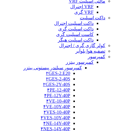
مالتی اسپلیت VRF
VRF اجنرال
VRF گری
داکت اسپلیت
داکت اسپلیت اجنرال
داکت اسپلیت گری
کاست اسپلیت گری
داکت اسپلیت هیگر
کولر گازی گری / اجنرال
تصفیه هوا بلوایر
کمپرسور
کمپرسور بیتزر
کمپرسور سیلندر پیستونی بیتزر
۲GES-2.E20
۲GES-2-40S
۲GES-2Y-40S
۴PE-12-40P
۴PE-12Y-40P
۴VE-10-40P
۴VE-10Y-40P
۴VES-10-40P
۴VES-10Y-40P
۴NE-14Y-40P
۴NES-14Y-40P