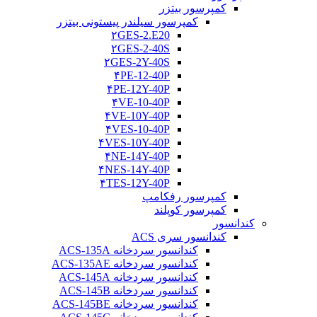
کمپرسور بیتزر
کمپرسور سیلندر پیستونی بیتزر
۲GES-2.E20
۲GES-2-40S
۲GES-2Y-40S
۴PE-12-40P
۴PE-12Y-40P
۴VE-10-40P
۴VE-10Y-40P
۴VES-10-40P
۴VES-10Y-40P
۴NE-14Y-40P
۴NES-14Y-40P
۴TES-12Y-40P
کمپرسور رفکامپ
کمپرسور کوپلند
کندانسور
کندانسور سری ACS
کندانسور سردخانه ACS-135A
کندانسور سردخانه ACS-135AE
کندانسور سردخانه ACS-145A
کندانسور سردخانه ACS-145B
کندانسور سردخانه ACS-145BE