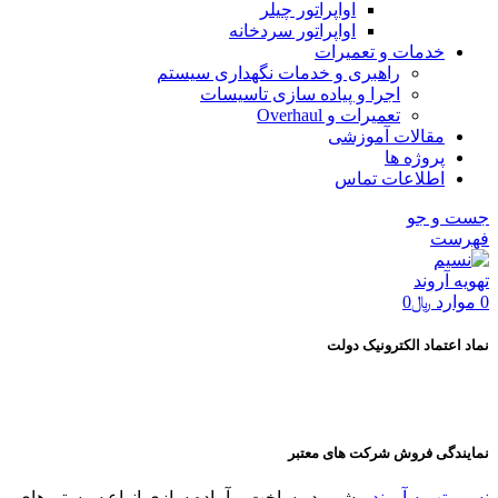
اواپراتور چیلر
اواپراتور سردخانه
خدمات و تعمیرات
راهبری و خدمات نگهداری سیستم
اجرا و پیاده سازی تاسیسات
تعمیرات و Overhaul
مقالات آموزشی
پروژه ها
اطلاعات تماس
جست و جو
فهرست
0
موارد
﷼
0
نماد اعتماد الکترونیک دولت
نمایندگی فروش شرکت های معتبر
نسیم تهویه آروند
پیشرو در ساخت و آماده سازی انواع سیستم های