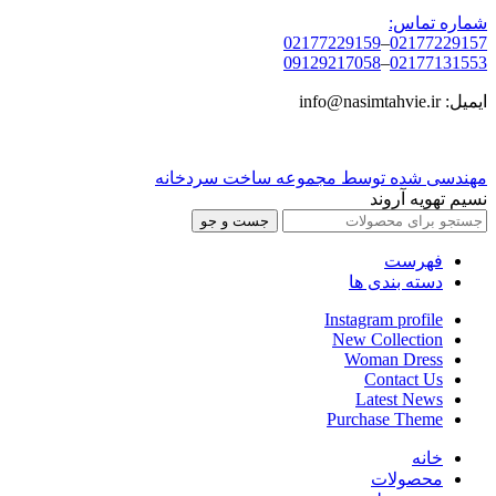
شماره تماس:
02177229159
–
02177229157
09129217058
–
02177131553
ایمیل: info@nasimtahvie.ir
مهندسی شده توسط مجموعه ساخت سردخانه
نسیم تهویه آروند
جست و جو
فهرست
دسته بندی ها
Instagram profile
New Collection
Woman Dress
Contact Us
Latest News
Purchase Theme
خانه
محصولات