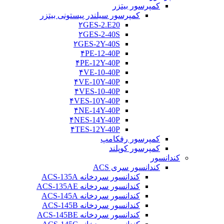
کمپرسور بیتزر
کمپرسور سیلندر پیستونی بیتزر
۲GES-2.E20
۲GES-2-40S
۲GES-2Y-40S
۴PE-12-40P
۴PE-12Y-40P
۴VE-10-40P
۴VE-10Y-40P
۴VES-10-40P
۴VES-10Y-40P
۴NE-14Y-40P
۴NES-14Y-40P
۴TES-12Y-40P
کمپرسور رفکامپ
کمپرسور کوپلند
کندانسور
کندانسور سری ACS
کندانسور سردخانه ACS-135A
کندانسور سردخانه ACS-135AE
کندانسور سردخانه ACS-145A
کندانسور سردخانه ACS-145B
کندانسور سردخانه ACS-145BE