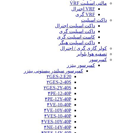
مالتی اسپلیت VRF
VRF اجنرال
VRF گری
داکت اسپلیت
داکت اسپلیت اجنرال
داکت اسپلیت گری
کاست اسپلیت گری
داکت اسپلیت هیگر
کولر گازی گری / اجنرال
تصفیه هوا بلوایر
کمپرسور
کمپرسور بیتزر
کمپرسور سیلندر پیستونی بیتزر
۲GES-2.E20
۲GES-2-40S
۲GES-2Y-40S
۴PE-12-40P
۴PE-12Y-40P
۴VE-10-40P
۴VE-10Y-40P
۴VES-10-40P
۴VES-10Y-40P
۴NE-14Y-40P
۴NES-14Y-40P