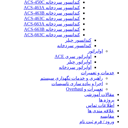
کندانسور سردخانه ACS-450C
کندانسور سردخانه ACS-463A
کندانسور سردخانه ACS-463B
کندانسور سردخانه ACS-463C
کندانسور سردخانه ACS-663A
کندانسور سردخانه ACS-663B
کندانسور سردخانه ACS-663C
کندانسور چیلر
کندانسور سردخانه
اواپراتور
اواپراتور سری ACE
اواپراتور چیلر
اواپراتور سردخانه
خدمات و تعمیرات
راهبری و خدمات نگهداری سیستم
اجرا و پیاده سازی تاسیسات
تعمیرات و Overhaul
مقالات آموزشی
پروژه ها
اطلاعات تماس
علاقه مندی ها
مقایسه
ورود / فرم ثبت نام