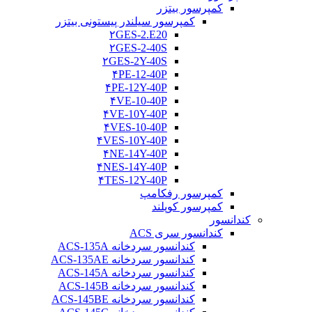
کمپرسور بیتزر
کمپرسور سیلندر پیستونی بیتزر
۲GES-2.E20
۲GES-2-40S
۲GES-2Y-40S
۴PE-12-40P
۴PE-12Y-40P
۴VE-10-40P
۴VE-10Y-40P
۴VES-10-40P
۴VES-10Y-40P
۴NE-14Y-40P
۴NES-14Y-40P
۴TES-12Y-40P
کمپرسور رفکامپ
کمپرسور کوپلند
کندانسور
کندانسور سری ACS
کندانسور سردخانه ACS-135A
کندانسور سردخانه ACS-135AE
کندانسور سردخانه ACS-145A
کندانسور سردخانه ACS-145B
کندانسور سردخانه ACS-145BE