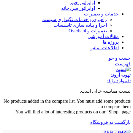
اواپراتور چیلر
اواپراتور سردخانه
خدمات و تعمیرات
راهبری و خدمات نگهداری سیستم
اجرا و پیاده سازی تاسیسات
تعمیرات و Overhaul
مقالات آموزشی
پروژه ها
اطلاعات تماس
جست و جو
فهرست
0
موارد
﷼
0
لیست مقایسه خالی است.
No products added in the compare list. You must add some products
to compare them.
You will find a lot of interesting products on our "Shop" page.
بازگشت به فروشگاه