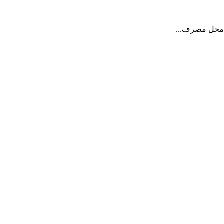
ه محل مصرف...