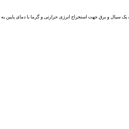
ک یک سیال و برق جهت استخراج انرژی حرارتی و گرما با دمای پایین ب