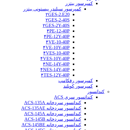
کمپرسور بیتزر
کمپرسور سیلندر پیستونی بیتزر
۲GES-2.E20
۲GES-2-40S
۲GES-2Y-40S
۴PE-12-40P
۴PE-12Y-40P
۴VE-10-40P
۴VE-10Y-40P
۴VES-10-40P
۴VES-10Y-40P
۴NE-14Y-40P
۴NES-14Y-40P
۴TES-12Y-40P
کمپرسور رفکامپ
کمپرسور کوپلند
کندانسور
کندانسور سری ACS
کندانسور سردخانه ACS-135A
کندانسور سردخانه ACS-135AE
کندانسور سردخانه ACS-145A
کندانسور سردخانه ACS-145B
کندانسور سردخانه ACS-145BE