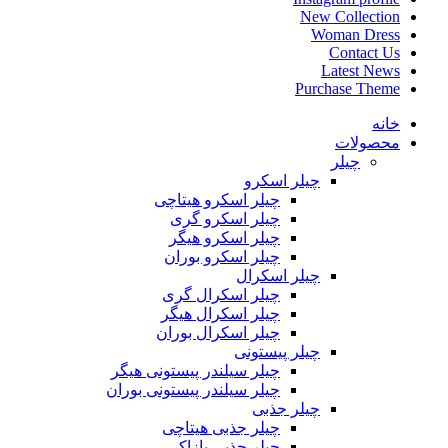
New Collection
Woman Dress
Contact Us
Latest News
Purchase Theme
خانه
محصولات
چیلر
چیلر اسکرو
چیلر اسکرو هیتاچی
چیلر اسکرو گری
چیلر اسکرو هیگر
چیلر اسکرو بوران
چیلر اسکرال
چیلر اسکرال گری
چیلر اسکرال هیگر
چیلر اسکرال بوران
چیلر پیستونی
چیلر سیلندر پیستونی هیگر
چیلر سیلندر پیستونی بوران
چیلر جذبی
چیلر جذبی هیتاچی
چیلر جذبی یازاکی