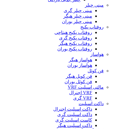
مینی چیلر
مینی چیلر گری
مینی چیلر هیگر
مینی چیلر بوران
روفتاپ پکیج
روفتاپ پکیج هیتاچی
روفتاپ پکیج گری
روفتاپ پکیج هیگر
روفتاپ پکیج بوران
هواساز
هواساز هیگر
هواساز بوران
فن کوئل
فن کویل هیگر
فن کوئل بوران
مالتی اسپلیت VRF
VRF اجنرال
VRF گری
داکت اسپلیت
داکت اسپلیت اجنرال
داکت اسپلیت گری
کاست اسپلیت گری
داکت اسپلیت هیگر