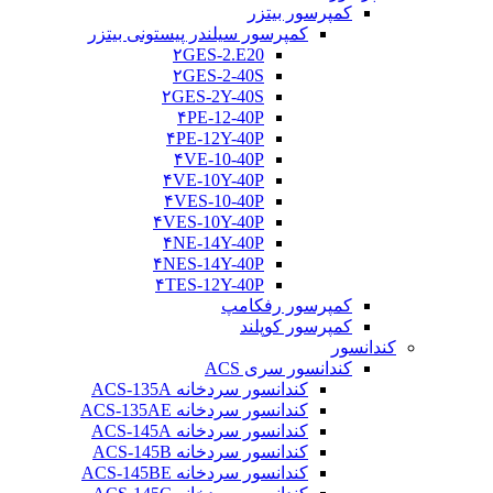
کمپرسور بیتزر
کمپرسور سیلندر پیستونی بیتزر
۲GES-2.E20
۲GES-2-40S
۲GES-2Y-40S
۴PE-12-40P
۴PE-12Y-40P
۴VE-10-40P
۴VE-10Y-40P
۴VES-10-40P
۴VES-10Y-40P
۴NE-14Y-40P
۴NES-14Y-40P
۴TES-12Y-40P
کمپرسور رفکامپ
کمپرسور کوپلند
کندانسور
کندانسور سری ACS
کندانسور سردخانه ACS-135A
کندانسور سردخانه ACS-135AE
کندانسور سردخانه ACS-145A
کندانسور سردخانه ACS-145B
کندانسور سردخانه ACS-145BE