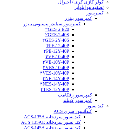
کولر گازی گری / اجنرال
تصفیه هوا بلوایر
کمپرسور
کمپرسور بیتزر
کمپرسور سیلندر پیستونی بیتزر
۲GES-2.E20
۲GES-2-40S
۲GES-2Y-40S
۴PE-12-40P
۴PE-12Y-40P
۴VE-10-40P
۴VE-10Y-40P
۴VES-10-40P
۴VES-10Y-40P
۴NE-14Y-40P
۴NES-14Y-40P
۴TES-12Y-40P
کمپرسور رفکامپ
کمپرسور کوپلند
کندانسور
کندانسور سری ACS
کندانسور سردخانه ACS-135A
کندانسور سردخانه ACS-135AE
کندانسور سردخانه ACS-145A