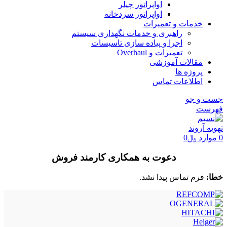
اواپراتور چیلر
اواپراتور سردخانه
خدمات و تعمیرات
راهبری و خدمات نگهداری سیستم
اجرا و پیاده سازی تاسیسات
تعمیرات و Overhaul
مقالات آموزشی
پروژه ها
اطلاعات تماس
جست و جو
فهرست
0
موارد
﷼
0
دعوت به همکاری کارمند فروش
خطا:
فرم تماس پیدا نشد.