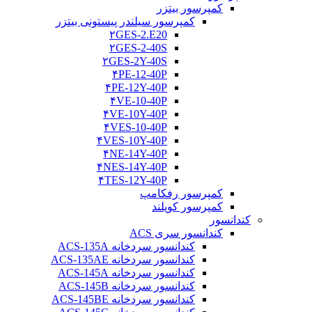
کمپرسور بیتزر
کمپرسور سیلندر پیستونی بیتزر
۲GES-2.E20
۲GES-2-40S
۲GES-2Y-40S
۴PE-12-40P
۴PE-12Y-40P
۴VE-10-40P
۴VE-10Y-40P
۴VES-10-40P
۴VES-10Y-40P
۴NE-14Y-40P
۴NES-14Y-40P
۴TES-12Y-40P
کمپرسور رفکامپ
کمپرسور کوپلند
کندانسور
کندانسور سری ACS
کندانسور سردخانه ACS-135A
کندانسور سردخانه ACS-135AE
کندانسور سردخانه ACS-145A
کندانسور سردخانه ACS-145B
کندانسور سردخانه ACS-145BE