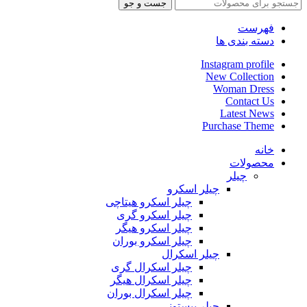
جست و جو
فهرست
دسته بندی ها
Instagram profile
New Collection
Woman Dress
Contact Us
Latest News
Purchase Theme
خانه
محصولات
چیلر
چیلر اسکرو
چیلر اسکرو هیتاچی
چیلر اسکرو گری
چیلر اسکرو هیگر
چیلر اسکرو بوران
چیلر اسکرال
چیلر اسکرال گری
چیلر اسکرال هیگر
چیلر اسکرال بوران
چیلر پیستونی