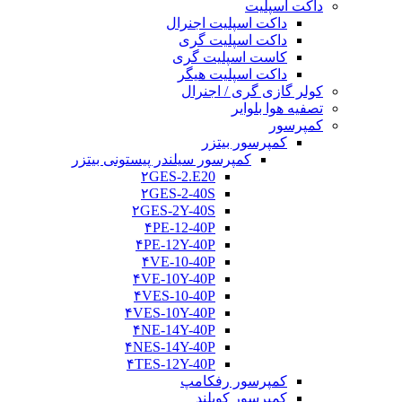
داکت اسپلیت
داکت اسپلیت اجنرال
داکت اسپلیت گری
کاست اسپلیت گری
داکت اسپلیت هیگر
کولر گازی گری / اجنرال
تصفیه هوا بلوایر
کمپرسور
کمپرسور بیتزر
کمپرسور سیلندر پیستونی بیتزر
۲GES-2.E20
۲GES-2-40S
۲GES-2Y-40S
۴PE-12-40P
۴PE-12Y-40P
۴VE-10-40P
۴VE-10Y-40P
۴VES-10-40P
۴VES-10Y-40P
۴NE-14Y-40P
۴NES-14Y-40P
۴TES-12Y-40P
کمپرسور رفکامپ
کمپرسور کوپلند