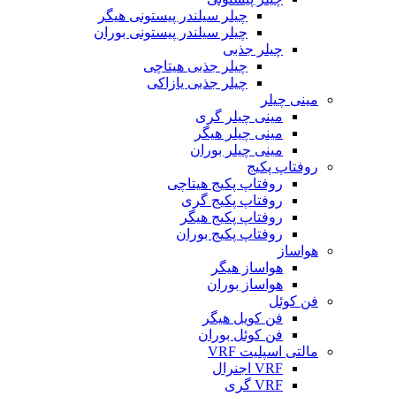
چیلر سیلندر پیستونی هیگر
چیلر سیلندر پیستونی بوران
چیلر جذبی
چیلر جذبی هیتاچی
چیلر جذبی یازاکی
مینی چیلر
مینی چیلر گری
مینی چیلر هیگر
مینی چیلر بوران
روفتاپ پکیج
روفتاپ پکیج هیتاچی
روفتاپ پکیج گری
روفتاپ پکیج هیگر
روفتاپ پکیج بوران
هواساز
هواساز هیگر
هواساز بوران
فن کوئل
فن کویل هیگر
فن کوئل بوران
مالتی اسپلیت VRF
VRF اجنرال
VRF گری