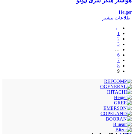
هواساز هیگر سری آپولو
Heiger
اطلاعات بیشتر
←
1
2
3
…
6
7
8
9