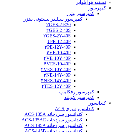
تصفیه هوا بلوایر
کمپرسور
کمپرسور بیتزر
کمپرسور سیلندر پیستونی بیتزر
۲GES-2.E20
۲GES-2-40S
۲GES-2Y-40S
۴PE-12-40P
۴PE-12Y-40P
۴VE-10-40P
۴VE-10Y-40P
۴VES-10-40P
۴VES-10Y-40P
۴NE-14Y-40P
۴NES-14Y-40P
۴TES-12Y-40P
کمپرسور رفکامپ
کمپرسور کوپلند
کندانسور
کندانسور سری ACS
کندانسور سردخانه ACS-135A
کندانسور سردخانه ACS-135AE
کندانسور سردخانه ACS-145A
کندانسور سردخانه ACS-145B