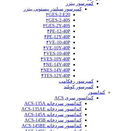
کمپرسور بیتزر
کمپرسور سیلندر پیستونی بیتزر
۲GES-2.E20
۲GES-2-40S
۲GES-2Y-40S
۴PE-12-40P
۴PE-12Y-40P
۴VE-10-40P
۴VE-10Y-40P
۴VES-10-40P
۴VES-10Y-40P
۴NE-14Y-40P
۴NES-14Y-40P
۴TES-12Y-40P
کمپرسور رفکامپ
کمپرسور کوپلند
کندانسور
کندانسور سری ACS
کندانسور سردخانه ACS-135A
کندانسور سردخانه ACS-135AE
کندانسور سردخانه ACS-145A
کندانسور سردخانه ACS-145B
کندانسور سردخانه ACS-145BE