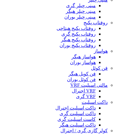
مینی چیلر گری
مینی چیلر هیگر
مینی چیلر بوران
روفتاپ پکیج
روفتاپ پکیج هیتاچی
روفتاپ پکیج گری
روفتاپ پکیج هیگر
روفتاپ پکیج بوران
هواساز
هواساز هیگر
هواساز بوران
فن کوئل
فن کویل هیگر
فن کوئل بوران
مالتی اسپلیت VRF
VRF اجنرال
VRF گری
داکت اسپلیت
داکت اسپلیت اجنرال
داکت اسپلیت گری
کاست اسپلیت گری
داکت اسپلیت هیگر
کولر گازی گری / اجنرال