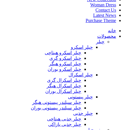
Woman Dress
Contact Us
Latest News
Purchase Theme
خانه
محصولات
چیلر
چیلر اسکرو
چیلر اسکرو هیتاچی
چیلر اسکرو گری
چیلر اسکرو هیگر
چیلر اسکرو بوران
چیلر اسکرال
چیلر اسکرال گری
چیلر اسکرال هیگر
چیلر اسکرال بوران
چیلر پیستونی
چیلر سیلندر پیستونی هیگر
چیلر سیلندر پیستونی بوران
چیلر جذبی
چیلر جذبی هیتاچی
چیلر جذبی یازاکی
مینی چیلر