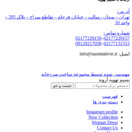
آدرس:
تهران – میدان رسالت – خیابان فرجام – تقاطع سراج – پلاک 295 –
واحد 10
شماره تماس:
02177229159
–
02177229157
09129217058
–
02177131553
ایمیل: info@nasimtahvie.ir
مهندسی شده توسط مجموعه ساخت سردخانه
نسیم تهویه آروند
جست و جو
فهرست
دسته بندی ها
Instagram profile
New Collection
Woman Dress
Contact Us