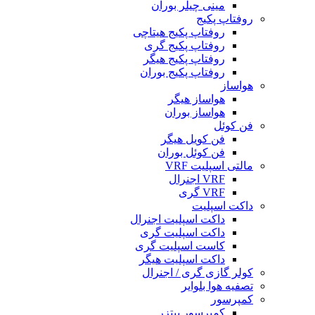
مینی چیلر بوران
روفتاپ پکیج
روفتاپ پکیج هیتاچی
روفتاپ پکیج گری
روفتاپ پکیج هیگر
روفتاپ پکیج بوران
هواساز
هواساز هیگر
هواساز بوران
فن کوئل
فن کویل هیگر
فن کوئل بوران
مالتی اسپلیت VRF
VRF اجنرال
VRF گری
داکت اسپلیت
داکت اسپلیت اجنرال
داکت اسپلیت گری
کاست اسپلیت گری
داکت اسپلیت هیگر
کولر گازی گری / اجنرال
تصفیه هوا بلوایر
کمپرسور
کمپرسور بیتزر