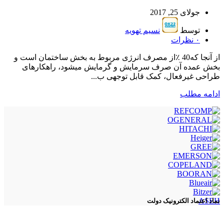
جولای 25, 2017
توسط
نسیم تهویه
۰
نظرات
از آنجا که40 ٪از مصرف انرژی مربوط به بخش ساختمان است و
بخش عمده آن صرف سرمایش و گرمایش میشود، راهکارهای
طراحی غیرفعال، کمک قابل توجهی ب...
ادامه مطلب
ASEH
نماد اعتماد الکترونیک دولت