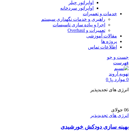
اواپراتور چیلر
اواپراتور سردخانه
خدمات و تعمیرات
راهبری و خدمات نگهداری سیستم
اجرا و پیاده سازی تاسیسات
تعمیرات و Overhaul
مقالات آموزشی
پروژه ها
اطلاعات تماس
جست و جو
فهرست
0
موارد
﷼
0
انرژی های تجدیدپذیر
06
جولای
انرژی های تجدیدپذیر
بهینه سازی دودکش خورشیدی