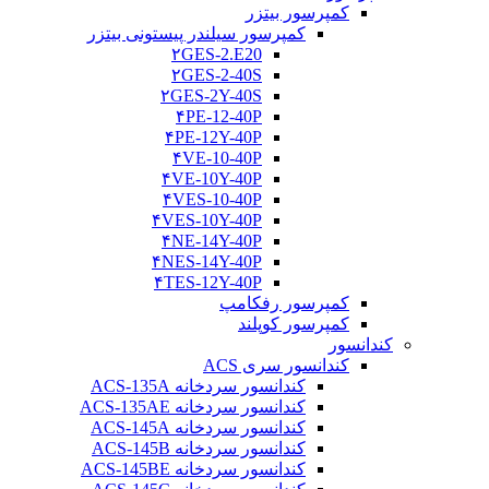
کمپرسور بیتزر
کمپرسور سیلندر پیستونی بیتزر
۲GES-2.E20
۲GES-2-40S
۲GES-2Y-40S
۴PE-12-40P
۴PE-12Y-40P
۴VE-10-40P
۴VE-10Y-40P
۴VES-10-40P
۴VES-10Y-40P
۴NE-14Y-40P
۴NES-14Y-40P
۴TES-12Y-40P
کمپرسور رفکامپ
کمپرسور کوپلند
کندانسور
کندانسور سری ACS
کندانسور سردخانه ACS-135A
کندانسور سردخانه ACS-135AE
کندانسور سردخانه ACS-145A
کندانسور سردخانه ACS-145B
کندانسور سردخانه ACS-145BE