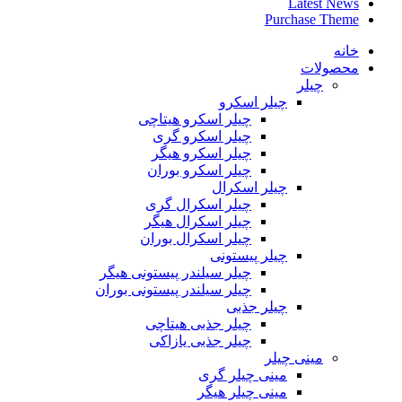
Latest News
Purchase Theme
خانه
محصولات
چیلر
چیلر اسکرو
چیلر اسکرو هیتاچی
چیلر اسکرو گری
چیلر اسکرو هیگر
چیلر اسکرو بوران
چیلر اسکرال
چیلر اسکرال گری
چیلر اسکرال هیگر
چیلر اسکرال بوران
چیلر پیستونی
چیلر سیلندر پیستونی هیگر
چیلر سیلندر پیستونی بوران
چیلر جذبی
چیلر جذبی هیتاچی
چیلر جذبی یازاکی
مینی چیلر
مینی چیلر گری
مینی چیلر هیگر