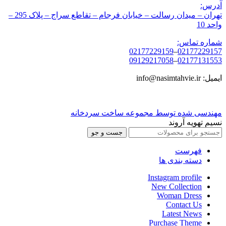
آدرس:
تهران – میدان رسالت – خیابان فرجام – تقاطع سراج – پلاک 295 –
واحد 10
شماره تماس:
02177229159
–
02177229157
09129217058
–
02177131553
ایمیل: info@nasimtahvie.ir
مهندسی شده توسط مجموعه ساخت سردخانه
نسیم تهویه آروند
جست و جو
فهرست
دسته بندی ها
Instagram profile
New Collection
Woman Dress
Contact Us
Latest News
Purchase Theme