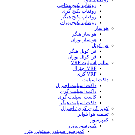
روفتاپ پکیج هیتاچی
روفتاپ پکیج گری
روفتاپ پکیج هیگر
روفتاپ پکیج بوران
هواساز
هواساز هیگر
هواساز بوران
فن کوئل
فن کویل هیگر
فن کوئل بوران
مالتی اسپلیت VRF
VRF اجنرال
VRF گری
داکت اسپلیت
داکت اسپلیت اجنرال
داکت اسپلیت گری
کاست اسپلیت گری
داکت اسپلیت هیگر
کولر گازی گری / اجنرال
تصفیه هوا بلوایر
کمپرسور
کمپرسور بیتزر
کمپرسور سیلندر پیستونی بیتزر