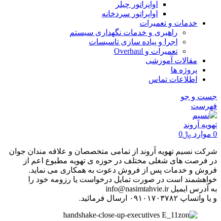
اواپراتور چیلر
اواپراتور سردخانه
خدمات و تعمیرات
راهبری و خدمات نگهداری سیستم
اجرا و پیاده سازی تاسیسات
تعمیرات و Overhaul
مقالات آموزشی
پروژه ها
اطلاعات تماس
جست و جو
فهرست
0
موارد
﷼
0
شرکت نسیم تهویه آروند از تمامی متخصصان و علاقه مندان جوان
در فرصت های شغلی مختلف در حوزه ی تهویه مطبوع اعم از
فروش و خدمات پس از فروش دعوت به همکاری می نماید.
خواهشمند است در صورت تمایل درخواست یا رزومه خود را
به آدرس ایمیل info@nasimtahvie.ir
و یا واتساپ ۰۹۱۰۱۷۰۳۷۸۲ ارسال فرمائید.