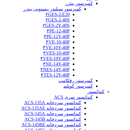
کمپرسور بیتزر
کمپرسور سیلندر پیستونی بیتزر
۲GES-2.E20
۲GES-2-40S
۲GES-2Y-40S
۴PE-12-40P
۴PE-12Y-40P
۴VE-10-40P
۴VE-10Y-40P
۴VES-10-40P
۴VES-10Y-40P
۴NE-14Y-40P
۴NES-14Y-40P
۴TES-12Y-40P
کمپرسور رفکامپ
کمپرسور کوپلند
کندانسور
کندانسور سری ACS
کندانسور سردخانه ACS-135A
کندانسور سردخانه ACS-135AE
کندانسور سردخانه ACS-145A
کندانسور سردخانه ACS-145B
کندانسور سردخانه ACS-145BE