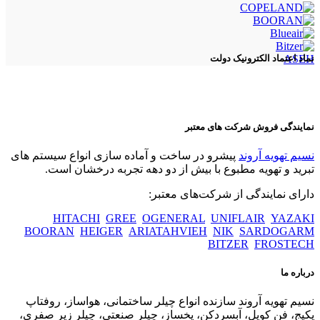
ASEH
نماد اعتماد الکترونیک دولت
نمایندگی فروش شرکت های معتبر
نسیم تهویه آروند
پیشرو در ساخت و آماده سازی انواع سیستم های
تبرید و تهویه مطبوع با بیش از دو دهه تجربه درخشان است.
دارای نمایندگی از شرکت‌های معتبر:
HITACHI
GREE
OGENERAL
UNIFLAIR
YAZAKI
BOORAN
HEIGER
ARIATAHVIEH
NIK
SARDOGARM
BITZER
FROSTECH
درباره ما
نسیم تهویه آروند سازنده انواع چیلر ساختمانی، هواساز، روفتاپ
پکیج، فن کویل، آبسردکن، یخساز، چیلر صنعتی، چیلر زیر صفری،