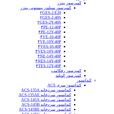
کمپرسور بیتزر
کمپرسور سیلندر پیستونی بیتزر
۲GES-2.E20
۲GES-2-40S
۲GES-2Y-40S
۴PE-12-40P
۴PE-12Y-40P
۴VE-10-40P
۴VE-10Y-40P
۴VES-10-40P
۴VES-10Y-40P
۴NE-14Y-40P
۴NES-14Y-40P
۴TES-12Y-40P
کمپرسور رفکامپ
کمپرسور کوپلند
کندانسور
کندانسور سری ACS
کندانسور سردخانه ACS-135A
کندانسور سردخانه ACS-135AE
کندانسور سردخانه ACS-145A
کندانسور سردخانه ACS-145B
کندانسور سردخانه ACS-145BE