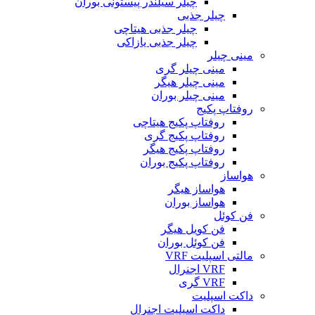
چیلر سیلندر پیستونی بوران
چیلر جذبی
چیلر جذبی هیتاچی
چیلر جذبی یازاکی
مینی چیلر
مینی چیلر گری
مینی چیلر هیگر
مینی چیلر بوران
روفتاپ پکیج
روفتاپ پکیج هیتاچی
روفتاپ پکیج گری
روفتاپ پکیج هیگر
روفتاپ پکیج بوران
هواساز
هواساز هیگر
هواساز بوران
فن کوئل
فن کویل هیگر
فن کوئل بوران
مالتی اسپلیت VRF
VRF اجنرال
VRF گری
داکت اسپلیت
داکت اسپلیت اجنرال