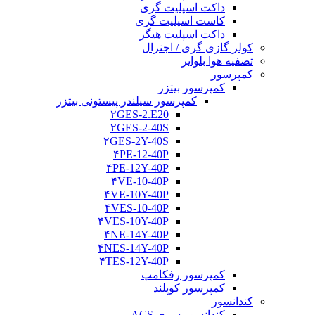
داکت اسپلیت گری
کاست اسپلیت گری
داکت اسپلیت هیگر
کولر گازی گری / اجنرال
تصفیه هوا بلوایر
کمپرسور
کمپرسور بیتزر
کمپرسور سیلندر پیستونی بیتزر
۲GES-2.E20
۲GES-2-40S
۲GES-2Y-40S
۴PE-12-40P
۴PE-12Y-40P
۴VE-10-40P
۴VE-10Y-40P
۴VES-10-40P
۴VES-10Y-40P
۴NE-14Y-40P
۴NES-14Y-40P
۴TES-12Y-40P
کمپرسور رفکامپ
کمپرسور کوپلند
کندانسور
کندانسور سری ACS