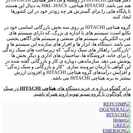
هند می باشد. HITACHI هیتاچی، H&L ،HACS به دنبال این هستند
تا پایگاه هایی را برای گسترش هر چه زودتر خود در این کشورها
ایجاد کنند.
گروه هیتاچی HITACHI بر روی سه بخش بازرگانی اساسی خود در
تکاپو است: سیستم های با اندازه ی بزرگ، که دارای سیستم های
قدرت الکتریکی، سیستم های صنعتی و سیستم های آگاهی بخشی
می باشد. دستگاه ها، ابزار ها و افزار های سازنده این سیستم ها و
“بازرگانی؛ راهکار های سبک زندگی” که زیرساخت های سبک زندگی
را برای خانه، فروشگاه ها، ساختمان های اداری و دیگر بخش ها
پوشش می دهد. سازماندهی دوباره ی کار و بازرگانی گفته شده در
این گواهی با آرمان نیرومند سازی “کار و بازرگانی و سبک زندگی”
و افزایش درآمدهای گروه هیتاچی HITACHI و افزودن ارزش
بیشتر به برند هیتاچی HITACHI می باشد.
برای گفتگو درباره ی خرید دستگاه های
هیتاچی HITACHI
در سبک
های گوناگون با گروه نسیم تهویه آروند همراه باشید
.