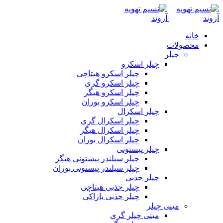
خانه
محصولات
چیلر
چیلر اسکرو
چیلر اسکرو هیتاچی
چیلر اسکرو گری
چیلر اسکرو هیگر
چیلر اسکرو بوران
چیلر اسکرال
چیلر اسکرال گری
چیلر اسکرال هیگر
چیلر اسکرال بوران
چیلر پیستونی
چیلر سیلندر پیستونی هیگر
چیلر سیلندر پیستونی بوران
چیلر جذبی
چیلر جذبی هیتاچی
چیلر جذبی یازاکی
مینی چیلر
مینی چیلر گری