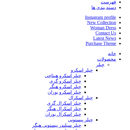
فهرست
دسته بندی ها
Instagram profile
New Collection
Woman Dress
Contact Us
Latest News
Purchase Theme
خانه
محصولات
چیلر
چیلر اسکرو
چیلر اسکرو هیتاچی
چیلر اسکرو گری
چیلر اسکرو هیگر
چیلر اسکرو بوران
چیلر اسکرال
چیلر اسکرال گری
چیلر اسکرال هیگر
چیلر اسکرال بوران
چیلر پیستونی
چیلر سیلندر پیستونی هیگر