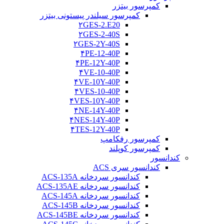
کمپرسور بیتزر
کمپرسور سیلندر پیستونی بیتزر
۲GES-2.E20
۲GES-2-40S
۲GES-2Y-40S
۴PE-12-40P
۴PE-12Y-40P
۴VE-10-40P
۴VE-10Y-40P
۴VES-10-40P
۴VES-10Y-40P
۴NE-14Y-40P
۴NES-14Y-40P
۴TES-12Y-40P
کمپرسور رفکامپ
کمپرسور کوپلند
کندانسور
کندانسور سری ACS
کندانسور سردخانه ACS-135A
کندانسور سردخانه ACS-135AE
کندانسور سردخانه ACS-145A
کندانسور سردخانه ACS-145B
کندانسور سردخانه ACS-145BE