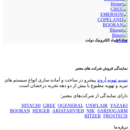
ASEH
نماد اعتماد الکترونیک دولت
نمایندگی فروش شرکت های معتبر
نسیم تهویه آروند
پیشرو در ساخت و آماده سازی انواع سیستم های
تبرید و تهویه مطبوع با بیش از دو دهه تجربه درخشان است.
دارای نمایندگی از شرکت‌های معتبر:
HITACHI
GREE
OGENERAL
UNIFLAIR
YAZAKI
BOORAN
HEIGER
ARIATAHVIEH
NIK
SARDOGARM
BITZER
FROSTECH
درباره ما