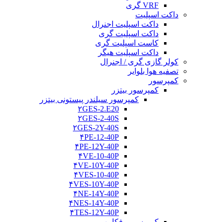
VRF گری
داکت اسپلیت
داکت اسپلیت اجنرال
داکت اسپلیت گری
کاست اسپلیت گری
داکت اسپلیت هیگر
کولر گازی گری / اجنرال
تصفیه هوا بلوایر
کمپرسور
کمپرسور بیتزر
کمپرسور سیلندر پیستونی بیتزر
۲GES-2.E20
۲GES-2-40S
۲GES-2Y-40S
۴PE-12-40P
۴PE-12Y-40P
۴VE-10-40P
۴VE-10Y-40P
۴VES-10-40P
۴VES-10Y-40P
۴NE-14Y-40P
۴NES-14Y-40P
۴TES-12Y-40P
کمپرسور رفکامپ