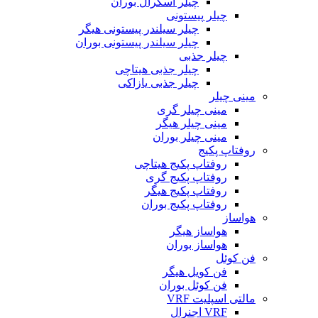
چیلر اسکرال بوران
چیلر پیستونی
چیلر سیلندر پیستونی هیگر
چیلر سیلندر پیستونی بوران
چیلر جذبی
چیلر جذبی هیتاچی
چیلر جذبی یازاکی
مینی چیلر
مینی چیلر گری
مینی چیلر هیگر
مینی چیلر بوران
روفتاپ پکیج
روفتاپ پکیج هیتاچی
روفتاپ پکیج گری
روفتاپ پکیج هیگر
روفتاپ پکیج بوران
هواساز
هواساز هیگر
هواساز بوران
فن کوئل
فن کویل هیگر
فن کوئل بوران
مالتی اسپلیت VRF
VRF اجنرال