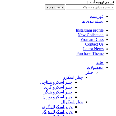
نسیم تهویه آروند
جست و جو
فهرست
دسته بندی ها
Instagram profile
New Collection
Woman Dress
Contact Us
Latest News
Purchase Theme
خانه
محصولات
چیلر
چیلر اسکرو
چیلر اسکرو هیتاچی
چیلر اسکرو گری
چیلر اسکرو هیگر
چیلر اسکرو بوران
چیلر اسکرال
چیلر اسکرال گری
چیلر اسکرال هیگر