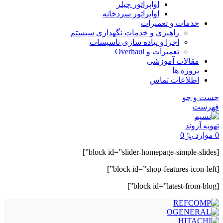
اواپراتور چیلر
اواپراتور سردخانه
خدمات و تعمیرات
راهبری و خدمات نگهداری سیستم
اجرا و پیاده سازی تاسیسات
تعمیرات و Overhaul
مقالات آموزشی
پروژه ها
اطلاعات تماس
جست و جو
فهرست
0
موارد
﷼
0
[block id=”slider-homepage-simple-slides”]
[block id=”shop-features-icon-left”]
[block id=”latest-from-blog”]