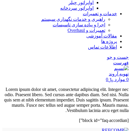
اواپراتور چیلر
اواپراتور سردخانه
خدمات و تعمیرات
راهبری و خدمات نگهداری سیستم
اجرا و پیاده سازی تاسیسات
تعمیرات و Overhaul
مقالات آموزشی
پروژه ها
اطلاعات تماس
جست و جو
فهرست
0
موارد
﷼
0
Lorem ipsum dolor sit amet, consectetur adipiscing elit. Integer nec
odio. Praesent libero. Sed cursus ante dapibus diam. Sed nisi. Nulla
quis sem at nibh elementum imperdiet. Duis sagittis ipsum. Praesent
mauris. Fusce nec tellus sed augue semper porta. Mauris massa.
Vestibulum lacinia arcu eget nulla.
[block id=”faq-accordian”]