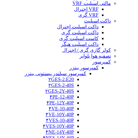
مالتی اسپلیت VRF
VRF اجنرال
VRF گری
داکت اسپلیت
داکت اسپلیت اجنرال
داکت اسپلیت گری
کاست اسپلیت گری
داکت اسپلیت هیگر
کولر گازی گری / اجنرال
تصفیه هوا بلوایر
کمپرسور
کمپرسور بیتزر
کمپرسور سیلندر پیستونی بیتزر
۲GES-2.E20
۲GES-2-40S
۲GES-2Y-40S
۴PE-12-40P
۴PE-12Y-40P
۴VE-10-40P
۴VE-10Y-40P
۴VES-10-40P
۴VES-10Y-40P
۴NE-14Y-40P
۴NES-14Y-40P