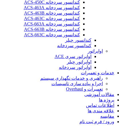
کندانسور سردخانه ACS-450C
کندانسور سردخانه ACS-463A
کندانسور سردخانه ACS-463B
کندانسور سردخانه ACS-463C
کندانسور سردخانه ACS-663A
کندانسور سردخانه ACS-663B
کندانسور سردخانه ACS-663C
کندانسور چیلر
کندانسور سردخانه
اواپراتور
اواپراتور سری ACE
اواپراتور چیلر
اواپراتور سردخانه
خدمات و تعمیرات
راهبری و خدمات نگهداری سیستم
اجرا و پیاده سازی تاسیسات
تعمیرات و Overhaul
مقالات آموزشی
پروژه ها
اطلاعات تماس
علاقه مندی ها
مقایسه
ورود / فرم ثبت نام