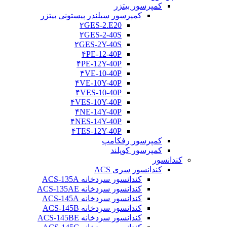
کمپرسور بیتزر
کمپرسور سیلندر پیستونی بیتزر
۲GES-2.E20
۲GES-2-40S
۲GES-2Y-40S
۴PE-12-40P
۴PE-12Y-40P
۴VE-10-40P
۴VE-10Y-40P
۴VES-10-40P
۴VES-10Y-40P
۴NE-14Y-40P
۴NES-14Y-40P
۴TES-12Y-40P
کمپرسور رفکامپ
کمپرسور کوپلند
کندانسور
کندانسور سری ACS
کندانسور سردخانه ACS-135A
کندانسور سردخانه ACS-135AE
کندانسور سردخانه ACS-145A
کندانسور سردخانه ACS-145B
کندانسور سردخانه ACS-145BE