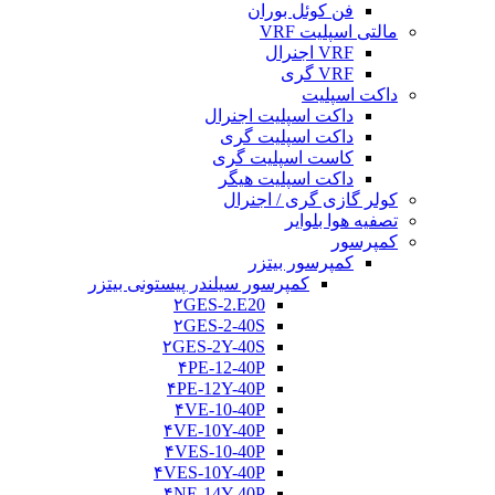
فن کوئل بوران
مالتی اسپلیت VRF
VRF اجنرال
VRF گری
داکت اسپلیت
داکت اسپلیت اجنرال
داکت اسپلیت گری
کاست اسپلیت گری
داکت اسپلیت هیگر
کولر گازی گری / اجنرال
تصفیه هوا بلوایر
کمپرسور
کمپرسور بیتزر
کمپرسور سیلندر پیستونی بیتزر
۲GES-2.E20
۲GES-2-40S
۲GES-2Y-40S
۴PE-12-40P
۴PE-12Y-40P
۴VE-10-40P
۴VE-10Y-40P
۴VES-10-40P
۴VES-10Y-40P
۴NE-14Y-40P