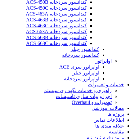
کندانسور سردخانه ACS-450B
کندانسور سردخانه ACS-450C
کندانسور سردخانه ACS-463A
کندانسور سردخانه ACS-463B
کندانسور سردخانه ACS-463C
کندانسور سردخانه ACS-663A
کندانسور سردخانه ACS-663B
کندانسور سردخانه ACS-663C
کندانسور چیلر
کندانسور سردخانه
اواپراتور
اواپراتور سری ACE
اواپراتور چیلر
اواپراتور سردخانه
خدمات و تعمیرات
راهبری و خدمات نگهداری سیستم
اجرا و پیاده سازی تاسیسات
تعمیرات و Overhaul
مقالات آموزشی
پروژه ها
اطلاعات تماس
علاقه مندی ها
مقایسه
ورود / فرم ثبت نام