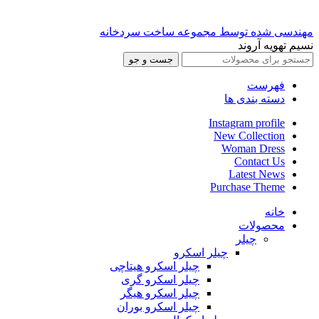
مهندسی شده توسط مجموعه ساخت سردخانه
نسیم تهویه آروند
جست و جو
فهرست
دسته بندی ها
Instagram profile
New Collection
Woman Dress
Contact Us
Latest News
Purchase Theme
خانه
محصولات
چیلر
چیلر اسکرو
چیلر اسکرو هیتاچی
چیلر اسکرو گری
چیلر اسکرو هیگر
چیلر اسکرو بوران