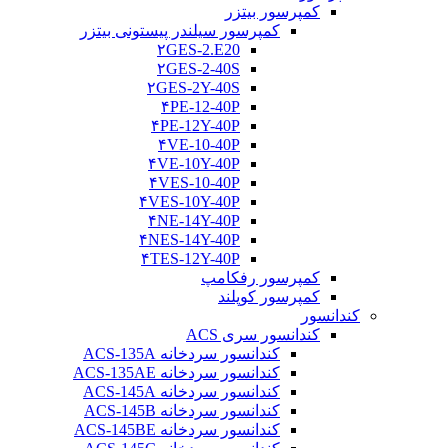
کمپرسور بیتزر
کمپرسور سیلندر پیستونی بیتزر
۲GES-2.E20
۲GES-2-40S
۲GES-2Y-40S
۴PE-12-40P
۴PE-12Y-40P
۴VE-10-40P
۴VE-10Y-40P
۴VES-10-40P
۴VES-10Y-40P
۴NE-14Y-40P
۴NES-14Y-40P
۴TES-12Y-40P
کمپرسور رفکامپ
کمپرسور کوپلند
کندانسور
کندانسور سری ACS
کندانسور سردخانه ACS-135A
کندانسور سردخانه ACS-135AE
کندانسور سردخانه ACS-145A
کندانسور سردخانه ACS-145B
کندانسور سردخانه ACS-145BE