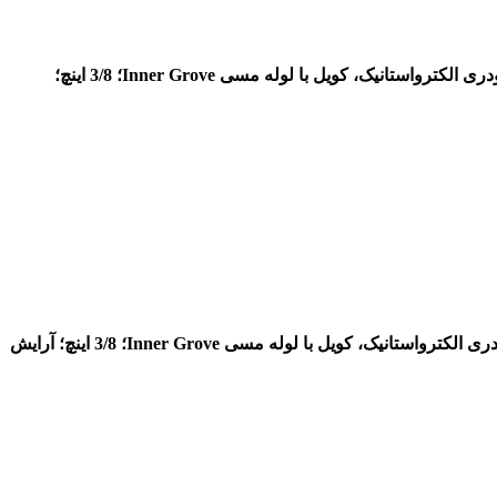
رنگ پودری الکترواستانیک، کویل با لوله مسی Inner Grove؛ 3/8 اینچ؛
رنگ پودری الکترواستانیک، کویل با لوله مسی Inner Grove؛ 3/8 اینچ؛ آرایش