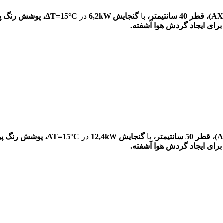
قطر
40
سانتیمتر،
با
گنجایش 6,2kW
در
°C، پوشش
ΔT=15
قطر
50
سانتیمتر،
با
گنجایش 12,4kW
در
°C، پوشش
ΔT=15