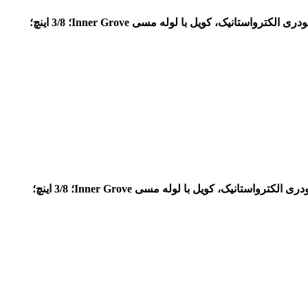
رنگ پودری الکترواستانیک، کویل با لوله مسی Inner Grove؛ 3/8 اینچ؛
رنگ پودری الکترواستانیک، کویل با لوله مسی Inner Grove؛ 3/8 اینچ؛