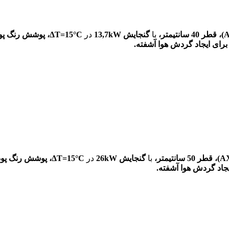
قطر
40
سانتیمتر،
با
گنجایش 13,7kW
در
°C، پوشش
ΔT=15
قطر
50
سانتیمتر،
با
گنجایش 26kW
در
°C، پوشش
ΔT=15