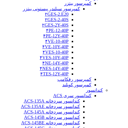
کمپرسور بیتزر
کمپرسور سیلندر پیستونی بیتزر
۲GES-2.E20
۲GES-2-40S
۲GES-2Y-40S
۴PE-12-40P
۴PE-12Y-40P
۴VE-10-40P
۴VE-10Y-40P
۴VES-10-40P
۴VES-10Y-40P
۴NE-14Y-40P
۴NES-14Y-40P
۴TES-12Y-40P
کمپرسور رفکامپ
کمپرسور کوپلند
کندانسور
کندانسور سری ACS
کندانسور سردخانه ACS-135A
کندانسور سردخانه ACS-135AE
کندانسور سردخانه ACS-145A
کندانسور سردخانه ACS-145B
کندانسور سردخانه ACS-145BE