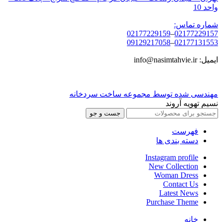
واحد 10
شماره تماس:
02177229159
–
02177229157
09129217058
–
02177131553
ایمیل: info@nasimtahvie.ir
مهندسی شده توسط مجموعه ساخت سردخانه
نسیم تهویه آروند
جست و جو
فهرست
دسته بندی ها
Instagram profile
New Collection
Woman Dress
Contact Us
Latest News
Purchase Theme
خانه