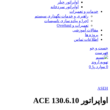
اواپراتور چیلر
اواپراتور سردخانه
خدمات و تعمیرات
راهبری و خدمات نگهداری سیستم
اجرا و پیاده سازی تاسیسات
تعمیرات و Overhaul
مقالات آموزشی
پروژه ها
اطلاعات تماس
جست و جو
فهرست
0
موارد
﷼
0
برای بزرگنمایی کلیک کنید
ASEH
اواپراتور ACE 130.6.10