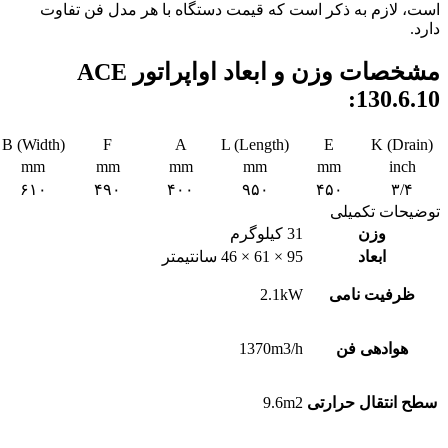
است، لازم به ذکر است که قیمت دستگاه با هر مدل فن تفاوت
دارد.
مشخصات وزن و ابعاد اواپراتور ACE
130.6.10:
B (Width)
F
A
L (Length)
E
K (Drain)
mm
mm
mm
mm
mm
inch
۶۱۰
۴۹۰
۴۰۰
۹۵۰
۴۵۰
۳/۴
توضیحات تکمیلی
وزن
31 کیلوگرم
ابعاد
95 × 61 × 46 سانتیمتر
ظرفیت نامی
2.1kW
هوادهی فن
1370m3/h
سطح انتقال حرارتی
9.6m2