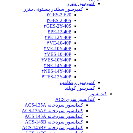
کمپرسور بیتزر
کمپرسور سیلندر پیستونی بیتزر
۲GES-2.E20
۲GES-2-40S
۲GES-2Y-40S
۴PE-12-40P
۴PE-12Y-40P
۴VE-10-40P
۴VE-10Y-40P
۴VES-10-40P
۴VES-10Y-40P
۴NE-14Y-40P
۴NES-14Y-40P
۴TES-12Y-40P
کمپرسور رفکامپ
کمپرسور کوپلند
کندانسور
کندانسور سری ACS
کندانسور سردخانه ACS-135A
کندانسور سردخانه ACS-135AE
کندانسور سردخانه ACS-145A
کندانسور سردخانه ACS-145B
کندانسور سردخانه ACS-145BE