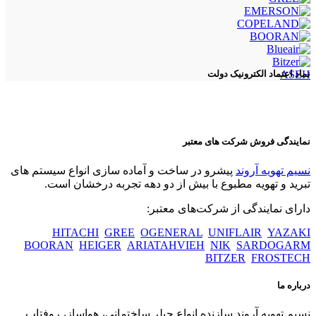
ASEH
نماد اعتماد الکترونیک دولت
نمایندگی فروش شرکت های معتبر
نسیم تهویه آروند
پیشرو در ساخت و آماده سازی انواع سیستم های
تبرید و تهویه مطبوع با بیش از دو دهه تجربه درخشان است.
دارای نمایندگی از شرکت‌های معتبر:
HITACHI
GREE
OGENERAL
UNIFLAIR
YAZAKI
BOORAN
HEIGER
ARIATAHVIEH
NIK
SARDOGARM
BITZER
FROSTECH
درباره ما
نسیم تهویه آروند سازنده انواع چیلر ساختمانی، هواساز، روفتاپ