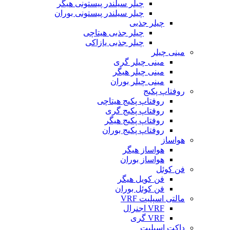
چیلر سیلندر پیستونی هیگر
چیلر سیلندر پیستونی بوران
چیلر جذبی
چیلر جذبی هیتاچی
چیلر جذبی یازاکی
مینی چیلر
مینی چیلر گری
مینی چیلر هیگر
مینی چیلر بوران
روفتاپ پکیج
روفتاپ پکیج هیتاچی
روفتاپ پکیج گری
روفتاپ پکیج هیگر
روفتاپ پکیج بوران
هواساز
هواساز هیگر
هواساز بوران
فن کوئل
فن کویل هیگر
فن کوئل بوران
مالتی اسپلیت VRF
VRF اجنرال
VRF گری
داکت اسپلیت