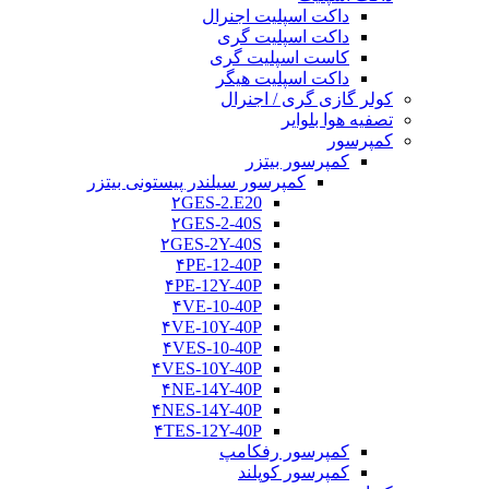
داکت اسپلیت اجنرال
داکت اسپلیت گری
کاست اسپلیت گری
داکت اسپلیت هیگر
کولر گازی گری / اجنرال
تصفیه هوا بلوایر
کمپرسور
کمپرسور بیتزر
کمپرسور سیلندر پیستونی بیتزر
۲GES-2.E20
۲GES-2-40S
۲GES-2Y-40S
۴PE-12-40P
۴PE-12Y-40P
۴VE-10-40P
۴VE-10Y-40P
۴VES-10-40P
۴VES-10Y-40P
۴NE-14Y-40P
۴NES-14Y-40P
۴TES-12Y-40P
کمپرسور رفکامپ
کمپرسور کوپلند