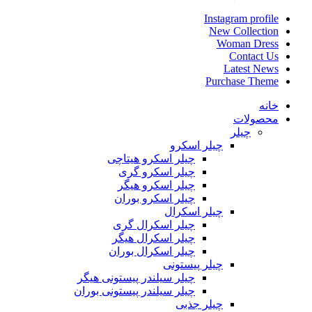
Instagram profile
New Collection
Woman Dress
Contact Us
Latest News
Purchase Theme
خانه
محصولات
چیلر
چیلر اسکرو
چیلر اسکرو هیتاچی
چیلر اسکرو گری
چیلر اسکرو هیگر
چیلر اسکرو بوران
چیلر اسکرال
چیلر اسکرال گری
چیلر اسکرال هیگر
چیلر اسکرال بوران
چیلر پیستونی
چیلر سیلندر پیستونی هیگر
چیلر سیلندر پیستونی بوران
چیلر جذبی