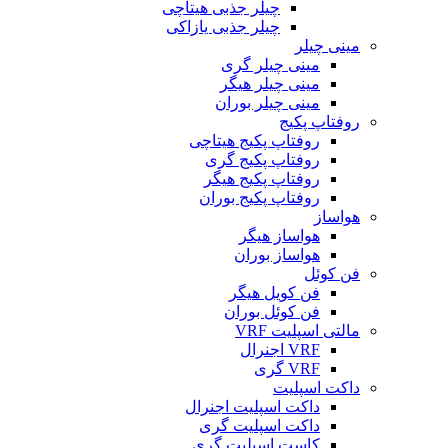
چیلر جذبی هیتاچی
چیلر جذبی یازاکی
مینی چیلر
مینی چیلر گری
مینی چیلر هیگر
مینی چیلر بوران
روفتاپ پکیج
روفتاپ پکیج هیتاچی
روفتاپ پکیج گری
روفتاپ پکیج هیگر
روفتاپ پکیج بوران
هواساز
هواساز هیگر
هواساز بوران
فن کوئل
فن کویل هیگر
فن کوئل بوران
مالتی اسپلیت VRF
VRF اجنرال
VRF گری
داکت اسپلیت
داکت اسپلیت اجنرال
داکت اسپلیت گری
کاست اسپلیت گری