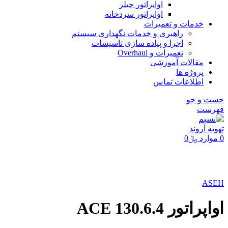
اواپراتور چیلر
اواپراتور سردخانه
خدمات و تعمیرات
راهبری و خدمات نگهداری سیستم
اجرا و پیاده سازی تاسیسات
تعمیرات و Overhaul
مقالات آموزشی
پروژه ها
اطلاعات تماس
جست و جو
فهرست
0
موارد
﷼
0
برای بزرگنمایی کلیک کنید
ASEH
اواپراتور ACE 130.6.4