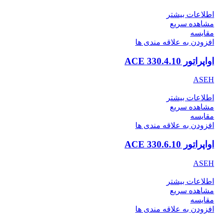
اطلاعات بیشتر
مشاهده سریع
مقایسه
افزودن به علاقه مندی ها
اواپراتور ACE 330.4.10
ASEH
اطلاعات بیشتر
مشاهده سریع
مقایسه
افزودن به علاقه مندی ها
اواپراتور ACE 330.6.10
ASEH
اطلاعات بیشتر
مشاهده سریع
مقایسه
افزودن به علاقه مندی ها