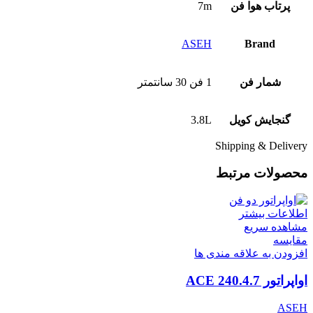
پرتاب هوا فن
7m
ASEH
Brand
شمار فن
1 فن 30 سانتمتر
گنجایش کویل
3.8L
Shipping & Delivery
محصولات مرتبط
اطلاعات بیشتر
مشاهده سریع
مقایسه
افزودن به علاقه مندی ها
اواپراتور ACE 240.4.7
ASEH