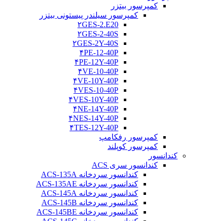
کمپرسور بیتزر
کمپرسور سیلندر پیستونی بیتزر
۲GES-2.E20
۲GES-2-40S
۲GES-2Y-40S
۴PE-12-40P
۴PE-12Y-40P
۴VE-10-40P
۴VE-10Y-40P
۴VES-10-40P
۴VES-10Y-40P
۴NE-14Y-40P
۴NES-14Y-40P
۴TES-12Y-40P
کمپرسور رفکامپ
کمپرسور کوپلند
کندانسور
کندانسور سری ACS
کندانسور سردخانه ACS-135A
کندانسور سردخانه ACS-135AE
کندانسور سردخانه ACS-145A
کندانسور سردخانه ACS-145B
کندانسور سردخانه ACS-145BE