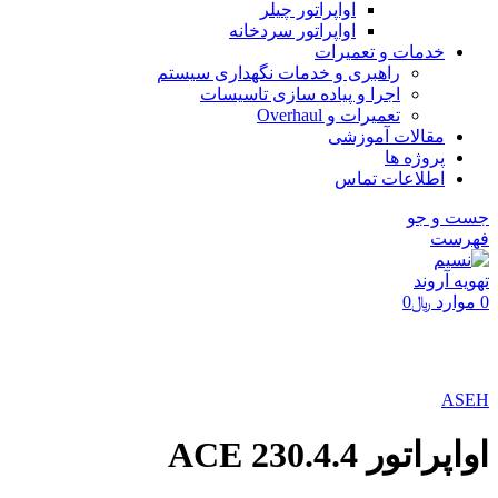
اواپراتور چیلر
اواپراتور سردخانه
خدمات و تعمیرات
راهبری و خدمات نگهداری سیستم
اجرا و پیاده سازی تاسیسات
تعمیرات و Overhaul
مقالات آموزشی
پروژه ها
اطلاعات تماس
جست و جو
فهرست
0
موارد
﷼
0
برای بزرگنمایی کلیک کنید
ASEH
اواپراتور ACE 230.4.4