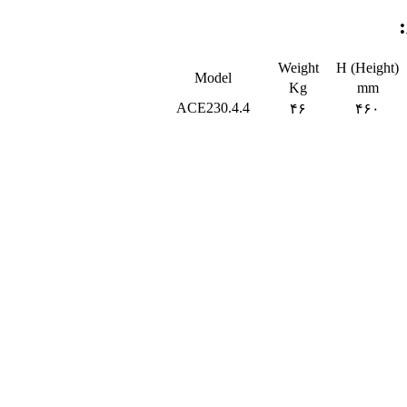
Weight
H (Height)
Model
Kg
mm
ACE230.4.4
۴۶
۴۶۰