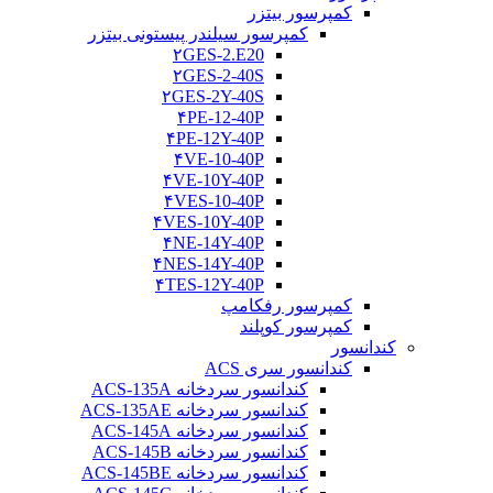
کمپرسور بیتزر
کمپرسور سیلندر پیستونی بیتزر
۲GES-2.E20
۲GES-2-40S
۲GES-2Y-40S
۴PE-12-40P
۴PE-12Y-40P
۴VE-10-40P
۴VE-10Y-40P
۴VES-10-40P
۴VES-10Y-40P
۴NE-14Y-40P
۴NES-14Y-40P
۴TES-12Y-40P
کمپرسور رفکامپ
کمپرسور کوپلند
کندانسور
کندانسور سری ACS
کندانسور سردخانه ACS-135A
کندانسور سردخانه ACS-135AE
کندانسور سردخانه ACS-145A
کندانسور سردخانه ACS-145B
کندانسور سردخانه ACS-145BE