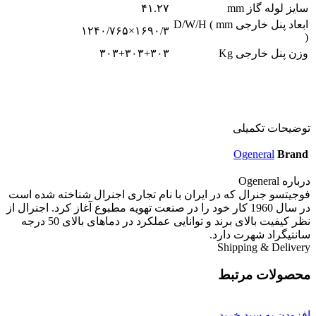
سایز لوله گاز mm
۴۱.۲۷
ابعاد پنل خارجی D/W/H ( mm
۱۶۹۰/۳×۱۲۴۰/۷۶۵
)
وزن پنل خارجی Kg
۳۰۳+۳۰۳+۳۰۳
توضیحات تکمیلی
Ogeneral
Brand
درباره Ogeneral
فوجیتسو جنرال که در ایران با نام تجاری اجنرال شناخته شده است
در سال 1960 کار خود را در صنعت تهویه مطبوع آغاز کرد. اجنرال از
نظر کیفیت بالای برند و توانایی عملکرد در دماهای بالای 50 درجه
سانتیگراد شهرت دارد.
Shipping & Delivery
محصولات مرتبط
افزودن به سبد خرید