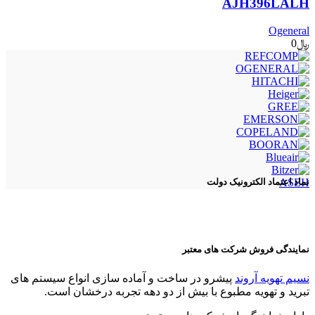
AJH396LALH
Ogeneral
﷼
0
ASEH
نماد اعتماد الکترونیک دولت
نمایندگی فروش شرکت های معتبر
نسیم تهویه آروند
پیشرو در ساخت و آماده سازی انواع سیستم های
تبرید و تهویه مطبوع با بیش از دو دهه تجربه درخشان است.