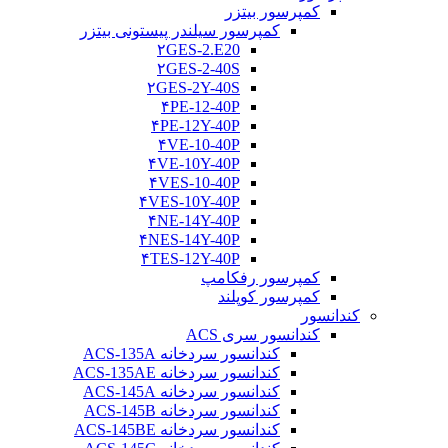
کمپرسور بیتزر
کمپرسور سیلندر پیستونی بیتزر
۲GES-2.E20
۲GES-2-40S
۲GES-2Y-40S
۴PE-12-40P
۴PE-12Y-40P
۴VE-10-40P
۴VE-10Y-40P
۴VES-10-40P
۴VES-10Y-40P
۴NE-14Y-40P
۴NES-14Y-40P
۴TES-12Y-40P
کمپرسور رفکامپ
کمپرسور کوپلند
کندانسور
کندانسور سری ACS
کندانسور سردخانه ACS-135A
کندانسور سردخانه ACS-135AE
کندانسور سردخانه ACS-145A
کندانسور سردخانه ACS-145B
کندانسور سردخانه ACS-145BE