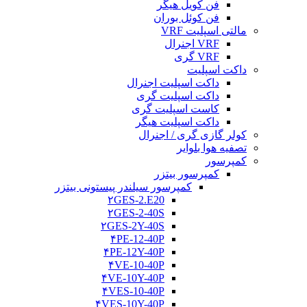
فن کویل هیگر
فن کوئل بوران
مالتی اسپلیت VRF
VRF اجنرال
VRF گری
داکت اسپلیت
داکت اسپلیت اجنرال
داکت اسپلیت گری
کاست اسپلیت گری
داکت اسپلیت هیگر
کولر گازی گری / اجنرال
تصفیه هوا بلوایر
کمپرسور
کمپرسور بیتزر
کمپرسور سیلندر پیستونی بیتزر
۲GES-2.E20
۲GES-2-40S
۲GES-2Y-40S
۴PE-12-40P
۴PE-12Y-40P
۴VE-10-40P
۴VE-10Y-40P
۴VES-10-40P
۴VES-10Y-40P