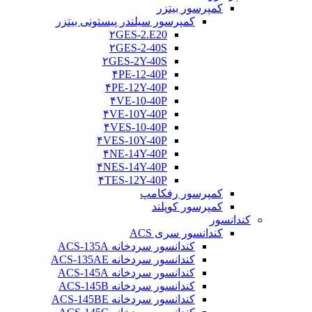
کمپرسور بیتزر
کمپرسور سیلندر پیستونی بیتزر
۲GES-2.E20
۲GES-2-40S
۲GES-2Y-40S
۴PE-12-40P
۴PE-12Y-40P
۴VE-10-40P
۴VE-10Y-40P
۴VES-10-40P
۴VES-10Y-40P
۴NE-14Y-40P
۴NES-14Y-40P
۴TES-12Y-40P
کمپرسور رفکامپ
کمپرسور کوپلند
کندانسور
کندانسور سری ACS
کندانسور سردخانه ACS-135A
کندانسور سردخانه ACS-135AE
کندانسور سردخانه ACS-145A
کندانسور سردخانه ACS-145B
کندانسور سردخانه ACS-145BE