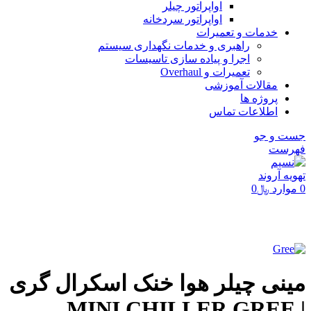
اواپراتور چیلر
اواپراتور سردخانه
خدمات و تعمیرات
راهبری و خدمات نگهداری سیستم
اجرا و پیاده سازی تاسیسات
تعمیرات و Overhaul
مقالات آموزشی
پروژه ها
اطلاعات تماس
جست و جو
فهرست
0
موارد
﷼
0
برای بزرگنمایی کلیک کنید
مینی چیلر هوا خنک اسکرال گری
| MINI CHILLER GREE