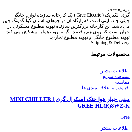
درباره Gree
گری الکتریک ( Gree Electric ) یک کارخانه سازنده لوازم خانگی
چینی چندملیتی است که پایگاه آن در جوهای، استان گوانگدونگ چین
می باشد. این کارخانه بزرگترین سازنده تهویه مطبوع مسکونی در
جهان است که روی هم رفته دو گونه تهویه هوا را پیشکش می‌ کند:
تهویه مطبوع خانگی و تهویه مطبوع تجاری.
Shipping & Delivery
محصولات مرتبط
اطلاعات بیشتر
مشاهده سریع
مقایسه
افزودن به علاقه مندی ها
مینی چیلر هوا خنک اسکرال گری | MINI CHILLER
GREE HL(R)8WZ-K
Gree
اطلاعات بیشتر