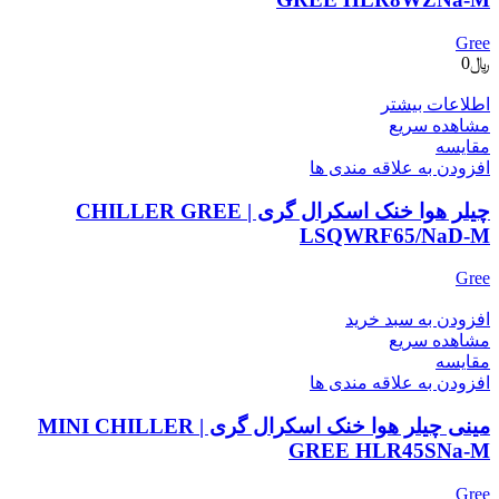
Gree
﷼
0
اطلاعات بیشتر
مشاهده سریع
مقایسه
افزودن به علاقه مندی ها
چیلر هوا خنک اسکرال گری | CHILLER GREE
LSQWRF65/NaD-M
Gree
افزودن به سبد خرید
مشاهده سریع
مقایسه
افزودن به علاقه مندی ها
مینی چیلر هوا خنک اسکرال گری | MINI CHILLER
GREE HLR45SNa-M
Gree