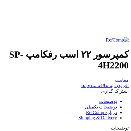
برای بزرگنمایی کلیک کنید
کمپرسور ۲۲ اسب رفکامپ SP-
4H2200
مقایسه
افزودن به علاقه مندی ها
اشتراک گذاری
توضیحات
توضیحات تکمیلی
درباره RefComp
Shipping & Delivery
توضیحات