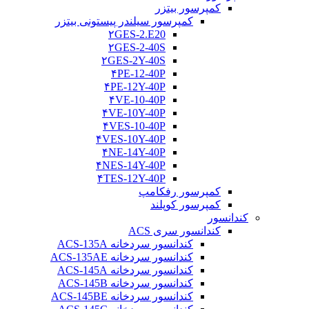
کمپرسور بیتزر
کمپرسور سیلندر پیستونی بیتزر
۲GES-2.E20
۲GES-2-40S
۲GES-2Y-40S
۴PE-12-40P
۴PE-12Y-40P
۴VE-10-40P
۴VE-10Y-40P
۴VES-10-40P
۴VES-10Y-40P
۴NE-14Y-40P
۴NES-14Y-40P
۴TES-12Y-40P
کمپرسور رفکامپ
کمپرسور کوپلند
کندانسور
کندانسور سری ACS
کندانسور سردخانه ACS-135A
کندانسور سردخانه ACS-135AE
کندانسور سردخانه ACS-145A
کندانسور سردخانه ACS-145B
کندانسور سردخانه ACS-145BE