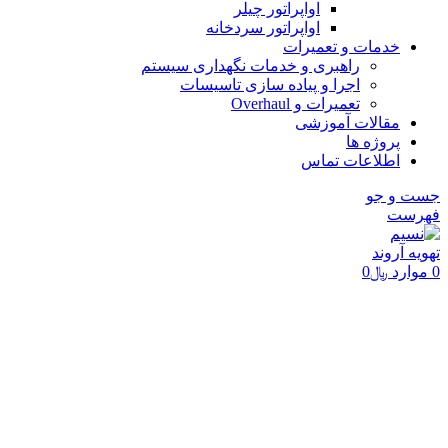
اواپراتور چیلر
اواپراتور سردخانه
خدمات و تعمیرات
راهبری و خدمات نگهداری سیستم
اجرا و پیاده سازی تاسیسات
تعمیرات و Overhaul
مقالات آموزشی
پروژه ها
اطلاعات تماس
جست و جو
فهرست
0
موارد
﷼
0