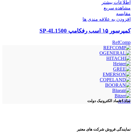
اطلاعات بیشتر
مشاهده سریع
مقایسه
افزودن به علاقه مندی ها
کمپرسور ۱۵ اسب رفکامپ SP-4L1500
RefComp
ASEH
نماد اعتماد الکترونیک دولت
نمایندگی فروش شرکت های معتبر