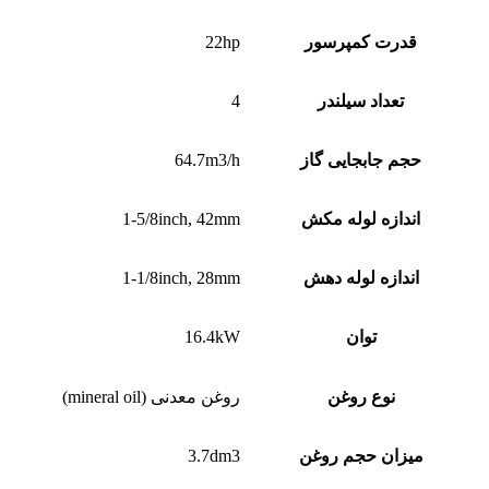
قدرت کمپرسور
22hp
تعداد سیلندر
4
حجم جابجایی گاز
64.7m3/h
اندازه لوله مکش
1-5/8inch, 42mm
اندازه لوله دهش
1-1/8inch, 28mm
توان
16.4kW
نوع روغن
روغن معدنی (mineral oil)
میزان حجم روغن
3.7dm3