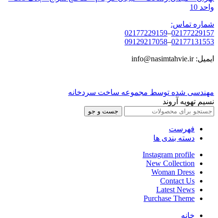
واحد 10
شماره تماس:
02177229159
–
02177229157
09129217058
–
02177131553
ایمیل: info@nasimtahvie.ir
مهندسی شده توسط مجموعه ساخت سردخانه
نسیم تهویه آروند
جست و جو
فهرست
دسته بندی ها
Instagram profile
New Collection
Woman Dress
Contact Us
Latest News
Purchase Theme
خانه