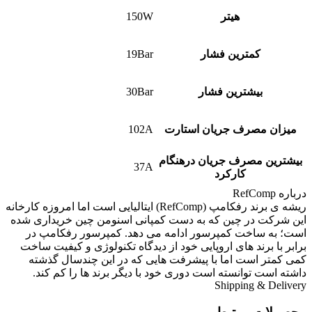
هیتر
150W
کمترین فشار
19Bar
بیشترین فشار
30Bar
میزان مصرف جریان استارت
102A
بیشترین مصرف جریان درهنگام
37A
کارکرد
درباره RefComp
ریشه ی برند رفکامپ (RefComp) ایتالیایی است اما امروزه کارخانه
این شرکت در چین که به دست کمپانی اسنومن چین خریداری شده
است؛ به ساخت کمپرسور ادامه می دهد. کمپرسور رفکامپ در
برابر با برند های اروپایی خود از دیدگاه تکنولوژی و کیفیت ساخت
کمی کمتر است اما با پیشرفت هایی که در این چندسال گذشته
داشته است توانسته است دوری خود با دیگر برند ها را کم کند.
Shipping & Delivery