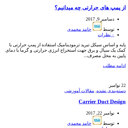
از پمپ های حرارتی چه میدانیم؟
دسامبر 9, 2017
توسط
حامد محمدی
۰
نظرات
پایه و اساس سیکل تبرید ترمودینامیک استفاده از پمپ حرارتی با
کمک یک سیال و برق جهت استخراج انرژی حرارتی و گرما با دمای
پایین به محل مصرف...
ادامه مطلب
22
نوامبر
دسته‌بندی نشده
,
مقالات آموزشی
Carrier Duct Design
نوامبر 22, 2017
توسط
حامد محمدی