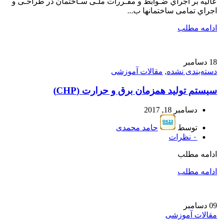
عالیه بر اجراي ضـوابط و مقـررات ملـی سـاختمان در طراحـی و
اجراي تمامی ساختمانها ب...
ادامه مطلب
18
دسامبر
دسته‌بندی نشده
,
مقالات آموزشی
سیستم تولید همزمان برق و حرارت (CHP)
دسامبر 18, 2017
توسط
حامد محمدی
۰
نظرات
ادامه مطلب
ادامه مطلب
09
دسامبر
مقالات آموزشی