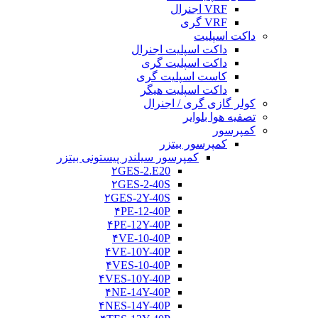
VRF اجنرال
VRF گری
داکت اسپلیت
داکت اسپلیت اجنرال
داکت اسپلیت گری
کاست اسپلیت گری
داکت اسپلیت هیگر
کولر گازی گری / اجنرال
تصفیه هوا بلوایر
کمپرسور
کمپرسور بیتزر
کمپرسور سیلندر پیستونی بیتزر
۲GES-2.E20
۲GES-2-40S
۲GES-2Y-40S
۴PE-12-40P
۴PE-12Y-40P
۴VE-10-40P
۴VE-10Y-40P
۴VES-10-40P
۴VES-10Y-40P
۴NE-14Y-40P
۴NES-14Y-40P