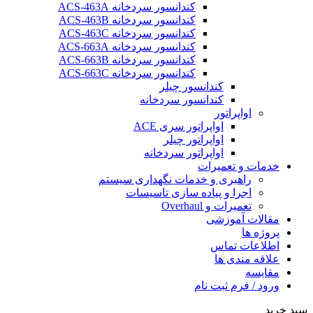
کندانسور سردخانه ACS-463A
کندانسور سردخانه ACS-463B
کندانسور سردخانه ACS-463C
کندانسور سردخانه ACS-663A
کندانسور سردخانه ACS-663B
کندانسور سردخانه ACS-663C
کندانسور چیلر
کندانسور سردخانه
اواپراتور
اواپراتور سری ACE
اواپراتور چیلر
اواپراتور سردخانه
خدمات و تعمیرات
راهبری و خدمات نگهداری سیستم
اجرا و پیاده سازی تاسیسات
تعمیرات و Overhaul
مقالات آموزشی
پروژه ها
اطلاعات تماس
علاقه مندی ها
مقایسه
ورود / فرم ثبت نام
سبد خرید