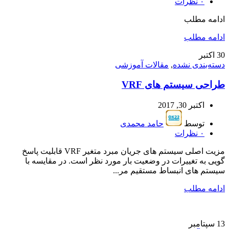
۰
نظرات
ادامه مطلب
ادامه مطلب
30
اکتبر
دسته‌بندی نشده
,
مقالات آموزشی
طراحی سیستم های VRF
اکتبر 30, 2017
توسط
حامد محمدی
۰
نظرات
مزیت اصلی سیستم های جریان مبرد متغیر VRF قابلیت پاسخ
گویی به تغییرات در وضعیت بار مورد نظر است. در مقایسه با
سیستم های انبساط مستقیم مر...
ادامه مطلب
13
سپتامبر