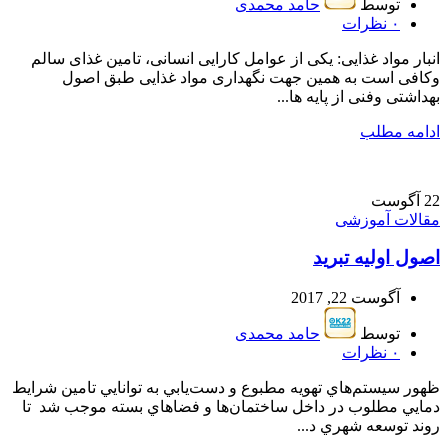
توسط
حامد محمدی
۰
نظرات
انبار مواد غذایی: یکی از عوامل کارایی انسانی، تامین غذای سالم
وکافی است به همین جهت نگهداری مواد غذایی طبق اصول
بهداشتی وفنی از پایه ها...
ادامه مطلب
22
آگوست
مقالات آموزشی
اصول اولیه تبرید
آگوست 22, 2017
توسط
حامد محمدی
۰
نظرات
ظهور سيستم‌هاي تهويه مطبوع و دست‌يابي به توانايي تامين شرايط
دمايي مطلوب در داخل ساختمان‌ها و فضاهاي بسته موجب شد تا
روند توسعه شهري د...