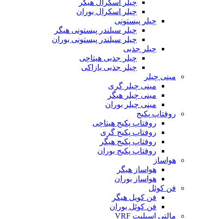
چیلر اسکرال هیگر
چیلر اسکرال بوران
چیلر پیستونی
چیلر سیلندر پیستونی هیگر
چیلر سیلندر پیستونی بوران
چیلر جذبی
چیلر جذبی هیتاچی
چیلر جذبی یازاکی
مینی چیلر
مینی چیلر گری
مینی چیلر هیگر
مینی چیلر بوران
روفتاپ پکیج
روفتاپ پکیج هیتاچی
روفتاپ پکیج گری
روفتاپ پکیج هیگر
روفتاپ پکیج بوران
هواساز
هواساز هیگر
هواساز بوران
فن کوئل
فن کویل هیگر
فن کوئل بوران
مالتی اسپلیت VRF