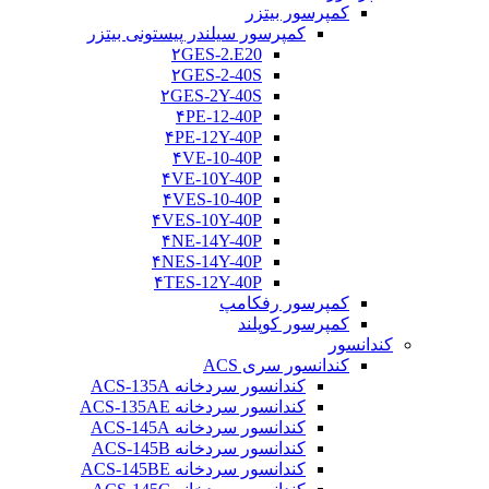
کمپرسور بیتزر
کمپرسور سیلندر پیستونی بیتزر
۲GES-2.E20
۲GES-2-40S
۲GES-2Y-40S
۴PE-12-40P
۴PE-12Y-40P
۴VE-10-40P
۴VE-10Y-40P
۴VES-10-40P
۴VES-10Y-40P
۴NE-14Y-40P
۴NES-14Y-40P
۴TES-12Y-40P
کمپرسور رفکامپ
کمپرسور کوپلند
کندانسور
کندانسور سری ACS
کندانسور سردخانه ACS-135A
کندانسور سردخانه ACS-135AE
کندانسور سردخانه ACS-145A
کندانسور سردخانه ACS-145B
کندانسور سردخانه ACS-145BE