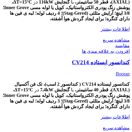
(AXIAL)،
قطر
50
سانتیمتر،
با
گنجایش 116kW
در
ΔT=15
°C،
پوشش
رنگ پودری الکترواستانیک، کویل با لوله مسی Inner Grove؛
3/8 اینچ؛ آرایش مثلثی (Stag-Gered)؛ 4 ردیف لوله؛ لبه ی فین ها
دارای کنگره؛ برای ایجاد گردش هوا آشفته.
اطلاعات بیشتر
مشاهده سریع
مقایسه
افزودن به علاقه مندی ها
کندانسور ایستاده CV214
Booran
کندانسور ایستاده CV214 ( کندانسور 2 اسب)، تک
فن آکسیال
(AXIAL)،
قطر
40
سانتیمتر،
با
گنجایش 7,4kW
در
ΔT=15
°C،
پوشش
رنگ پودری الکترواستانیک، کویل با لوله مسی Inner Grove؛
3/8 اینچ؛ آرایش مثلثی (Stag-Gered)؛ 3 ردیف لوله؛ لبه ی فین ها
دارای کنگره؛ برای ایجاد گردش هوا آشفته.
اطلاعات بیشتر
مشاهده سریع