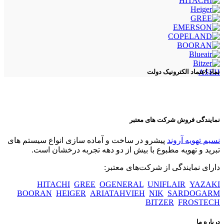
ASEH
نماد اعتماد الکترونیک دولت
نمایندگی فروش شرکت های معتبر
نسیم تهویه آروند
پیشرو در ساخت و آماده سازی انواع سیستم های
تبرید و تهویه مطبوع با بیش از دو دهه تجربه درخشان است.
دارای نمایندگی از شرکت‌های معتبر:
HITACHI
GREE
OGENERAL
UNIFLAIR
YAZAKI
BOORAN
HEIGER
ARIATAHVIEH
NIK
SARDOGARM
BITZER
FROSTECH
درباره ما