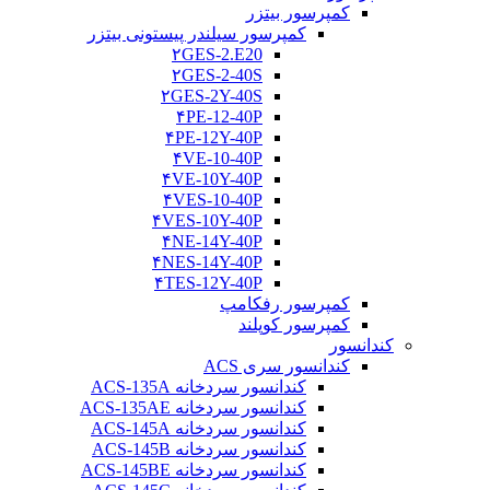
کمپرسور بیتزر
کمپرسور سیلندر پیستونی بیتزر
۲GES-2.E20
۲GES-2-40S
۲GES-2Y-40S
۴PE-12-40P
۴PE-12Y-40P
۴VE-10-40P
۴VE-10Y-40P
۴VES-10-40P
۴VES-10Y-40P
۴NE-14Y-40P
۴NES-14Y-40P
۴TES-12Y-40P
کمپرسور رفکامپ
کمپرسور کوپلند
کندانسور
کندانسور سری ACS
کندانسور سردخانه ACS-135A
کندانسور سردخانه ACS-135AE
کندانسور سردخانه ACS-145A
کندانسور سردخانه ACS-145B
کندانسور سردخانه ACS-145BE