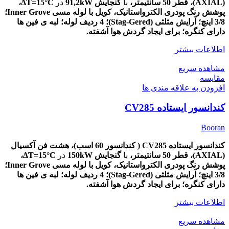
(AXIAL)،
قطر
50
سانتیمتر،
با
گنجایش 91,2kW
در
ΔT=15
°C،
پوشش
رنگ پودری الکترواستانیک، کویل با لوله مسی Inner Grove؛
3/8 اینچ؛ آرایش مثلثی (Stag-Gered)؛ 4 ردیف لوله؛ لبه ی فین ها
دارای کنگره؛ برای ایجاد گردش هوا آشفته.
اطلاعات بیشتر
مشاهده سریع
مقایسه
افزودن به علاقه مندی ها
کندانسور ایستاده CV285
Booran
کندانسور ایستاده CV285 ( کندانسور 60 اسب)، هشت
فن آکسیال
(AXIAL)،
قطر
50
سانتیمتر،
با
گنجایش 150kW
در
ΔT=15
°C،
پوشش
رنگ پودری الکترواستانیک، کویل با لوله مسی Inner Grove؛
3/8 اینچ؛ آرایش مثلثی (Stag-Gered)؛ 4 ردیف لوله؛ لبه ی فین ها
دارای کنگره؛ برای ایجاد گردش هوا آشفته.
اطلاعات بیشتر
مشاهده سریع