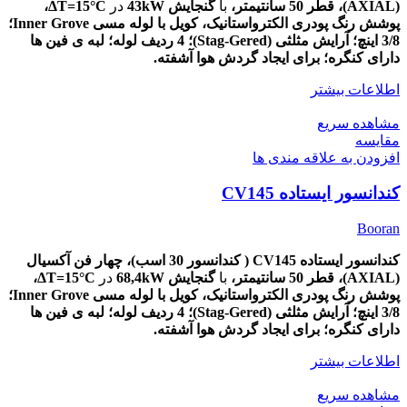
(AXIAL)،
قطر
50
سانتیمتر،
با
گنجایش 43kW
در
ΔT=15
°C،
پوشش
رنگ پودری الکترواستانیک، کویل با لوله مسی Inner Grove؛
3/8 اینچ؛ آرایش مثلثی (Stag-Gered)؛ 4 ردیف لوله؛ لبه ی فین ها
دارای کنگره؛ برای ایجاد گردش هوا آشفته.
اطلاعات بیشتر
مشاهده سریع
مقایسه
افزودن به علاقه مندی ها
کندانسور ایستاده CV145
Booran
کندانسور ایستاده CV145 ( کندانسور 30 اسب)، چهار
فن آکسیال
(AXIAL)،
قطر
50
سانتیمتر،
با
گنجایش 68,4kW
در
ΔT=15
°C،
پوشش
رنگ پودری الکترواستانیک، کویل با لوله مسی Inner Grove؛
3/8 اینچ؛ آرایش مثلثی (Stag-Gered)؛ 4 ردیف لوله؛ لبه ی فین ها
دارای کنگره؛ برای ایجاد گردش هوا آشفته.
اطلاعات بیشتر
مشاهده سریع