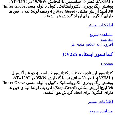
(AXIAL)،
قطر
40
سانتیمتر،
با
گنجایش 19,7kW
در
ΔT=15
°C،
پوشش
رنگ پودری الکترواستانیک، کویل با لوله مسی Inner Grove؛
3/8 اینچ؛ آرایش مثلثی (Stag-Gered)؛ 4 ردیف لوله؛ لبه ی فین ها
دارای کنگره؛ برای ایجاد گردش هوا آشفته.
اطلاعات بیشتر
مشاهده سریع
مقایسه
افزودن به علاقه مندی ها
کندانسور ایستاده CV225
Booran
کندانسور ایستاده CV225 ( کندانسور 15 اسب)، دو
فن آکسیال
(AXIAL)،
قطر
50
سانتیمتر،
با
گنجایش 35kW
در
ΔT=15
°C،
پوشش
رنگ پودری الکترواستانیک، کویل با لوله مسی Inner Grove؛
3/8 اینچ؛ آرایش مثلثی (Stag-Gered)؛ 4 ردیف لوله؛ لبه ی فین ها
دارای کنگره؛ برای ایجاد گردش هوا آشفته.
اطلاعات بیشتر
مشاهده سریع