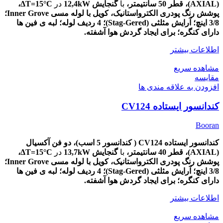
(AXIAL)،
قطر
50
سانتیمتر،
با
گنجایش 12,4kW
در
ΔT=15
°C،
پوشش
رنگ پودری الکترواستانیک، کویل با لوله مسی Inner Grove؛
3/8 اینچ؛ آرایش مثلثی (Stag-Gered)؛ 4 ردیف لوله؛ لبه ی فین ها
دارای کنگره؛ برای ایجاد گردش هوا آشفته.
اطلاعات بیشتر
مشاهده سریع
مقایسه
افزودن به علاقه مندی ها
کندانسور ایستاده CV124
Booran
کندانسور ایستاده CV124 ( کندانسور 5 اسب)، دو
فن آکسیال
(AXIAL)،
قطر
40
سانتیمتر،
با
گنجایش 13,7kW
در
ΔT=15
°C،
پوشش
رنگ پودری الکترواستانیک، کویل با لوله مسی Inner Grove؛
3/8 اینچ؛ آرایش مثلثی (Stag-Gered)؛ 4 ردیف لوله؛ لبه ی فین ها
دارای کنگره؛ برای ایجاد گردش هوا آشفته.
اطلاعات بیشتر
مشاهده سریع