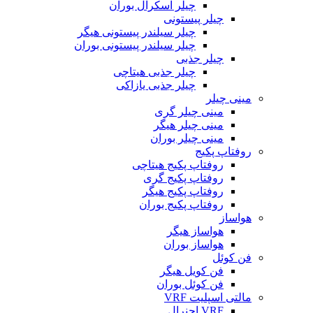
چیلر اسکرال بوران
چیلر پیستونی
چیلر سیلندر پیستونی هیگر
چیلر سیلندر پیستونی بوران
چیلر جذبی
چیلر جذبی هیتاچی
چیلر جذبی یازاکی
مینی چیلر
مینی چیلر گری
مینی چیلر هیگر
مینی چیلر بوران
روفتاپ پکیج
روفتاپ پکیج هیتاچی
روفتاپ پکیج گری
روفتاپ پکیج هیگر
روفتاپ پکیج بوران
هواساز
هواساز هیگر
هواساز بوران
فن کوئل
فن کویل هیگر
فن کوئل بوران
مالتی اسپلیت VRF
VRF اجنرال