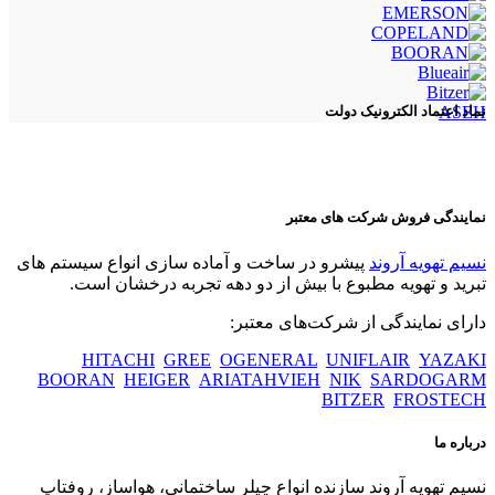
ASEH
نماد اعتماد الکترونیک دولت
نمایندگی فروش شرکت های معتبر
نسیم تهویه آروند
پیشرو در ساخت و آماده سازی انواع سیستم های
تبرید و تهویه مطبوع با بیش از دو دهه تجربه درخشان است.
دارای نمایندگی از شرکت‌های معتبر:
HITACHI
GREE
OGENERAL
UNIFLAIR
YAZAKI
BOORAN
HEIGER
ARIATAHVIEH
NIK
SARDOGARM
BITZER
FROSTECH
درباره ما
نسیم تهویه آروند سازنده انواع چیلر ساختمانی، هواساز، روفتاپ