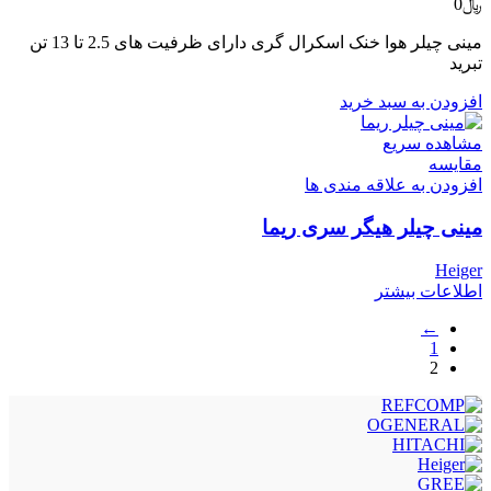
﷼
0
مینی چیلر هوا خنک اسکرال گری دارای ظرفیت های 2.5 تا 13 تن
تبرید
افزودن به سبد خرید
مشاهده سریع
مقایسه
افزودن به علاقه مندی ها
مینی چیلر هیگر سری ریما
Heiger
اطلاعات بیشتر
←
1
2