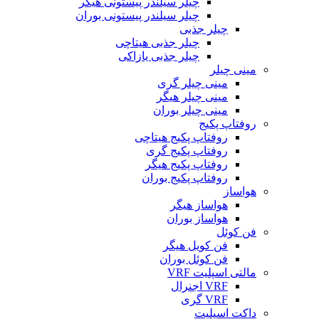
چیلر سیلندر پیستونی هیگر
چیلر سیلندر پیستونی بوران
چیلر جذبی
چیلر جذبی هیتاچی
چیلر جذبی یازاکی
مینی چیلر
مینی چیلر گری
مینی چیلر هیگر
مینی چیلر بوران
روفتاپ پکیج
روفتاپ پکیج هیتاچی
روفتاپ پکیج گری
روفتاپ پکیج هیگر
روفتاپ پکیج بوران
هواساز
هواساز هیگر
هواساز بوران
فن کوئل
فن کویل هیگر
فن کوئل بوران
مالتی اسپلیت VRF
VRF اجنرال
VRF گری
داکت اسپلیت