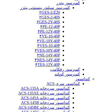
کمپرسور بیتزر
کمپرسور سیلندر پیستونی بیتزر
۲GES-2.E20
۲GES-2-40S
۲GES-2Y-40S
۴PE-12-40P
۴PE-12Y-40P
۴VE-10-40P
۴VE-10Y-40P
۴VES-10-40P
۴VES-10Y-40P
۴NE-14Y-40P
۴NES-14Y-40P
۴TES-12Y-40P
کمپرسور رفکامپ
کمپرسور کوپلند
کندانسور
کندانسور سری ACS
کندانسور سردخانه ACS-135A
کندانسور سردخانه ACS-135AE
کندانسور سردخانه ACS-145A
کندانسور سردخانه ACS-145B
کندانسور سردخانه ACS-145BE