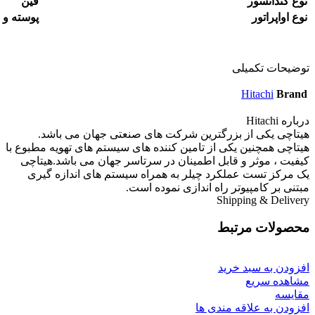
نوع کندانسور
فین
نوع اواپراتور
پوسته و ل
توضیحات تکمیلی
Hitachi
Brand
درباره Hitachi
هیتاچی یکی از بزرگترین شرکت های صنعتی جهان می باشد.
هیتاچی همچنین یکی از تامین کننده های سیستم های تهویه مطبوع با
کیفیت ، موثر و قابل اطمینان در سرتاسر جهان می باشد.هیتاچی
یک مرکز تست عملکرد چیلر به همراه سیستم های اندازه گیری
مبتنی بر کامپیوتر راه اندازی نموده است.
Shipping & Delivery
محصولات مرتبط
افزودن به سبد خرید
مشاهده سریع
مقایسه
افزودن به علاقه مندی ها