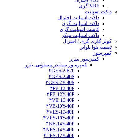
VRF گری
داکت اسپلیت
داکت اسپلیت اجنرال
داکت اسپلیت گری
کاست اسپلیت گری
داکت اسپلیت هیگر
کولر گازی گری / اجنرال
تصفیه هوا بلوایر
کمپرسور
کمپرسور بیتزر
کمپرسور سیلندر پیستونی بیتزر
۲GES-2.E20
۲GES-2-40S
۲GES-2Y-40S
۴PE-12-40P
۴PE-12Y-40P
۴VE-10-40P
۴VE-10Y-40P
۴VES-10-40P
۴VES-10Y-40P
۴NE-14Y-40P
۴NES-14Y-40P
۴TES-12Y-40P