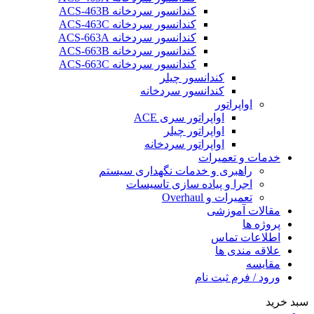
کندانسور سردخانه ACS-463B
کندانسور سردخانه ACS-463C
کندانسور سردخانه ACS-663A
کندانسور سردخانه ACS-663B
کندانسور سردخانه ACS-663C
کندانسور چیلر
کندانسور سردخانه
اواپراتور
اواپراتور سری ACE
اواپراتور چیلر
اواپراتور سردخانه
خدمات و تعمیرات
راهبری و خدمات نگهداری سیستم
اجرا و پیاده سازی تاسیسات
تعمیرات و Overhaul
مقالات آموزشی
پروژه ها
اطلاعات تماس
علاقه مندی ها
مقایسه
ورود / فرم ثبت نام
سبد خرید