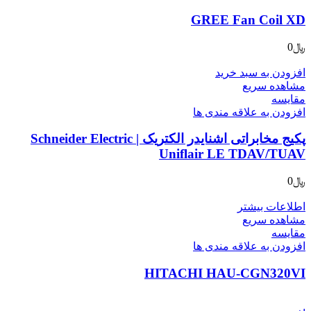
GREE Fan Coil XD
﷼
0
افزودن به سبد خرید
مشاهده سریع
مقایسه
افزودن به علاقه مندی ها
پکیج مخابراتی اشنایدر الکتریک | Schneider Electric
Uniflair LE TDAV/TUAV
﷼
0
اطلاعات بیشتر
مشاهده سریع
مقایسه
افزودن به علاقه مندی ها
HITACHI HAU-CGN320VI