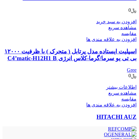
﷼
0
افزودن به سبد خرید
مشاهده سریع
مقایسه
افزودن به علاقه مندی ها
اسپلیت ایستاده مدل پرتابل ( متحرک ) با ظرفیت ۱۲۰۰۰
بی تی یو سرما/گرما-کلاس انرژی C4’matic-H12H1 B
Gree
﷼
0
اطلاعات بیشتر
مشاهده سریع
مقایسه
افزودن به علاقه مندی ها
HITACHI AUZ