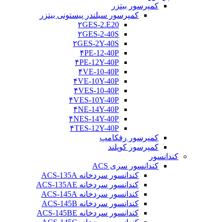
کمپرسور بیتزر
کمپرسور سیلندر پیستونی بیتزر
۲GES-2.E20
۲GES-2-40S
۲GES-2Y-40S
۴PE-12-40P
۴PE-12Y-40P
۴VE-10-40P
۴VE-10Y-40P
۴VES-10-40P
۴VES-10Y-40P
۴NE-14Y-40P
۴NES-14Y-40P
۴TES-12Y-40P
کمپرسور رفکامپ
کمپرسور کوپلند
کندانسور
کندانسور سری ACS
کندانسور سردخانه ACS-135A
کندانسور سردخانه ACS-135AE
کندانسور سردخانه ACS-145A
کندانسور سردخانه ACS-145B
کندانسور سردخانه ACS-145BE