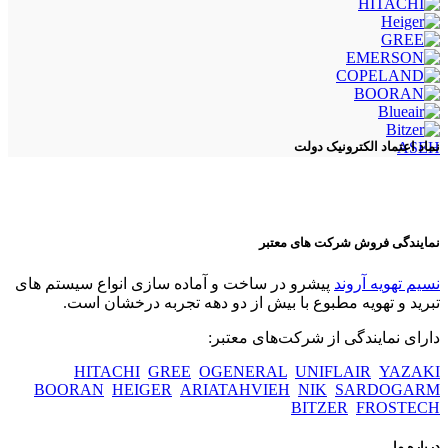
ASEH
نماد اعتماد الکترونیک دولت
نمایندگی فروش شرکت های معتبر
نسیم تهویه آروند
پیشرو در ساخت و آماده سازی انواع سیستم های
تبرید و تهویه مطبوع با بیش از دو دهه تجربه درخشان است.
دارای نمایندگی از شرکت‌های معتبر:
HITACHI
GREE
OGENERAL
UNIFLAIR
YAZAKI
BOORAN
HEIGER
ARIATAHVIEH
NIK
SARDOGARM
BITZER
FROSTECH
درباره ما