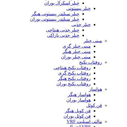
چیلر اسکرال بوران
چیلر پیستونی
چیلر سیلندر پیستونی هیگر
چیلر سیلندر پیستونی بوران
چیلر جذبی
چیلر جذبی هیتاچی
چیلر جذبی یازاکی
مینی چیلر
مینی چیلر گری
مینی چیلر هیگر
مینی چیلر بوران
روفتاپ پکیج
روفتاپ پکیج هیتاچی
روفتاپ پکیج گری
روفتاپ پکیج هیگر
روفتاپ پکیج بوران
هواساز
هواساز هیگر
هواساز بوران
فن کوئل
فن کویل هیگر
فن کوئل بوران
مالتی اسپلیت VRF
VRF اجنرال