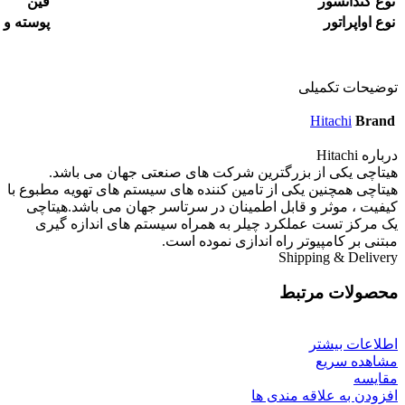
نوع کندانسور
فین
نوع اواپراتور
پوسته و ل
توضیحات تکمیلی
Hitachi
Brand
درباره Hitachi
هیتاچی یکی از بزرگترین شرکت های صنعتی جهان می باشد.
هیتاچی همچنین یکی از تامین کننده های سیستم های تهویه مطبوع با
کیفیت ، موثر و قابل اطمینان در سرتاسر جهان می باشد.هیتاچی
یک مرکز تست عملکرد چیلر به همراه سیستم های اندازه گیری
مبتنی بر کامپیوتر راه اندازی نموده است.
Shipping & Delivery
محصولات مرتبط
اطلاعات بیشتر
مشاهده سریع
مقایسه
افزودن به علاقه مندی ها