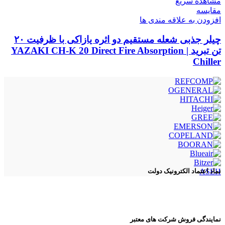
مشاهده سریع
مقایسه
افزودن به علاقه مندی ها
چیلر جذبی شعله مستقیم دو اثره یازاکی با ظرفیت ۲۰
تن تبرید | YAZAKI CH-K 20 Direct Fire Absorption
Chiller
ASEH
نماد اعتماد الکترونیک دولت
نمایندگی فروش شرکت های معتبر