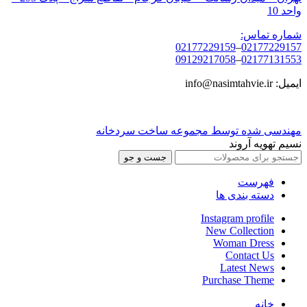
واحد 10
شماره تماس:
02177229159
–
02177229157
09129217058
–
02177131553
ایمیل: info@nasimtahvie.ir
مهندسی شده توسط مجموعه ساخت سردخانه
نسیم تهویه آروند
جست و جو
فهرست
دسته بندی ها
Instagram profile
New Collection
Woman Dress
Contact Us
Latest News
Purchase Theme
خانه