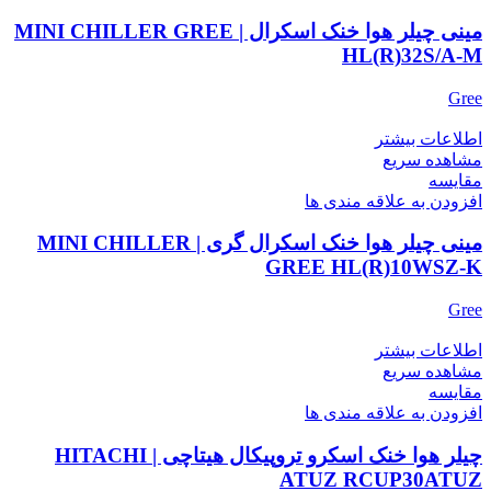
مینی چیلر هوا خنک اسکرال | MINI CHILLER GREE
HL(R)32S/A-M
Gree
اطلاعات بیشتر
مشاهده سریع
مقایسه
افزودن به علاقه مندی ها
مینی چیلر هوا خنک اسکرال گری | MINI CHILLER
GREE HL(R)10WSZ-K
Gree
اطلاعات بیشتر
مشاهده سریع
مقایسه
افزودن به علاقه مندی ها
چیلر هوا خنک اسکرو تروپیکال هیتاچی | HITACHI
ATUZ RCUP30ATUZ