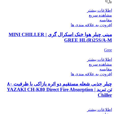
﷼
0
اطلاعات بیشتر
مشاهده سریع
مقایسه
افزودن به علاقه مندی ها
مینی چیلر هوا خنک اسکرال گری | MINI CHILLER
GREE HL(R)25S/A-M
Gree
اطلاعات بیشتر
مشاهده سریع
مقایسه
افزودن به علاقه مندی ها
چیلر جذبی شعله مستقیم دو اثره یازاکی با ظرفیت ۸۰
تن تبرید | YAZAKI CH-K80 Direct Fire Absorption
Chiller
اطلاعات بیشتر