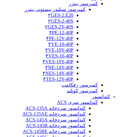
کمپرسور بیتزر
کمپرسور سیلندر پیستونی بیتزر
۲GES-2.E20
۲GES-2-40S
۲GES-2Y-40S
۴PE-12-40P
۴PE-12Y-40P
۴VE-10-40P
۴VE-10Y-40P
۴VES-10-40P
۴VES-10Y-40P
۴NE-14Y-40P
۴NES-14Y-40P
۴TES-12Y-40P
کمپرسور رفکامپ
کمپرسور کوپلند
کندانسور
کندانسور سری ACS
کندانسور سردخانه ACS-135A
کندانسور سردخانه ACS-135AE
کندانسور سردخانه ACS-145A
کندانسور سردخانه ACS-145B
کندانسور سردخانه ACS-145BE